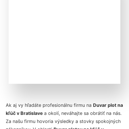
Ak aj vy hľadáte profesionálnu firmu na
Duvar plot na
kľúč v Bratislave
a okolí, neváhajte sa obrátiť na nás.
Za našu firmu hovoria výsledky a stovky spokojných