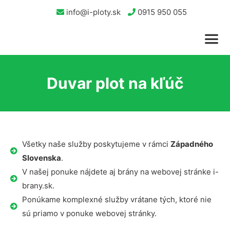
info@i-ploty.sk
0915 950 055
Duvar plot na kľúč
Všetky naše služby poskytujeme v rámci
Západného
Slovenska
.
V našej ponuke nájdete aj brány na webovej stránke i-
brany.sk.
Ponúkame komplexné služby vrátane tých, ktoré nie
sú priamo v ponuke webovej stránky.