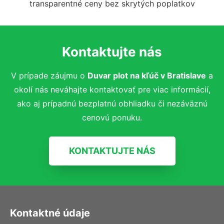
transparentné ceny bez skrytých poplatkov
Kontaktujte nás
V prípade záujmu o
Duvar plot na kľúč
v Bratislave
a
okolí nás neváhajte kontaktovať pre viac informácií,
ako aj prípadnú bezplatnú obhliadku či nezáväznú
cenovú ponuku.
KONTAKTUJTE NÁS
Kontaktné údaje