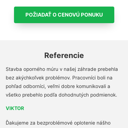
POŽIADAŤ O CENOVÚ PONUKU
Referencie
Stavba oporného múru v našej záhrade prebehla
bez akýchkoľvek problémov. Pracovníci boli na
pohľad odborníci, veľmi dobre komunikovali a
všetko prebehlo podľa dohodnutých podmienok.
VIKTOR
Ďakujeme za bezproblémové oplotenie nášho