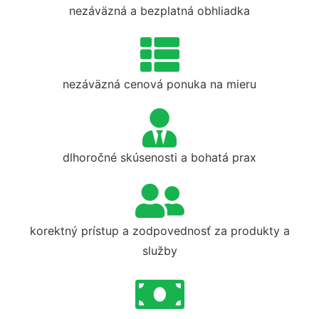
nezáväzná a bezplatná obhliadka
nezáväzná cenová ponuka na mieru
dlhoročné skúsenosti a bohatá prax
korektný prístup a zodpovednosť za produkty a
služby