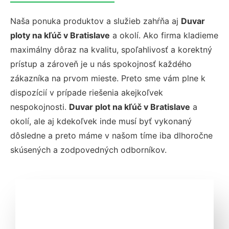
Naša ponuka produktov a služieb zahŕňa aj
Duvar
ploty na kľúč v Bratislave
a okolí. Ako firma kladieme
maximálny dôraz na kvalitu, spoľahlivosť a korektný
prístup a zároveň je u nás spokojnosť každého
zákazníka na prvom mieste. Preto sme vám plne k
dispozícií v prípade riešenia akejkoľvek
nespokojnosti.
Duvar plot na kľúč v Bratislave
a
okolí, ale aj kdekoľvek inde musí byť vykonaný
dôsledne a preto máme v našom tíme iba dlhoročne
skúsených a zodpovedných odborníkov.