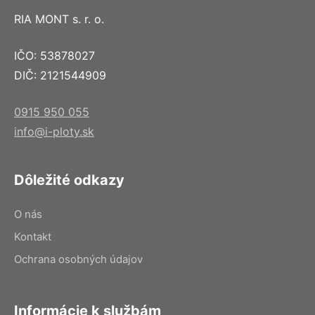
RIA MONT s. r. o.
IČO: 53878027
DIČ: 2121544909
0915 950 055
info@i-ploty.sk
Dôležité odkazy
O nás
Kontakt
Ochrana osobných údajov
Informácie k službám