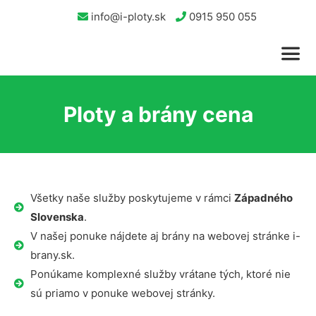
info@i-ploty.sk
0915 950 055
Ploty a brány cena
Všetky naše služby poskytujeme v rámci
Západného
Slovenska
.
V našej ponuke nájdete aj brány na webovej stránke i-
brany.sk.
Ponúkame komplexné služby vrátane tých, ktoré nie
sú priamo v ponuke webovej stránky.