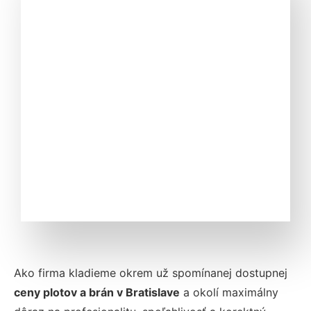
Ako firma kladieme okrem už spomínanej dostupnej
ceny plotov a brán v Bratislave
a okolí maximálny