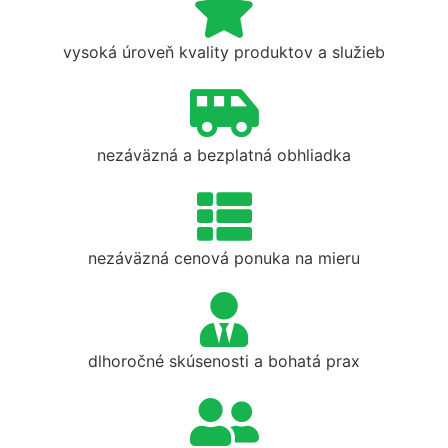
vysoká úroveň kvality produktov a služieb
nezáväzná a bezplatná obhliadka
nezáväzná cenová ponuka na mieru
dlhoročné skúsenosti a bohatá prax