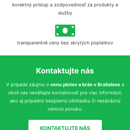
korektný prístup a zodpovednosť za produkty a
služby
transparentné ceny bez skrytých poplatkov
Kontaktujte nás
V prípade záujmu o
cenu plotov a brán v Bratislave
a
okolí nás neváhajte kontaktovať pre viac informácií,
ako aj prípadnú bezplatnú obhliadku či nezáväznú
cenovú ponuku.
KONTAKTUJTE NÁS