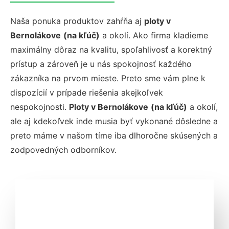
Naša ponuka produktov zahŕňa aj
ploty v
Bernolákove
(na kľúč)
a okolí
. Ako firma kladieme
maximálny dôraz na kvalitu, spoľahlivosť a korektný
prístup a zároveň je u nás spokojnosť každého
zákazníka na prvom mieste. Preto sme vám plne k
dispozícií v prípade riešenia akejkoľvek
nespokojnosti.
Ploty v Bernolákove
(na kľúč)
a okolí
,
ale aj kdekoľvek inde musia byť vykonané dôsledne a
preto máme v našom tíme iba dlhoročne skúsených a
zodpovedných odborníkov.