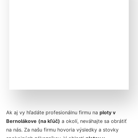
Ak aj vy hľadáte profesionálnu firmu na
ploty v
Bernolákove
(na kľúč)
a okolí
, neváhajte sa obrátiť
na nás. Za našu firmu hovoria výsledky a stovky