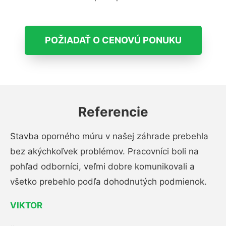
POŽIADAŤ O CENOVÚ PONUKU
Referencie
Stavba oporného múru v našej záhrade prebehla
bez akýchkoľvek problémov. Pracovníci boli na
pohľad odborníci, veľmi dobre komunikovali a
všetko prebehlo podľa dohodnutých podmienok.
VIKTOR