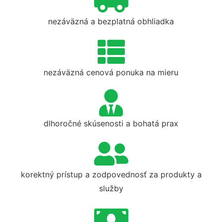
nezáväzná a bezplatná obhliadka
nezáväzná cenová ponuka na mieru
dlhoročné skúsenosti a bohatá prax
korektný prístup a zodpovednosť za produkty a
služby