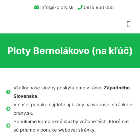
info@i-ploty.sk
0915 950 055
Ploty Bernolákovo (na kľúč)
Všetky naše služby poskytujeme v rámci
Západného
Slovenska
.
V našej ponuke nájdete aj brány na webovej stránke i-
brany.sk.
Ponúkame komplexné služby vrátane tých, ktoré nie
sú priamo v ponuke webovej stránky.