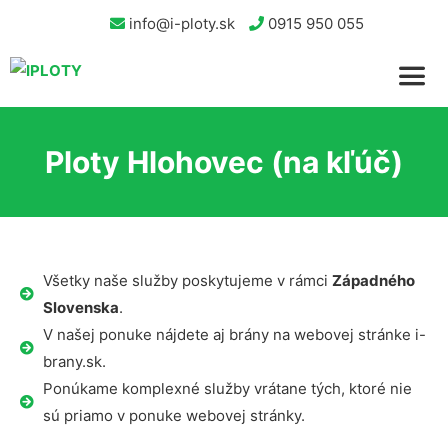
info@i-ploty.sk
0915 950 055
Ploty Hlohovec (na kľúč)
Všetky naše služby poskytujeme v rámci
Západného
Slovenska
.
V našej ponuke nájdete aj brány na webovej stránke i-
brany.sk.
Ponúkame komplexné služby vrátane tých, ktoré nie
sú priamo v ponuke webovej stránky.