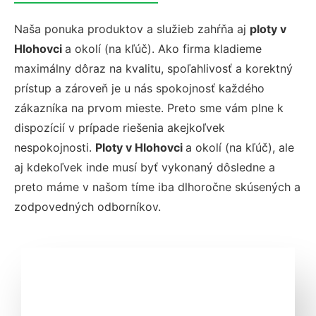
Naša ponuka produktov a služieb zahŕňa aj
ploty v
Hlohovci
a okolí (na kľúč). Ako firma kladieme
maximálny dôraz na kvalitu, spoľahlivosť a korektný
prístup a zároveň je u nás spokojnosť každého
zákazníka na prvom mieste. Preto sme vám plne k
dispozícií v prípade riešenia akejkoľvek
nespokojnosti.
Ploty v Hlohovci
a okolí (na kľúč), ale
aj kdekoľvek inde musí byť vykonaný dôsledne a
preto máme v našom tíme iba dlhoročne skúsených a
zodpovedných odborníkov.