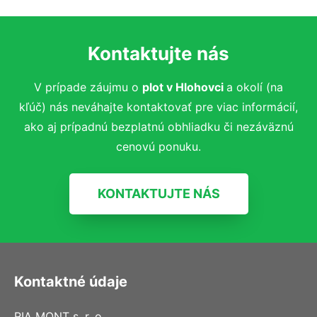
Kontaktujte nás
V prípade záujmu o
plot v Hlohovci
a okolí (na
kľúč)
nás neváhajte kontaktovať pre viac informácií,
ako aj prípadnú bezplatnú obhliadku či nezáväznú
cenovú ponuku.
KONTAKTUJTE NÁS
Kontaktné údaje
RIA MONT s. r. o.