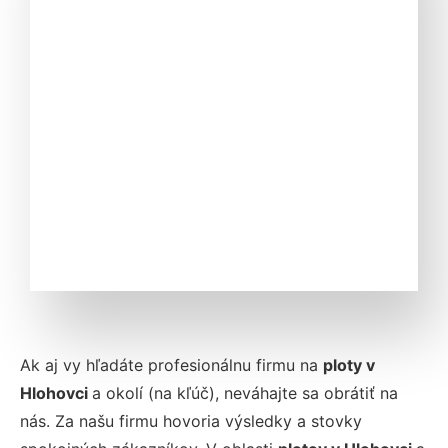
Ak aj vy hľadáte profesionálnu firmu na
ploty v
Hlohovci
a okolí (na kľúč), neváhajte sa obrátiť na
nás. Za našu firmu hovoria výsledky a stovky