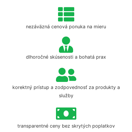
nezáväzná cenová ponuka na mieru
dlhoročné skúsenosti a bohatá prax
korektný prístup a zodpovednosť za produkty a
služby
transparentné ceny bez skrytých poplatkov