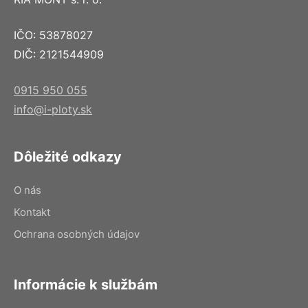
IČO: 53878027
DIČ: 2121544909
0915 950 055
info@i-ploty.sk
Dôležité odkazy
O nás
Kontakt
Ochrana osobných údajov
Informácie k službám