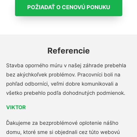
POŽIADAŤ O CENOVÚ PONUKU
Referencie
Stavba oporného múru v našej záhrade prebehla
bez akýchkoľvek problémov. Pracovníci boli na
pohľad odborníci, veľmi dobre komunikovali a
všetko prebehlo podľa dohodnutých podmienok.
VIKTOR
Ďakujeme za bezproblémové oplotenie nášho
domu, ktoré sme si objednali cez túto webovú