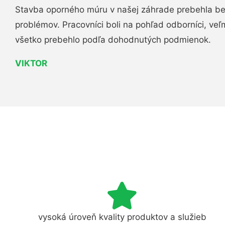
Stavba oporného múru v našej záhrade prebehla b
problémov. Pracovníci boli na pohľad odborníci, veľ
všetko prebehlo podľa dohodnutých podmienok.
VIKTOR
vysoká úroveň kvality produktov a služieb