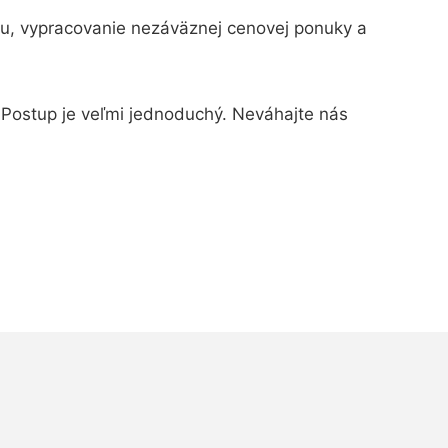
ku, vypracovanie nezáväznej cenovej ponuky a
? Postup je veľmi jednoduchý. Neváhajte nás