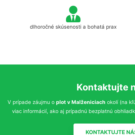
dlhoročné skúsenosti a bohatá prax
Kontaktujte 
V prípade záujmu o
plot v Malženiciach
okolí (na kľ
viac informácií, ako aj prípadnú bezplatnú obhlia
KONTAKTUJTE NÁ