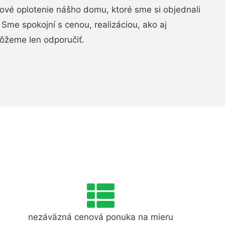
vé oplotenie nášho domu, ktoré sme si objednali
Sme spokojní s cenou, realizáciou, ako aj
ôžeme len odporučiť.
nezáväzná cenová ponuka na mieru