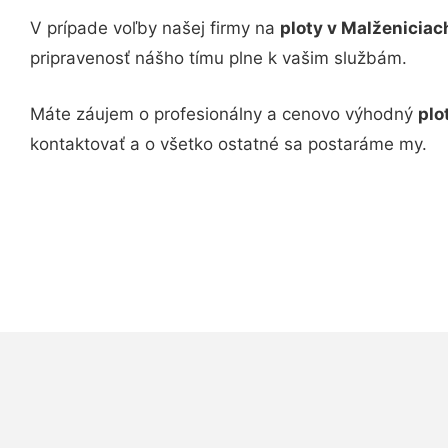
V prípade voľby našej firmy na
ploty v Malženicia
pripravenosť nášho tímu plne k vašim službám.
Máte záujem o profesionálny a cenovo výhodný
plo
kontaktovať a o všetko ostatné sa postaráme my.