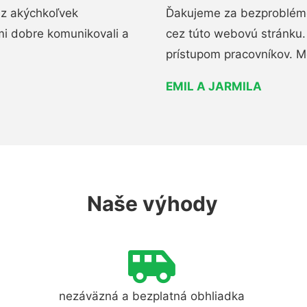
ez akýchkoľvek
Ďakujeme za bezproblémo
mi dobre komunikovali a
cez túto webovú stránku. 
prístupom pracovníkov. M
EMIL A JARMILA
Naše výhody
nezáväzná a bezplatná obhliadka