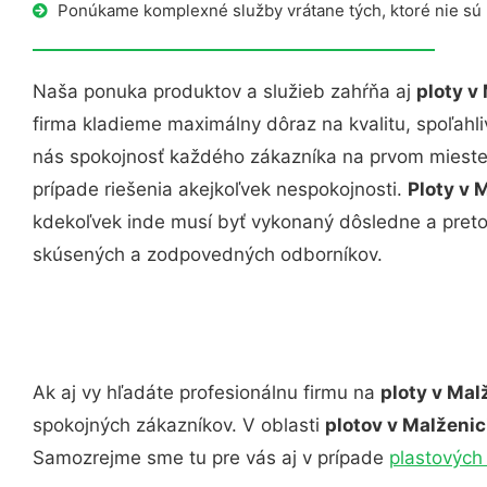
Ponúkame komplexné služby vrátane tých, ktoré nie sú
Naša ponuka produktov a služieb zahŕňa aj
ploty v
firma kladieme maximálny dôraz na kvalitu, spoľahli
nás spokojnosť každého zákazníka na prvom mieste.
prípade riešenia akejkoľvek nespokojnosti.
Ploty v 
kdekoľvek inde musí byť vykonaný dôsledne a pret
skúsených a zodpovedných odborníkov.
Ak aj vy hľadáte profesionálnu firmu na
ploty v Mal
spokojných zákazníkov. V oblasti
plotov v Malženi
Samozrejme sme tu pre vás aj v prípade
plastových 