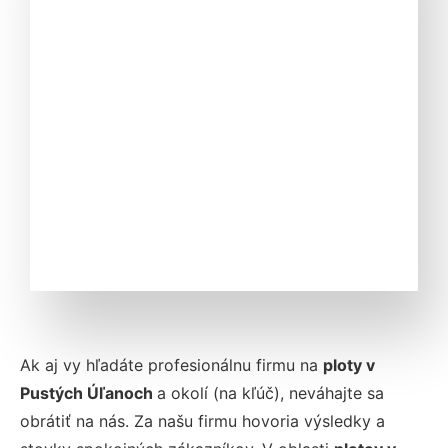
Ak aj vy hľadáte profesionálnu firmu na
ploty v
Pustých Úľanoch
a okolí (na kľúč), neváhajte sa
obrátiť na nás. Za našu firmu hovoria výsledky a