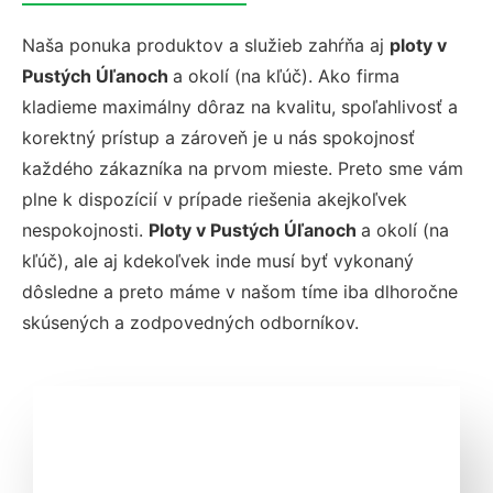
Naša ponuka produktov a služieb zahŕňa aj
ploty v
Pustých Úľanoch
a okolí (na kľúč). Ako firma
kladieme maximálny dôraz na kvalitu, spoľahlivosť a
korektný prístup a zároveň je u nás spokojnosť
každého zákazníka na prvom mieste. Preto sme vám
plne k dispozícií v prípade riešenia akejkoľvek
nespokojnosti.
Ploty v Pustých Úľanoch
a okolí (na
kľúč), ale aj kdekoľvek inde musí byť vykonaný
dôsledne a preto máme v našom tíme iba dlhoročne
skúsených a zodpovedných odborníkov.