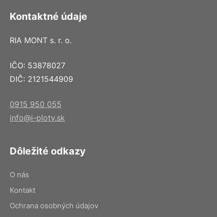
Kontaktné údaje
RIA MONT s. r. o.
IČO: 53878027
DIČ: 2121544909
0915 950 055
info@i-ploty.sk
Dôležité odkazy
O nás
Kontakt
Ochrana osobných údajov