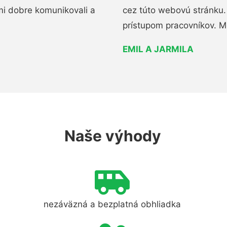
mi dobre komunikovali a
cez túto webovú stránku. 
prístupom pracovníkov. M
EMIL A JARMILA
Naše výhody
nezáväzná a bezplatná obhliadka