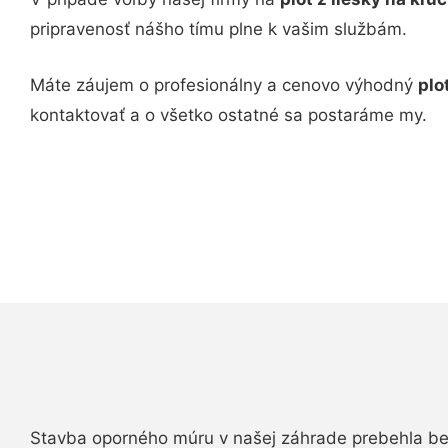
pripravenosť nášho tímu plne k vašim službám.
Máte záujem o profesionálny a cenovo výhodný
plo
kontaktovať a o všetko ostatné sa postaráme my.
Stavba oporného múru v našej záhrade prebehla b