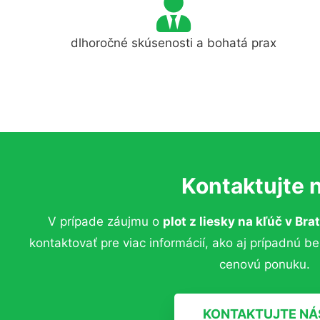
dlhoročné skúsenosti a bohatá prax
Kontaktujte 
V prípade záujmu o
plot z liesky na kľúč
v Brat
kontaktovať pre viac informácií, ako aj prípadnú b
cenovú ponuku.
KONTAKTUJTE NÁ