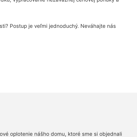
osti? Postup je veľmi jednoduchý. Neváhajte nás
vé oplotenie nášho domu, ktoré sme si objednali