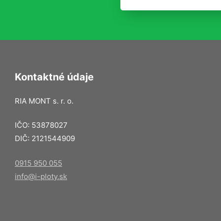
Kontaktné údaje
RIA MONT s. r. o.
IČO: 53878027
DIČ: 2121544909
0915 950 055
info@i-ploty.sk