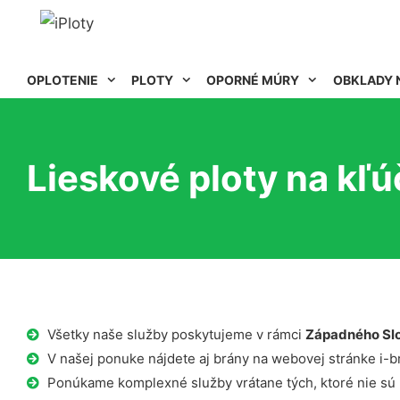
OPLOTENIE
PLOTY
OPORNÉ MÚRY
OBKLADY 
Lieskové ploty na kľúč
Všetky naše služby poskytujeme v rámci
Západného Sl
V našej ponuke nájdete aj brány na webovej stránke i-b
Ponúkame komplexné služby vrátane tých, ktoré nie sú