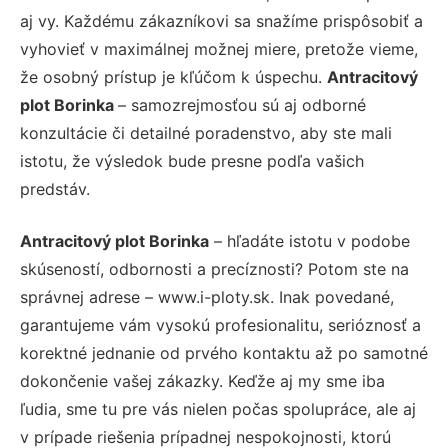
aj vy. Každému zákazníkovi sa snažíme prispôsobiť a
vyhovieť v maximálnej možnej miere, pretože vieme,
že osobný prístup je kľúčom k úspechu.
Antracitový
plot Borinka
– samozrejmosťou sú aj odborné
konzultácie či detailné poradenstvo, aby ste mali
istotu, že výsledok bude presne podľa vašich
predstáv.
Antracitový plot Borinka
– hľadáte istotu v podobe
skúseností, odbornosti a precíznosti? Potom ste na
správnej adrese – www.i-ploty.sk. Inak povedané,
garantujeme vám vysokú profesionalitu, serióznosť a
korektné jednanie od prvého kontaktu až po samotné
dokončenie vašej zákazky. Keďže aj my sme iba
ľudia, sme tu pre vás nielen počas spolupráce, ale aj
v prípade riešenia prípadnej nespokojnosti, ktorú