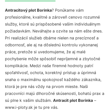
Antracitový plot Borinka
? Ponúkame vám
profesionálne, kvalitné a zároveň cenovo rozumné
služby, ktoré sú prispôsobené vašim individuálnym
požiadavkám. Neváhajte a ozvite sa nám ešte dnes.
Pri realizácií služieb dbáme nielen na precíznosť a
odbornosť, ale aj na dôslednú kontrolu vykonanej
práce, pretože si uvedomujeme, že aj malé
pochybenie môže spôsobiť nepríjemné a zbytočné
komplikácie. Medzi naše firemné hodnoty patrí
spoľahlivosť, ochota, korektný prístup a úprimná
snaha o maximálnu spokojnosť každého zákazníka,
ktorá je pre nás vždy na prvom mieste. Naši
pracovníci majú dlhoročné skúsenosti, bohatú prax a
sú plne k vašim službám.
Antracit plot Borinka
–
www.i-ploty.sk je tu pre vás.