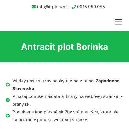
info@i-ploty.sk
0915 950 055
Antracit plot Borinka
Všetky naše služby poskytujeme v rámci
Západného
Slovenska
.
V našej ponuke nájdete aj brány na webovej stránke i-
brany.sk.
Ponúkame komplexné služby vrátane tých, ktoré nie
sú priamo v ponuke webovej stránky.