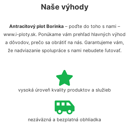
Naše výhody
Antracitový plot Borinka
– poďte do toho s nami –
www.i-ploty.sk. Ponúkame vám prehľad hlavných výhod
a dôvodov, prečo sa obrátiť na nás. Garantujeme vám,
že nadviazanie spolupráce s nami nebudete ľutovať.
vysoká úroveň kvality produktov a služieb
nezáväzná a bezplatná obhliadka