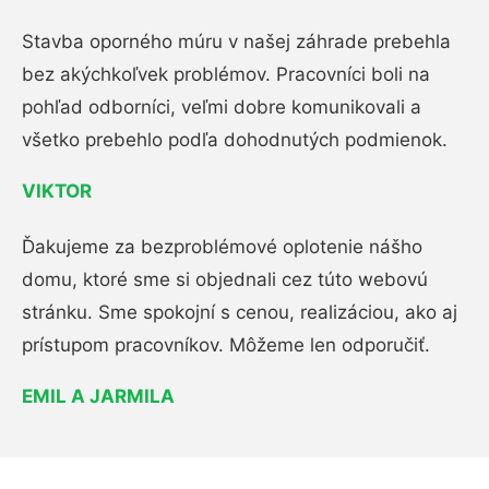
Stavba oporného múru v našej záhrade prebehla
bez akýchkoľvek problémov. Pracovníci boli na
pohľad odborníci, veľmi dobre komunikovali a
všetko prebehlo podľa dohodnutých podmienok.
VIKTOR
Ďakujeme za bezproblémové oplotenie nášho
domu, ktoré sme si objednali cez túto webovú
stránku. Sme spokojní s cenou, realizáciou, ako aj
prístupom pracovníkov. Môžeme len odporučiť.
EMIL A JARMILA