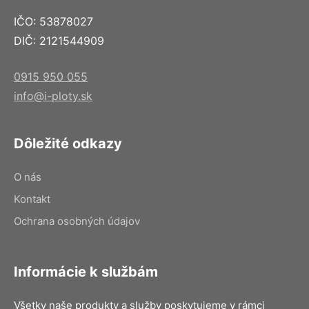
IČO: 53878027
DIČ: 2121544909
0915 950 055
info@i-ploty.sk
Dôležité odkazy
O nás
Kontakt
Ochrana osobných údajov
Informácie k službám
Všetky naše produkty a služby poskytujeme v rámci