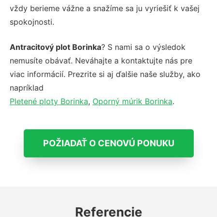
vždy berieme vážne a snažíme sa ju vyriešiť k vašej
spokojnosti.
Antracitový plot Borinka
? S nami sa o výsledok
nemusíte obávať. Neváhajte a kontaktujte nás pre
viac informácií. Prezrite si aj ďalšie naše služby, ako
napríklad
Pletené ploty Borinka
,
Oporný múrik Borinka
.
POŽIADAŤ O CENOVÚ PONUKU
Referencie