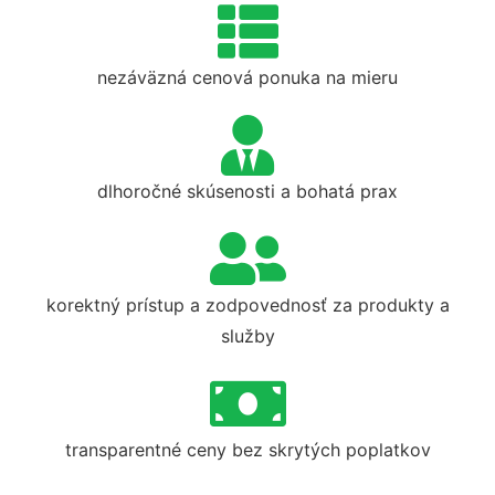
nezáväzná cenová ponuka na mieru
dlhoročné skúsenosti a bohatá prax
korektný prístup a zodpovednosť za produkty a
služby
transparentné ceny bez skrytých poplatkov