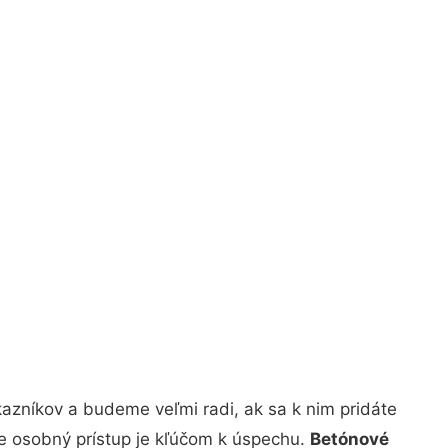
azníkov a budeme veľmi radi, ak sa k nim pridáte
že osobný prístup je kľúčom k úspechu.
Betónové