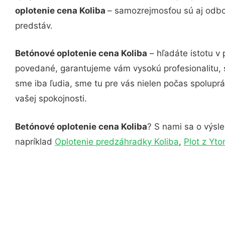
oplotenie cena Koliba
– samozrejmosťou sú aj odbor
predstáv.
Betónové oplotenie cena Koliba
– hľadáte istotu v
povedané, garantujeme vám vysokú profesionalitu, 
sme iba ľudia, sme tu pre vás nielen počas spoluprác
vašej spokojnosti.
Betónové oplotenie cena Koliba
? S nami sa o výsle
napríklad
Oplotenie predzáhradky Koliba
,
Plot z Yto