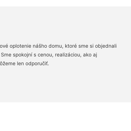
vé oplotenie nášho domu, ktoré sme si objednali
Sme spokojní s cenou, realizáciou, ako aj
ôžeme len odporučiť.