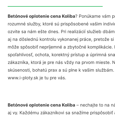
Betónové oplotenie cena Koliba
? Ponúkame vám pro
rozumné služby, ktoré sú prispôsobené vašim indi
ozvite sa nám ešte dnes. Pri realizácií služieb dbám
aj na dôslednú kontrolu vykonanej práce, pretože 
môže spôsobiť nepríjemné a zbytočné komplikácie. 
spoľahlivosť, ochota, korektný prístup a úprimná 
zákazníka, ktorá je pre nás vždy na prvom mieste. 
skúsenosti, bohatú prax a sú plne k vašim službám
www.i-ploty.sk je tu pre vás.
Betónové oplotenie cena Koliba
– nechajte to na n
aj vy. Každému zákazníkovi sa snažíme prispôsobiť 