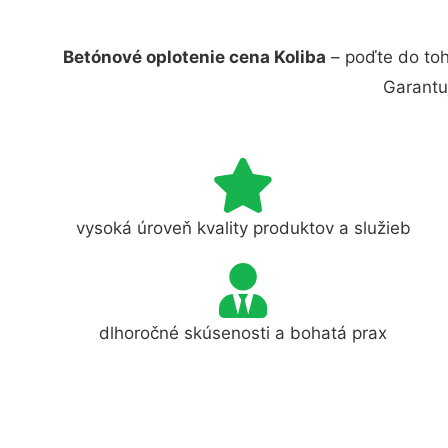
Betónové oplotenie cena Koliba
– poďte do toh
Garantu
vysoká úroveň kvality produktov a služieb
dlhoročné skúsenosti a bohatá prax