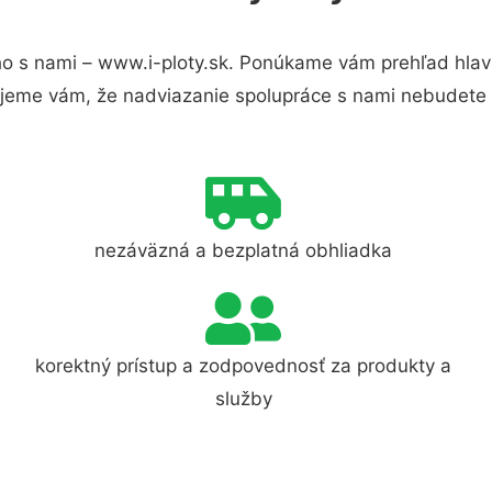
o s nami – www.i-ploty.sk. Ponúkame vám prehľad hlavn
jeme vám, že nadviazanie spolupráce s nami nebudete 
nezáväzná a bezplatná obhliadka
korektný prístup a zodpovednosť za produkty a
služby