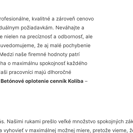
fesionálne, kvalitné a zároveň cenovo
viduálnym požiadavkám. Neváhajte a
e nielen na precíznosť a odbornosť, ale
si uvedomujeme, že aj malé pochybenie
Medzi naše firemné hodnoty patrí
snaha o maximálnu spokojnosť každého
Naši pracovníci majú dlhoročné
.
Betónové oplotenie cenník Koliba
–
ás. Našimi rukami prešlo veľké množstvo spokojných zák
a vyhovieť v maximálnej možnej miere, pretože vieme, 