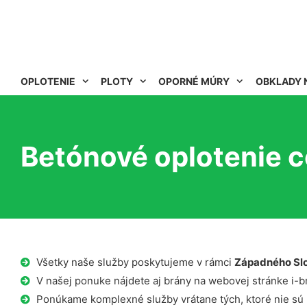
OPLOTENIE
PLOTY
OPORNÉ MÚRY
OBKLADY 
Betónové oplotenie c
Všetky naše služby poskytujeme v rámci
Západného Sl
V našej ponuke nájdete aj brány na webovej stránke i-b
Ponúkame komplexné služby vrátane tých, ktoré nie sú