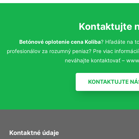
Kontaktujte 
Betónové oplotenie cena Koliba
? Hľadáte na 
profesionálov za rozumný peniaz? Pre viac informác
neváhajte kontaktovať – www.
KONTAKTUJTE NÁ
Kontaktné údaje