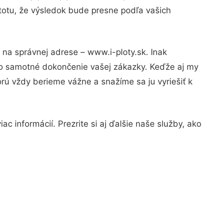
stotu, že výsledok bude presne podľa vašich
 na správnej adrese – www.i-ploty.sk. Inak
po samotné dokončenie vašej zákazky. Keďže aj my
orú vždy berieme vážne a snažíme sa ju vyriešiť k
c informácií. Prezrite si aj ďalšie naše služby, ako