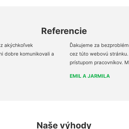
Referencie
ez akýchkoľvek
Ďakujeme za bezproblémo
mi dobre komunikovali a
cez túto webovú stránku. 
prístupom pracovníkov. M
EMIL A JARMILA
Naše výhody