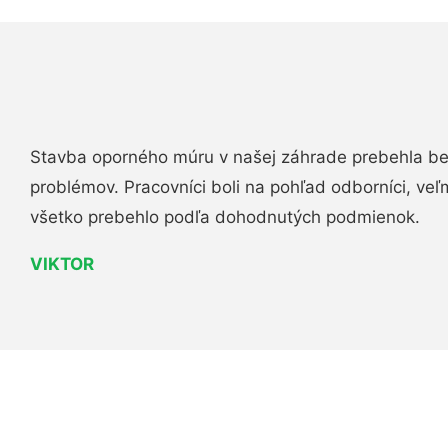
Stavba oporného múru v našej záhrade prebehla b
problémov. Pracovníci boli na pohľad odborníci, veľ
všetko prebehlo podľa dohodnutých podmienok.
VIKTOR