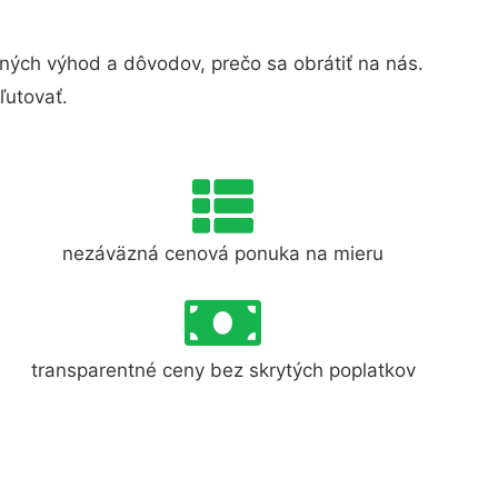
ých výhod a dôvodov, prečo sa obrátiť na nás.
ľutovať.
nezáväzná cenová ponuka na mieru
transparentné ceny bez skrytých poplatkov