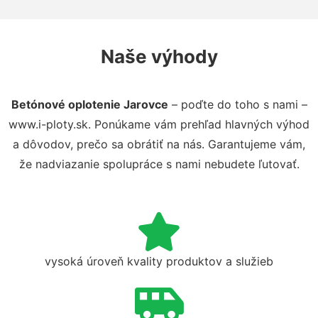
Naše výhody
Betónové oplotenie Jarovce
– poďte do toho s nami –
www.i-ploty.sk. Ponúkame vám prehľad hlavných výhod
a dôvodov, prečo sa obrátiť na nás. Garantujeme vám,
že nadviazanie spolupráce s nami nebudete ľutovať.
vysoká úroveň kvality produktov a služieb