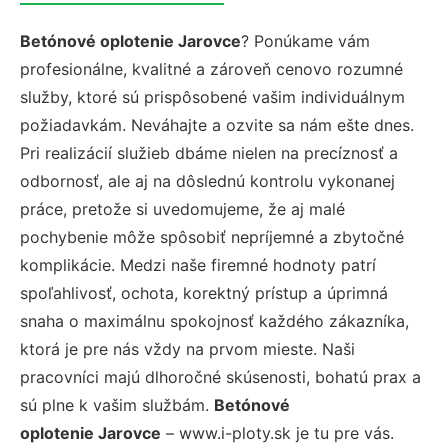
Betónové oplotenie Jarovce
? Ponúkame vám
profesionálne, kvalitné a zároveň cenovo rozumné
služby, ktoré sú prispôsobené vašim individuálnym
požiadavkám. Neváhajte a ozvite sa nám ešte dnes.
Pri realizácií služieb dbáme nielen na precíznosť a
odbornosť, ale aj na dôslednú kontrolu vykonanej
práce, pretože si uvedomujeme, že aj malé
pochybenie môže spôsobiť nepríjemné a zbytočné
komplikácie. Medzi naše firemné hodnoty patrí
spoľahlivosť, ochota, korektný prístup a úprimná
snaha o maximálnu spokojnosť každého zákazníka,
ktorá je pre nás vždy na prvom mieste. Naši
pracovníci majú dlhoročné skúsenosti, bohatú prax a
sú plne k vašim službám.
Betónové
oplotenie Jarovce
– www.i-ploty.sk je tu pre vás.