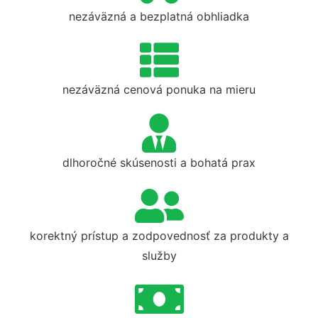
nezáväzná a bezplatná obhliadka
nezáväzná cenová ponuka na mieru
dlhoročné skúsenosti a bohatá prax
korektný prístup a zodpovednosť za produkty a
služby