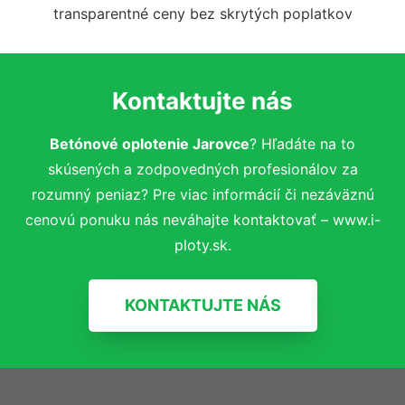
transparentné ceny bez skrytých poplatkov
Kontaktujte nás
Betónové oplotenie Jarovce
? Hľadáte na to
skúsených a zodpovedných profesionálov za
rozumný peniaz? Pre viac informácií či nezáväznú
cenovú ponuku nás neváhajte kontaktovať – www.i-
ploty.sk.
KONTAKTUJTE NÁS