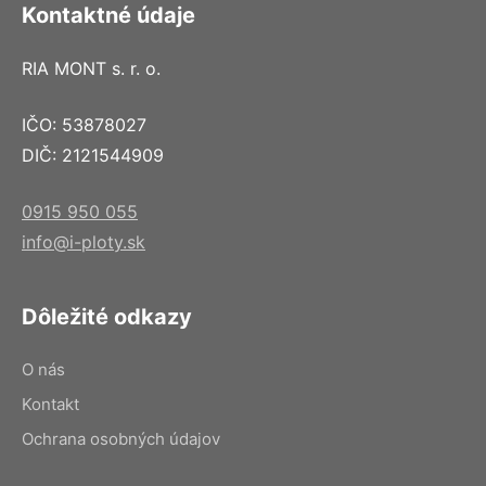
Kontaktné údaje
RIA MONT s. r. o.
IČO: 53878027
DIČ: 2121544909
0915 950 055
info@i-ploty.sk
Dôležité odkazy
O nás
Kontakt
Ochrana osobných údajov