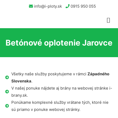
info@i-ploty.sk
0915 950 055
Betónové oplotenie Jarovce
Všetky naše služby poskytujeme v rámci
Západného
Slovenska
.
V našej ponuke nájdete aj brány na webovej stránke i-
brany.sk.
Ponúkame komplexné služby vrátane tých, ktoré nie
sú priamo v ponuke webovej stránky.