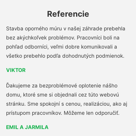
Referencie
Stavba oporného múru v našej záhrade prebehla
bez akýchkoľvek problémov. Pracovníci boli na
pohľad odborníci, veľmi dobre komunikovali a
všetko prebehlo podľa dohodnutých podmienok.
VIKTOR
Ďakujeme za bezproblémové oplotenie nášho
domu, ktoré sme si objednali cez túto webovú
stránku. Sme spokojní s cenou, realizáciou, ako aj
prístupom pracovníkov. Môžeme len odporučiť.
EMIL A JARMILA