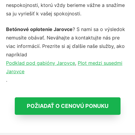
nespokojnosti, ktorú vždy berieme vážne a snažíme
sa ju vyriešiť k vašej spokojnosti.
Betónové oplotenie Jarovce
? S nami sa o výsledok
nemusíte obávať. Neváhajte a kontaktujte nás pre
viac informácií. Prezrite si aj ďalšie naše služby, ako
napríklad
Podklad pod gabióny Jarovce
,
Plot medzi susedmi
Jarovce
.
POŽIADAŤ O CENOVÚ PONUKU