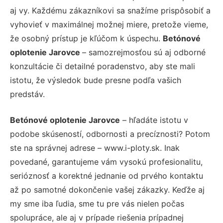
aj vy. Každému zákazníkovi sa snažíme prispôsobiť a
vyhovieť v maximálnej možnej miere, pretože vieme,
že osobný prístup je kľúčom k úspechu.
Betónové
oplotenie Jarovce
– samozrejmosťou sú aj odborné
konzultácie či detailné poradenstvo, aby ste mali
istotu, že výsledok bude presne podľa vašich
predstáv.
Betónové oplotenie Jarovce
– hľadáte istotu v
podobe skúseností, odbornosti a precíznosti? Potom
ste na správnej adrese – www.i-ploty.sk. Inak
povedané, garantujeme vám vysokú profesionalitu,
serióznosť a korektné jednanie od prvého kontaktu
až po samotné dokončenie vašej zákazky. Keďže aj
my sme iba ľudia, sme tu pre vás nielen počas
spolupráce, ale aj v prípade riešenia prípadnej