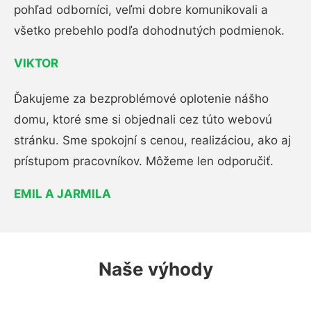
pohľad odborníci, veľmi dobre komunikovali a
všetko prebehlo podľa dohodnutých podmienok.
VIKTOR
Ďakujeme za bezproblémové oplotenie nášho
domu, ktoré sme si objednali cez túto webovú
stránku. Sme spokojní s cenou, realizáciou, ako aj
prístupom pracovníkov. Môžeme len odporučiť.
EMIL A JARMILA
Naše výhody