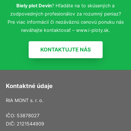
Biely plot Devín
? Hľadáte na to skúsených a
zodpovedných profesionálov za rozumný peniaz?
Pre viac informácií či nezáväznú cenovú ponuku nás
neváhajte kontaktovať – www.i-ploty.sk.
KONTAKTUJTE NÁS
Kontaktné údaje
RIA MONT s. r. o.
IČO: 53878027
DIČ: 2121544909