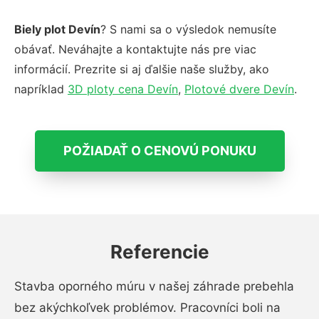
Biely plot Devín
? S nami sa o výsledok nemusíte
obávať. Neváhajte a kontaktujte nás pre viac
informácií. Prezrite si aj ďalšie naše služby, ako
napríklad
3D ploty cena Devín
,
Plotové dvere Devín
.
POŽIADAŤ O CENOVÚ PONUKU
Referencie
Stavba oporného múru v našej záhrade prebehla
bez akýchkoľvek problémov. Pracovníci boli na