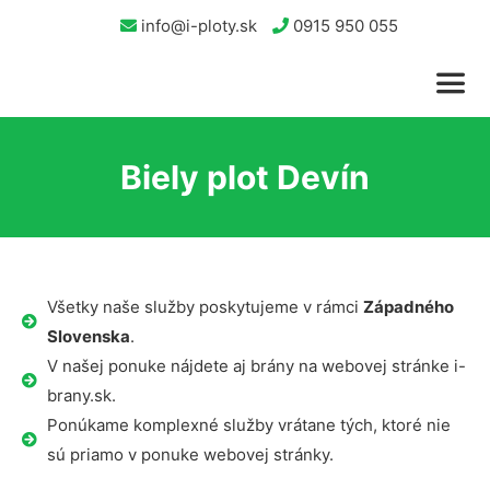
info@i-ploty.sk
0915 950 055
Biely plot Devín
Všetky naše služby poskytujeme v rámci
Západného
Slovenska
.
V našej ponuke nájdete aj brány na webovej stránke i-
brany.sk.
Ponúkame komplexné služby vrátane tých, ktoré nie
sú priamo v ponuke webovej stránky.