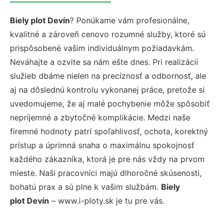
Biely plot Devín
? Ponúkame vám profesionálne,
kvalitné a zároveň cenovo rozumné služby, ktoré sú
prispôsobené vašim individuálnym požiadavkám.
Neváhajte a ozvite sa nám ešte dnes. Pri realizácií
služieb dbáme nielen na precíznosť a odbornosť, ale
aj na dôslednú kontrolu vykonanej práce, pretože si
uvedomujeme, že aj malé pochybenie môže spôsobiť
nepríjemné a zbytočné komplikácie. Medzi naše
firemné hodnoty patrí spoľahlivosť, ochota, korektný
prístup a úprimná snaha o maximálnu spokojnosť
každého zákazníka, ktorá je pre nás vždy na prvom
mieste. Naši pracovníci majú dlhoročné skúsenosti,
bohatú prax a sú plne k vašim službám.
Biely
plot Devín
– www.i-ploty.sk je tu pre vás.