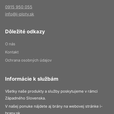
0915 950 055
info@i-ploty.sk
Dôležité odkazy
O nás
Kontakt
Ochrana osobných údajov
Informácie k službám
Všetky naše produkty a služby poskytujeme v rámci
Západného Slovenska.
V našej ponuke nájdete aj brány na webovej stránke i-
brany.sk.