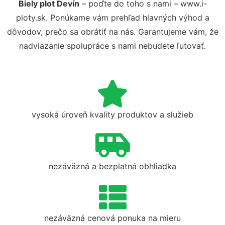
Biely plot Devín
– poďte do toho s nami – www.i-
ploty.sk. Ponúkame vám prehľad hlavných výhod a
dôvodov, prečo sa obrátiť na nás. Garantujeme vám, že
nadviazanie spolupráce s nami nebudete ľutovať.
vysoká úroveň kvality produktov a služieb
nezáväzná a bezplatná obhliadka
nezáväzná cenová ponuka na mieru