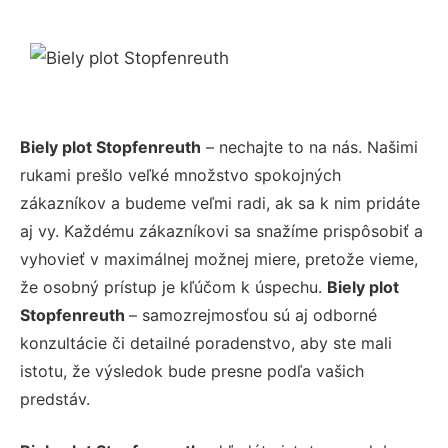
Biely plot Stopfenreuth
– nechajte to na nás. Našimi
rukami prešlo veľké množstvo spokojných
zákazníkov a budeme veľmi radi, ak sa k nim pridáte
aj vy. Každému zákazníkovi sa snažíme prispôsobiť a
vyhovieť v maximálnej možnej miere, pretože vieme,
že osobný prístup je kľúčom k úspechu.
Biely plot
Stopfenreuth
– samozrejmosťou sú aj odborné
konzultácie či detailné poradenstvo, aby ste mali
istotu, že výsledok bude presne podľa vašich
predstáv.