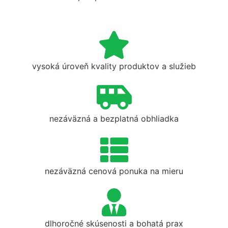
vysoká úroveň kvality produktov a služieb
nezáväzná a bezplatná obhliadka
nezáväzná cenová ponuka na mieru
dlhoročné skúsenosti a bohatá prax