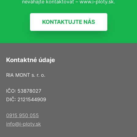
neváhajte kontaktovať – www.i-ploty.sk.
KONTAKTUJTE NÁS
Kontaktné údaje
RIA MONT s. r. o.
IČO: 53878027
DIČ: 2121544909
0915 950 055
info@i-ploty.sk