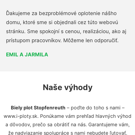
Ďakujeme za bezproblémové oplotenie nášho
domu, ktoré sme si objednali cez túto webovú
stránku. Sme spokojní s cenou, realizáciou, ako aj
prístupom pracovníkov. Môžeme len odporučiť.
EMIL A JARMILA
Naše výhody
Biely plot Stopfenreuth
– poďte do toho s nami –
www.i-ploty.sk. Ponúkame vám prehľad hlavných výhod
a dôvodov, prečo sa obrátiť na nás. Garantujeme vám,
že nadviazanie spolupráce s nami nebudete ľutovať.