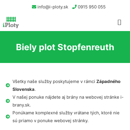
info@i-ploty.sk
0915 950 055
Biely plot Stopfenreuth
Všetky naše služby poskytujeme v rámci
Západného
Slovenska
.
V našej ponuke nájdete aj brány na webovej stránke i-
brany.sk.
Ponúkame komplexné služby vrátane tých, ktoré nie
sú priamo v ponuke webovej stránky.