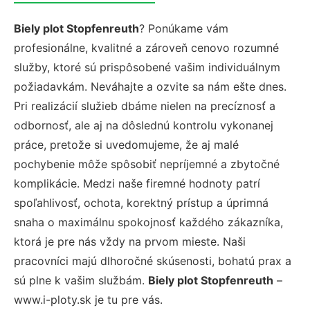
Biely plot Stopfenreuth
? Ponúkame vám
profesionálne, kvalitné a zároveň cenovo rozumné
služby, ktoré sú prispôsobené vašim individuálnym
požiadavkám. Neváhajte a ozvite sa nám ešte dnes.
Pri realizácií služieb dbáme nielen na precíznosť a
odbornosť, ale aj na dôslednú kontrolu vykonanej
práce, pretože si uvedomujeme, že aj malé
pochybenie môže spôsobiť nepríjemné a zbytočné
komplikácie. Medzi naše firemné hodnoty patrí
spoľahlivosť, ochota, korektný prístup a úprimná
snaha o maximálnu spokojnosť každého zákazníka,
ktorá je pre nás vždy na prvom mieste. Naši
pracovníci majú dlhoročné skúsenosti, bohatú prax a
sú plne k vašim službám.
Biely plot Stopfenreuth
–
www.i-ploty.sk je tu pre vás.