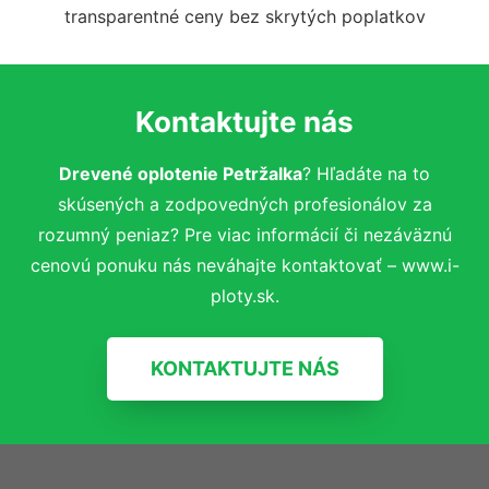
transparentné ceny bez skrytých poplatkov
Kontaktujte nás
Drevené oplotenie Petržalka
? Hľadáte na to
skúsených a zodpovedných profesionálov za
rozumný peniaz? Pre viac informácií či nezáväznú
cenovú ponuku nás neváhajte kontaktovať – www.i-
ploty.sk.
KONTAKTUJTE NÁS