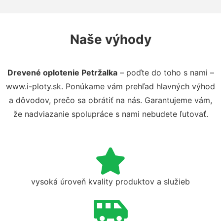
Naše výhody
Drevené oplotenie Petržalka
– poďte do toho s nami –
www.i-ploty.sk. Ponúkame vám prehľad hlavných výhod
a dôvodov, prečo sa obrátiť na nás. Garantujeme vám,
že nadviazanie spolupráce s nami nebudete ľutovať.
vysoká úroveň kvality produktov a služieb