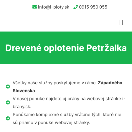
info@i-ploty.sk
0915 950 055
Drevené oplotenie Petržalka
Všetky naše služby poskytujeme v rámci
Západného
Slovenska
.
V našej ponuke nájdete aj brány na webovej stránke i-
brany.sk.
Ponúkame komplexné služby vrátane tých, ktoré nie
sú priamo v ponuke webovej stránky.