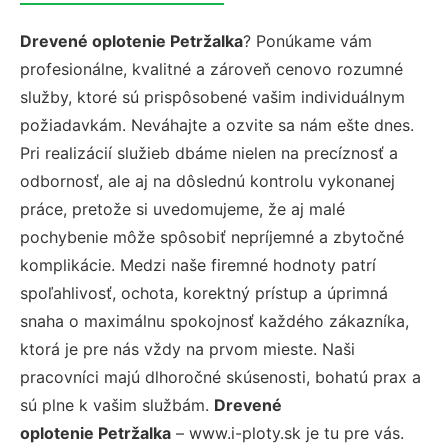
Drevené oplotenie Petržalka
? Ponúkame vám
profesionálne, kvalitné a zároveň cenovo rozumné
služby, ktoré sú prispôsobené vašim individuálnym
požiadavkám. Neváhajte a ozvite sa nám ešte dnes.
Pri realizácií služieb dbáme nielen na precíznosť a
odbornosť, ale aj na dôslednú kontrolu vykonanej
práce, pretože si uvedomujeme, že aj malé
pochybenie môže spôsobiť nepríjemné a zbytočné
komplikácie. Medzi naše firemné hodnoty patrí
spoľahlivosť, ochota, korektný prístup a úprimná
snaha o maximálnu spokojnosť každého zákazníka,
ktorá je pre nás vždy na prvom mieste. Naši
pracovníci majú dlhoročné skúsenosti, bohatú prax a
sú plne k vašim službám.
Drevené
oplotenie Petržalka
– www.i-ploty.sk je tu pre vás.