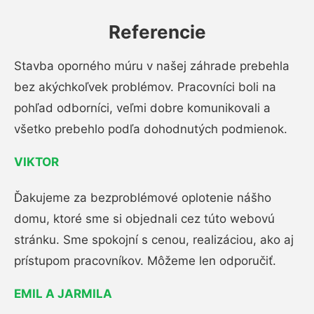
Referencie
Stavba oporného múru v našej záhrade prebehla
bez akýchkoľvek problémov. Pracovníci boli na
pohľad odborníci, veľmi dobre komunikovali a
všetko prebehlo podľa dohodnutých podmienok.
VIKTOR
Ďakujeme za bezproblémové oplotenie nášho
domu, ktoré sme si objednali cez túto webovú
stránku. Sme spokojní s cenou, realizáciou, ako aj
prístupom pracovníkov. Môžeme len odporučiť.
EMIL A JARMILA