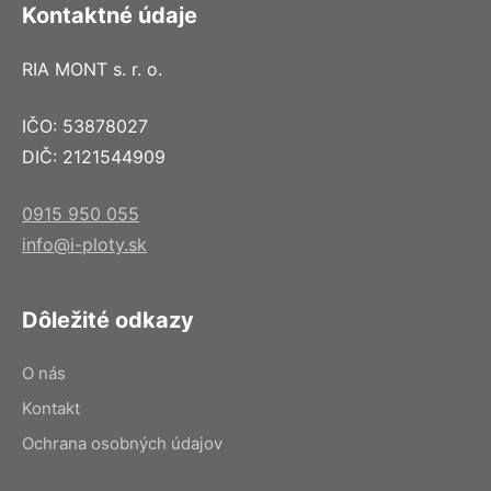
Kontaktné údaje
RIA MONT s. r. o.
IČO: 53878027
DIČ: 2121544909
0915 950 055
info@i-ploty.sk
Dôležité odkazy
O nás
Kontakt
Ochrana osobných údajov