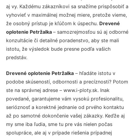
aj vy. Každému zákazníkovi sa snažíme prispôsobiť a
vyhovieť v maximálnej možnej miere, pretože vieme,
že osobný prístup je kľúčom k úspechu.
Drevené
oplotenie Petržalka
– samozrejmosťou sú aj odborné
konzultácie či detailné poradenstvo, aby ste mali
istotu, že výsledok bude presne podľa vašich
predstáv.
Drevené oplotenie Petržalka
– hľadáte istotu v
podobe skúseností, odbornosti a precíznosti? Potom
ste na správnej adrese – www.i-ploty.sk. Inak
povedané, garantujeme vám vysokú profesionalitu,
serióznosť a korektné jednanie od prvého kontaktu
až po samotné dokončenie vašej zákazky. Keďže aj
my sme iba ľudia, sme tu pre vás nielen počas
spolupráce, ale aj v prípade riešenia prípadnej