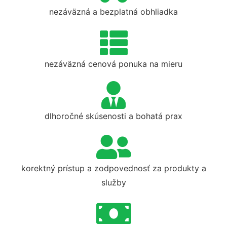
nezáväzná a bezplatná obhliadka
nezáväzná cenová ponuka na mieru
dlhoročné skúsenosti a bohatá prax
korektný prístup a zodpovednosť za produkty a
služby