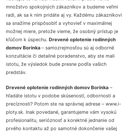
množstvo spokojných zákazníkov a budeme veľmi
radi, ak sa k nim pridáte aj vy. Každému zákazníkovi
sa snažíme prispôsobiť a vyhovieť v maximálnej
možnej miere, pretože vieme, že osobný prístup je
kľúčom k úspechu.
Drevené oplotenie rodinných
domov Borinka
– samozrejmosťou sú aj odborné
konzultácie či detailné poradenstvo, aby ste mali
istotu, že výsledok bude presne podľa vašich
predstáv.
Drevené oplotenie rodinných domov Borinka
–
hľadáte istotu v podobe skúseností, odbornosti a
precíznosti? Potom ste na správnej adrese – www.i-
ploty.sk. Inak povedané, garantujeme vám vysokú
profesionalitu, serióznosť a korektné jednanie od
prvého kontaktu až po samotné dokončenie vašej