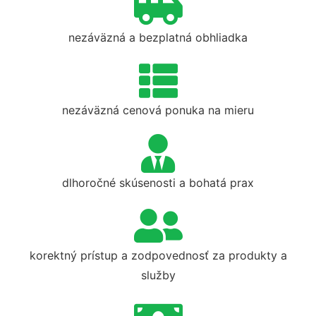
nezáväzná a bezplatná obhliadka
nezáväzná cenová ponuka na mieru
dlhoročné skúsenosti a bohatá prax
korektný prístup a zodpovednosť za produkty a
služby