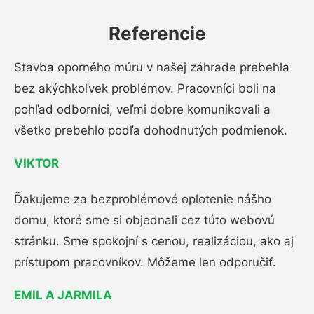
Referencie
Stavba oporného múru v našej záhrade prebehla
bez akýchkoľvek problémov. Pracovníci boli na
pohľad odborníci, veľmi dobre komunikovali a
všetko prebehlo podľa dohodnutých podmienok.
VIKTOR
Ďakujeme za bezproblémové oplotenie nášho
domu, ktoré sme si objednali cez túto webovú
stránku. Sme spokojní s cenou, realizáciou, ako aj
prístupom pracovníkov. Môžeme len odporučiť.
EMIL A JARMILA