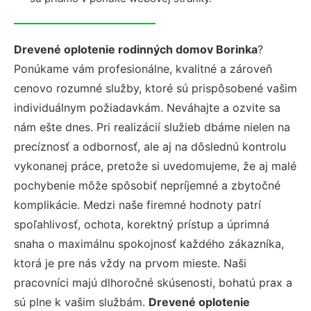
Drevené oplotenie rodinných domov Borinka
?
Ponúkame vám profesionálne, kvalitné a zároveň
cenovo rozumné služby, ktoré sú prispôsobené vašim
individuálnym požiadavkám. Neváhajte a ozvite sa
nám ešte dnes. Pri realizácií služieb dbáme nielen na
precíznosť a odbornosť, ale aj na dôslednú kontrolu
vykonanej práce, pretože si uvedomujeme, že aj malé
pochybenie môže spôsobiť nepríjemné a zbytočné
komplikácie. Medzi naše firemné hodnoty patrí
spoľahlivosť, ochota, korektný prístup a úprimná
snaha o maximálnu spokojnosť každého zákazníka,
ktorá je pre nás vždy na prvom mieste. Naši
pracovníci majú dlhoročné skúsenosti, bohatú prax a
sú plne k vašim službám.
Drevené oplotenie