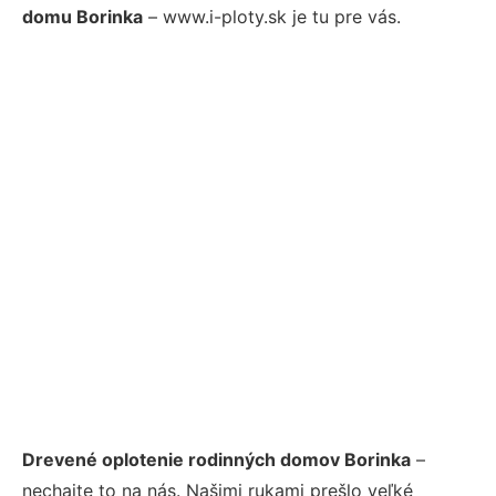
domu Borinka
– www.i-ploty.sk je tu pre vás.
Drevené oplotenie rodinných domov Borinka
–
nechajte to na nás. Našimi rukami prešlo veľké