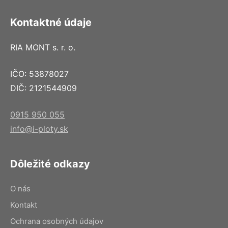
Kontaktné údaje
RIA MONT s. r. o.
IČO: 53878027
DIČ: 2121544909
0915 950 055
info@i-ploty.sk
Dôležité odkazy
O nás
Kontakt
Ochrana osobných údajov