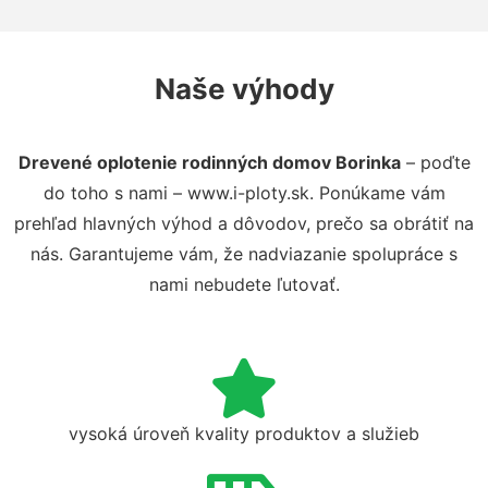
Naše výhody
Drevené oplotenie rodinných domov Borinka
– poďte
do toho s nami – www.i-ploty.sk. Ponúkame vám
prehľad hlavných výhod a dôvodov, prečo sa obrátiť na
nás. Garantujeme vám, že nadviazanie spolupráce s
nami nebudete ľutovať.
vysoká úroveň kvality produktov a služieb