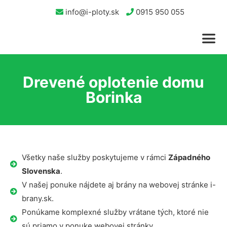
info@i-ploty.sk
0915 950 055
Drevené oplotenie domu
Borinka
Všetky naše služby poskytujeme v rámci
Západného
Slovenska
.
V našej ponuke nájdete aj brány na webovej stránke i-
brany.sk.
Ponúkame komplexné služby vrátane tých, ktoré nie
sú priamo v ponuke webovej stránky.