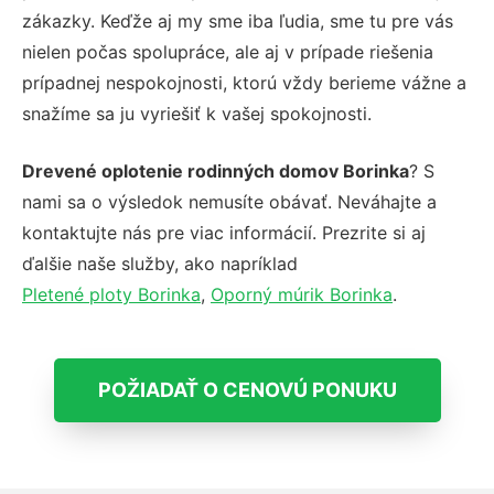
zákazky. Keďže aj my sme iba ľudia, sme tu pre vás
nielen počas spolupráce, ale aj v prípade riešenia
prípadnej nespokojnosti, ktorú vždy berieme vážne a
snažíme sa ju vyriešiť k vašej spokojnosti.
Drevené oplotenie rodinných domov Borinka
? S
nami sa o výsledok nemusíte obávať. Neváhajte a
kontaktujte nás pre viac informácií. Prezrite si aj
ďalšie naše služby, ako napríklad
Pletené ploty Borinka
,
Oporný múrik Borinka
.
POŽIADAŤ O CENOVÚ PONUKU