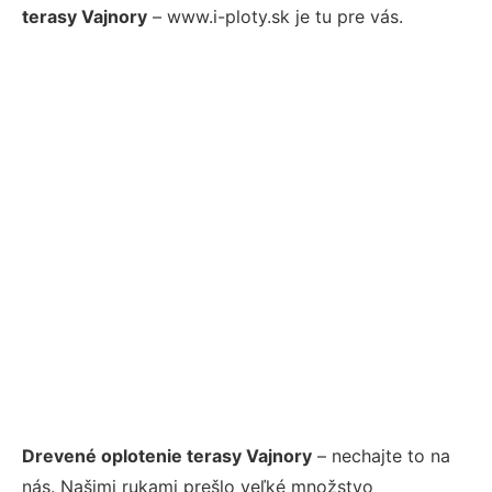
terasy Vajnory
– www.i-ploty.sk je tu pre vás.
Drevené oplotenie terasy Vajnory
– nechajte to na
nás. Našimi rukami prešlo veľké množstvo