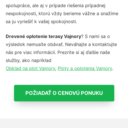
spolupráce, ale aj v prípade riešenia prípadnej
nespokojnosti, ktorú vždy berieme vážne a snažíme
sa ju vyriešiť k vašej spokojnosti.
Drevené oplotenie terasy Vajnory
? S nami sa o
výsledok nemusíte obávať. Neváhajte a kontaktujte
nás pre viac informácií. Prezrite si aj ďalšie naše
služby, ako napríklad
Obklad na plot Vajnory
,
Ploty a oplotenia Vajnory
.
POŽIADAŤ O CENOVÚ PONUKU