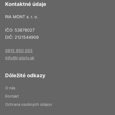
Kontaktné údaje
RIA MONT s. r. o.
IČO: 53878027
DIČ: 2121544909
0915 950 055
info@i-ploty.sk
Dôležité odkazy
O nás
Kontakt
Ochrana osobných údajov