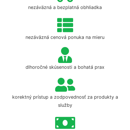
nezáväzná a bezplatná obhliadka
nezáväzná cenová ponuka na mieru
dlhoročné skúsenosti a bohatá prax
korektný prístup a zodpovednosť za produkty a
služby