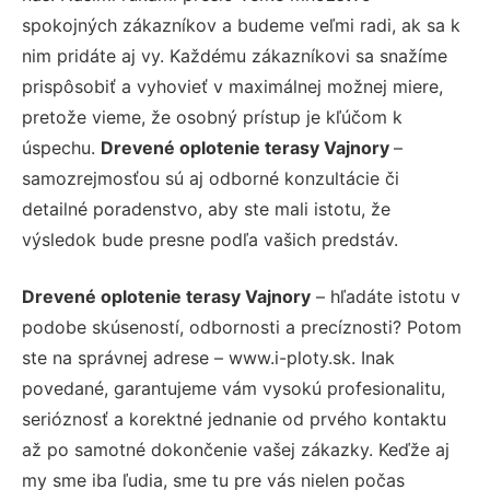
spokojných zákazníkov a budeme veľmi radi, ak sa k
nim pridáte aj vy. Každému zákazníkovi sa snažíme
prispôsobiť a vyhovieť v maximálnej možnej miere,
pretože vieme, že osobný prístup je kľúčom k
úspechu.
Drevené oplotenie terasy Vajnory
–
samozrejmosťou sú aj odborné konzultácie či
detailné poradenstvo, aby ste mali istotu, že
výsledok bude presne podľa vašich predstáv.
Drevené oplotenie terasy Vajnory
– hľadáte istotu v
podobe skúseností, odbornosti a precíznosti? Potom
ste na správnej adrese – www.i-ploty.sk. Inak
povedané, garantujeme vám vysokú profesionalitu,
serióznosť a korektné jednanie od prvého kontaktu
až po samotné dokončenie vašej zákazky. Keďže aj
my sme iba ľudia, sme tu pre vás nielen počas