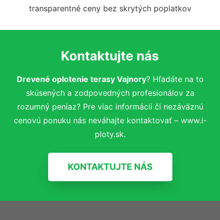
transparentné ceny bez skrytých poplatkov
Kontaktujte nás
Drevené oplotenie terasy Vajnory
? Hľadáte na to
skúsených a zodpovedných profesionálov za
rozumný peniaz? Pre viac informácií či nezáväznú
cenovú ponuku nás neváhajte kontaktovať – www.i-
ploty.sk.
KONTAKTUJTE NÁS