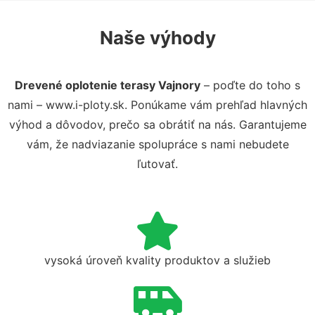
Naše výhody
Drevené oplotenie terasy Vajnory
– poďte do toho s
nami – www.i-ploty.sk. Ponúkame vám prehľad hlavných
výhod a dôvodov, prečo sa obrátiť na nás. Garantujeme
vám, že nadviazanie spolupráce s nami nebudete
ľutovať.
vysoká úroveň kvality produktov a služieb