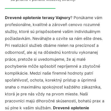
Drevené oplotenie terasy Vajnory
? Ponúkame vám
profesionálne, kvalitné a zároveň cenovo rozumné
služby, ktoré sú prispôsobené vašim individuálnym
požiadavkám. Neváhajte a ozvite sa nám ešte dnes.
Pri realizácií služieb dbáme nielen na precíznosť a
odbornosť, ale aj na dôslednú kontrolu vykonanej
práce, pretože si uvedomujeme, že aj malé
pochybenie môže spôsobiť nepríjemné a zbytočné
komplikácie. Medzi naše firemné hodnoty patrí
spoľahlivosť, ochota, korektný prístup a úprimná
snaha o maximálnu spokojnosť každého zákazníka,
ktorá je pre nás vždy na prvom mieste. Naši
pracovníci majú dlhoročné skúsenosti, bohatú prax a
sú plne k vašim službám.
Drevené oplotenie