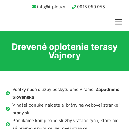
info@i-ploty.sk
0915 950 055
Drevené oplotenie terasy
Vajnory
Všetky naše služby poskytujeme v rámci
Západného
Slovenska
.
V našej ponuke nájdete aj brány na webovej stránke i-
brany.sk.
Ponúkame komplexné služby vrátane tých, ktoré nie
sú priamo v ponuke webovej stránky.