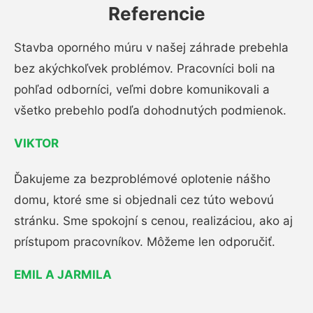
Referencie
Stavba oporného múru v našej záhrade prebehla
bez akýchkoľvek problémov. Pracovníci boli na
pohľad odborníci, veľmi dobre komunikovali a
všetko prebehlo podľa dohodnutých podmienok.
VIKTOR
Ďakujeme za bezproblémové oplotenie nášho
domu, ktoré sme si objednali cez túto webovú
stránku. Sme spokojní s cenou, realizáciou, ako aj
prístupom pracovníkov. Môžeme len odporučiť.
EMIL A JARMILA