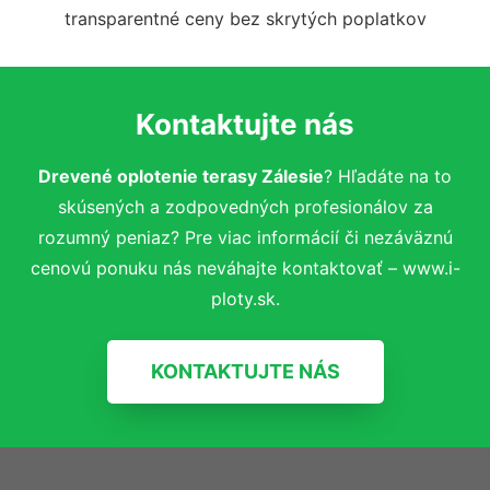
transparentné ceny bez skrytých poplatkov
Kontaktujte nás
Drevené oplotenie terasy Zálesie
? Hľadáte na to
skúsených a zodpovedných profesionálov za
rozumný peniaz? Pre viac informácií či nezáväznú
cenovú ponuku nás neváhajte kontaktovať – www.i-
ploty.sk.
KONTAKTUJTE NÁS