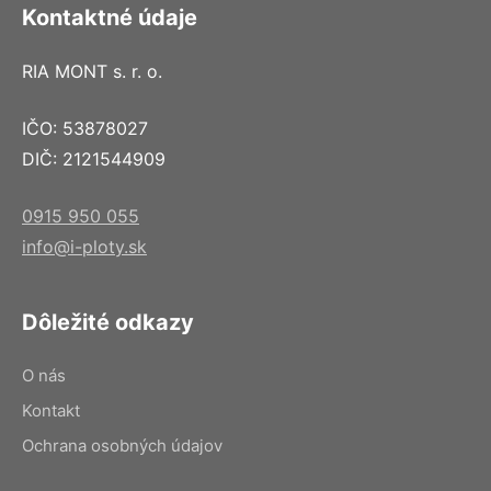
Kontaktné údaje
RIA MONT s. r. o.
IČO: 53878027
DIČ: 2121544909
0915 950 055
info@i-ploty.sk
Dôležité odkazy
O nás
Kontakt
Ochrana osobných údajov