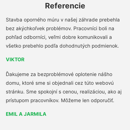
Referencie
Stavba oporného múru v našej záhrade prebehla
bez akýchkoľvek problémov. Pracovníci boli na
pohľad odborníci, veľmi dobre komunikovali a
všetko prebehlo podľa dohodnutých podmienok.
VIKTOR
Ďakujeme za bezproblémové oplotenie nášho
domu, ktoré sme si objednali cez túto webovú
stránku. Sme spokojní s cenou, realizáciou, ako aj
prístupom pracovníkov. Môžeme len odporučiť.
EMIL A JARMILA