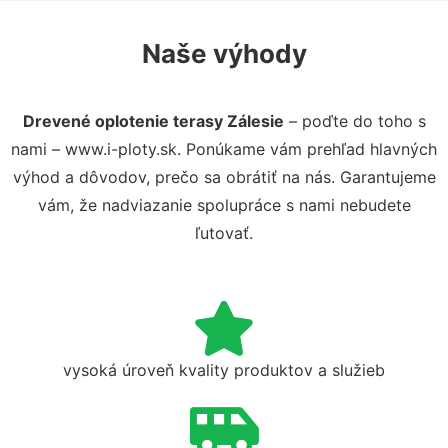
Naše výhody
Drevené oplotenie terasy Zálesie
– poďte do toho s
nami – www.i-ploty.sk. Ponúkame vám prehľad hlavných
výhod a dôvodov, prečo sa obrátiť na nás. Garantujeme
vám, že nadviazanie spolupráce s nami nebudete
ľutovať.
vysoká úroveň kvality produktov a služieb