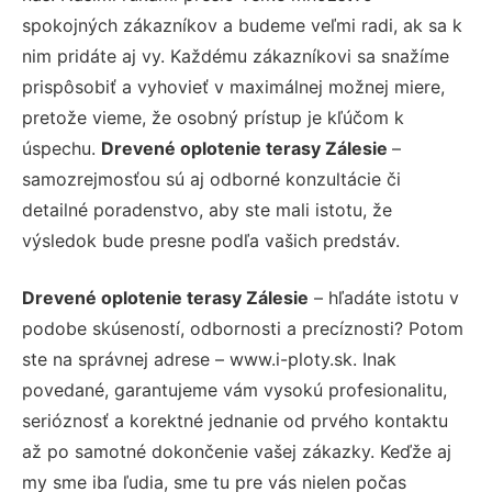
spokojných zákazníkov a budeme veľmi radi, ak sa k
nim pridáte aj vy. Každému zákazníkovi sa snažíme
prispôsobiť a vyhovieť v maximálnej možnej miere,
pretože vieme, že osobný prístup je kľúčom k
úspechu.
Drevené oplotenie terasy Zálesie
–
samozrejmosťou sú aj odborné konzultácie či
detailné poradenstvo, aby ste mali istotu, že
výsledok bude presne podľa vašich predstáv.
Drevené oplotenie terasy Zálesie
– hľadáte istotu v
podobe skúseností, odbornosti a precíznosti? Potom
ste na správnej adrese – www.i-ploty.sk. Inak
povedané, garantujeme vám vysokú profesionalitu,
serióznosť a korektné jednanie od prvého kontaktu
až po samotné dokončenie vašej zákazky. Keďže aj
my sme iba ľudia, sme tu pre vás nielen počas