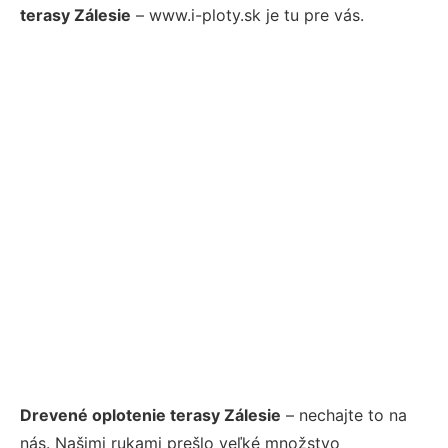
terasy Zálesie
– www.i-ploty.sk je tu pre vás.
Drevené oplotenie terasy Zálesie
– nechajte to na
nás. Našimi rukami prešlo veľké množstvo