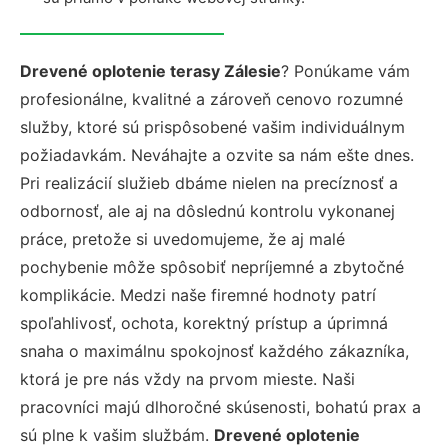
Drevené oplotenie terasy Zálesie
? Ponúkame vám
profesionálne, kvalitné a zároveň cenovo rozumné
služby, ktoré sú prispôsobené vašim individuálnym
požiadavkám. Neváhajte a ozvite sa nám ešte dnes.
Pri realizácií služieb dbáme nielen na precíznosť a
odbornosť, ale aj na dôslednú kontrolu vykonanej
práce, pretože si uvedomujeme, že aj malé
pochybenie môže spôsobiť nepríjemné a zbytočné
komplikácie. Medzi naše firemné hodnoty patrí
spoľahlivosť, ochota, korektný prístup a úprimná
snaha o maximálnu spokojnosť každého zákazníka,
ktorá je pre nás vždy na prvom mieste. Naši
pracovníci majú dlhoročné skúsenosti, bohatú prax a
sú plne k vašim službám.
Drevené oplotenie