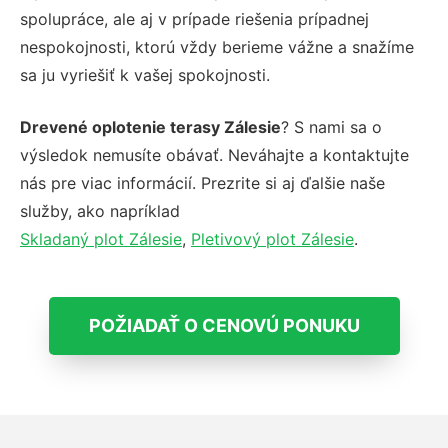
spolupráce, ale aj v prípade riešenia prípadnej
nespokojnosti, ktorú vždy berieme vážne a snažíme
sa ju vyriešiť k vašej spokojnosti.
Drevené oplotenie terasy Zálesie
? S nami sa o
výsledok nemusíte obávať. Neváhajte a kontaktujte
nás pre viac informácií. Prezrite si aj ďalšie naše
služby, ako napríklad
Skladaný plot Zálesie
,
Pletivový plot Zálesie
.
POŽIADAŤ O CENOVÚ PONUKU