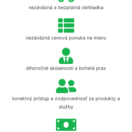
nezáväzná a bezplatná obhliadka
nezáväzná cenová ponuka na mieru
dlhoročné skúsenosti a bohatá prax
korektný prístup a zodpovednosť za produkty a
služby