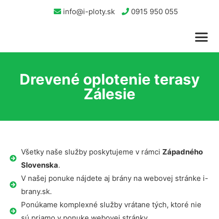
info@i-ploty.sk
0915 950 055
Drevené oplotenie terasy
Zálesie
Všetky naše služby poskytujeme v rámci
Západného
Slovenska
.
V našej ponuke nájdete aj brány na webovej stránke i-
brany.sk.
Ponúkame komplexné služby vrátane tých, ktoré nie
sú priamo v ponuke webovej stránky.