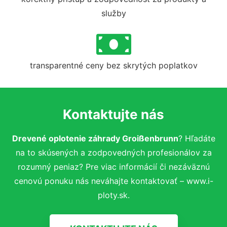
služby
transparentné ceny bez skrytých poplatkov
Kontaktujte nás
Drevené oplotenie záhrady Groißenbrunn
? Hľadáte
na to skúsených a zodpovedných profesionálov za
rozumný peniaz? Pre viac informácií či nezáväznú
cenovú ponuku nás neváhajte kontaktovať – www.i-
ploty.sk.