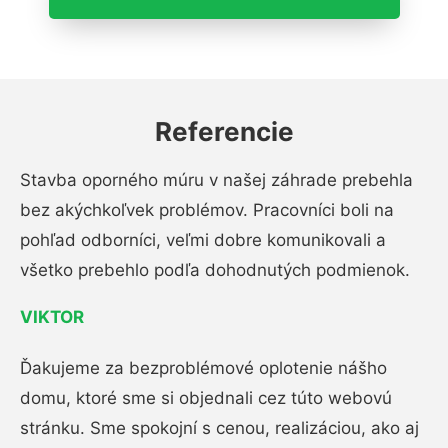
Referencie
Stavba oporného múru v našej záhrade prebehla
bez akýchkoľvek problémov. Pracovníci boli na
pohľad odborníci, veľmi dobre komunikovali a
všetko prebehlo podľa dohodnutých podmienok.
VIKTOR
Ďakujeme za bezproblémové oplotenie nášho
domu, ktoré sme si objednali cez túto webovú
stránku. Sme spokojní s cenou, realizáciou, ako aj