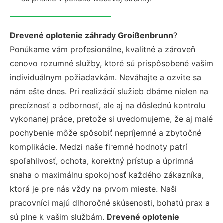
Drevené oplotenie záhrady Groißenbrunn
?
Ponúkame vám profesionálne, kvalitné a zároveň
cenovo rozumné služby, ktoré sú prispôsobené vašim
individuálnym požiadavkám. Neváhajte a ozvite sa
nám ešte dnes. Pri realizácií služieb dbáme nielen na
precíznosť a odbornosť, ale aj na dôslednú kontrolu
vykonanej práce, pretože si uvedomujeme, že aj malé
pochybenie môže spôsobiť nepríjemné a zbytočné
komplikácie. Medzi naše firemné hodnoty patrí
spoľahlivosť, ochota, korektný prístup a úprimná
snaha o maximálnu spokojnosť každého zákazníka,
ktorá je pre nás vždy na prvom mieste. Naši
pracovníci majú dlhoročné skúsenosti, bohatú prax a
sú plne k vašim službám.
Drevené oplotenie