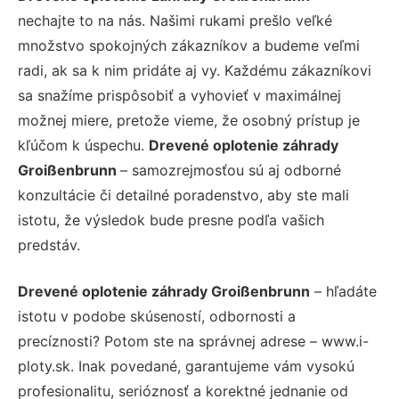
nechajte to na nás. Našimi rukami prešlo veľké
množstvo spokojných zákazníkov a budeme veľmi
radi, ak sa k nim pridáte aj vy. Každému zákazníkovi
sa snažíme prispôsobiť a vyhovieť v maximálnej
možnej miere, pretože vieme, že osobný prístup je
kľúčom k úspechu.
Drevené oplotenie záhrady
Groißenbrunn
– samozrejmosťou sú aj odborné
konzultácie či detailné poradenstvo, aby ste mali
istotu, že výsledok bude presne podľa vašich
predstáv.
Drevené oplotenie záhrady Groißenbrunn
– hľadáte
istotu v podobe skúseností, odbornosti a
precíznosti? Potom ste na správnej adrese – www.i-
ploty.sk. Inak povedané, garantujeme vám vysokú
profesionalitu, serióznosť a korektné jednanie od