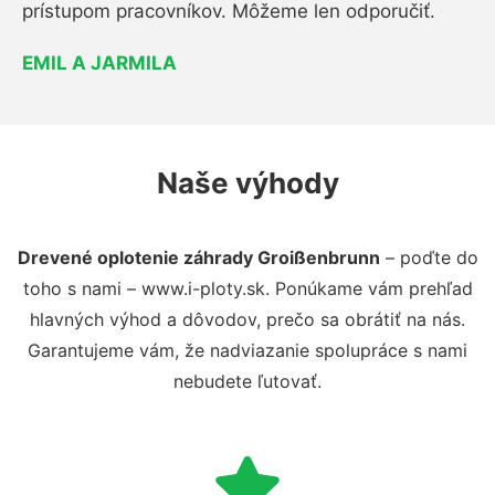
prístupom pracovníkov. Môžeme len odporučiť.
EMIL A JARMILA
Naše výhody
Drevené oplotenie záhrady Groißenbrunn
– poďte do
toho s nami – www.i-ploty.sk. Ponúkame vám prehľad
hlavných výhod a dôvodov, prečo sa obrátiť na nás.
Garantujeme vám, že nadviazanie spolupráce s nami
nebudete ľutovať.