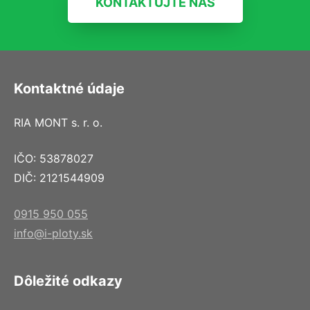
KONTAKTUJTE NÁS
Kontaktné údaje
RIA MONT s. r. o.
IČO: 53878027
DIČ: 2121544909
0915 950 055
info@i-ploty.sk
Dôležité odkazy