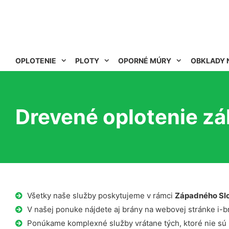
OPLOTENIE
PLOTY
OPORNÉ MÚRY
OBKLADY 
Drevené oplotenie z
Všetky naše služby poskytujeme v rámci
Západného Sl
V našej ponuke nájdete aj brány na webovej stránke i-b
Ponúkame komplexné služby vrátane tých, ktoré nie sú