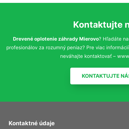
Kontaktujte 
Drevené oplotenie záhrady Mierovo
? Hľadáte n
profesionálov za rozumný peniaz? Pre viac informác
neváhajte kontaktovať – www.
KONTAKTUJTE NÁ
Kontaktné údaje