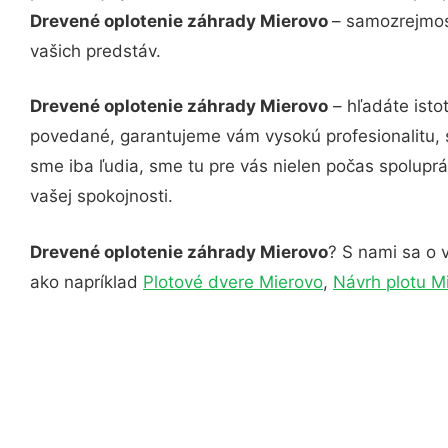
Drevené oplotenie záhrady Mierovo
– samozrejmosť
vašich predstáv.
Drevené oplotenie záhrady Mierovo
– hľadáte isto
povedané, garantujeme vám vysokú profesionalitu, 
sme iba ľudia, sme tu pre vás nielen počas spoluprác
vašej spokojnosti.
Drevené oplotenie záhrady Mierovo
? S nami sa o v
ako napríklad
Plotové dvere Mierovo
,
Návrh plotu M