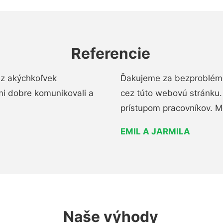
Referencie
ez akýchkoľvek
Ďakujeme za bezproblémo
mi dobre komunikovali a
cez túto webovú stránku. 
prístupom pracovníkov. M
EMIL A JARMILA
Naše výhody