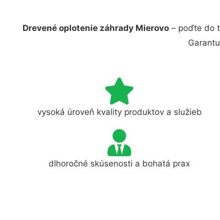
Drevené oplotenie záhrady Mierovo
– poďte do t
Garantu
vysoká úroveň kvality produktov a služieb
dlhoročné skúsenosti a bohatá prax