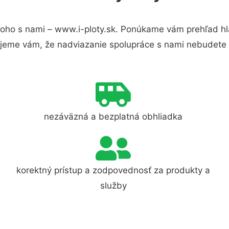
oho s nami – www.i-ploty.sk. Ponúkame vám prehľad hla
jeme vám, že nadviazanie spolupráce s nami nebudete 
nezáväzná a bezplatná obhliadka
korektný prístup a zodpovednosť za produkty a
služby