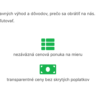
vných výhod a dôvodov, prečo sa obrátiť na nás.
ľutovať.
nezáväzná cenová ponuka na mieru
transparentné ceny bez skrytých poplatkov