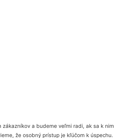
h zákazníkov a budeme veľmi radi, ak sa k nim
vieme, že osobný prístup je kľúčom k úspechu.