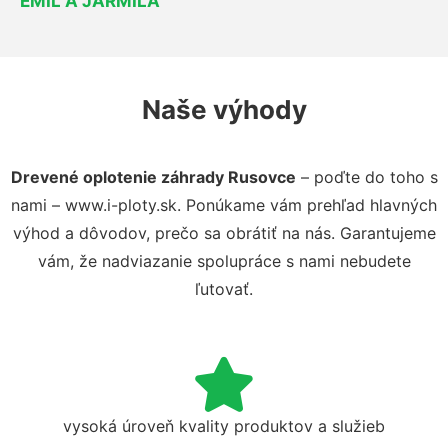
EMIL A JARMILA
Naše výhody
Drevené oplotenie záhrady Rusovce
– poďte do toho s
nami – www.i-ploty.sk. Ponúkame vám prehľad hlavných
výhod a dôvodov, prečo sa obrátiť na nás. Garantujeme
vám, že nadviazanie spolupráce s nami nebudete
ľutovať.
vysoká úroveň kvality produktov a služieb