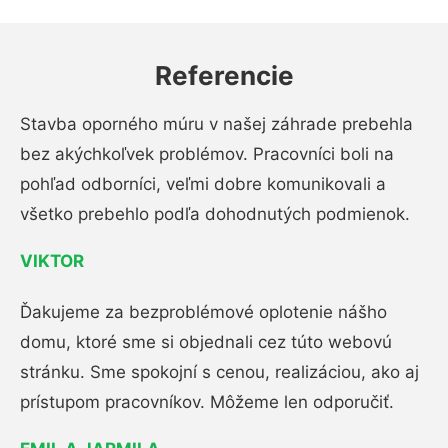
Referencie
Stavba oporného múru v našej záhrade prebehla
bez akýchkoľvek problémov. Pracovníci boli na
pohľad odborníci, veľmi dobre komunikovali a
všetko prebehlo podľa dohodnutých podmienok.
VIKTOR
Ďakujeme za bezproblémové oplotenie nášho
domu, ktoré sme si objednali cez túto webovú
stránku. Sme spokojní s cenou, realizáciou, ako aj
prístupom pracovníkov. Môžeme len odporučiť.