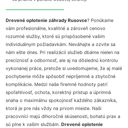
Drevené oplotenie záhrady Rusovce
? Ponúkame
vám profesionálne, kvalitné a zároveň cenovo
rozumné služby, ktoré sú prispôsobené vašim
individuálnym požiadavkám. Neváhajte a ozvite sa
nám ešte dnes. Pri realizácií služieb dbáme nielen na
precíznosť a odbornosť, ale aj na dôslednú kontrolu
vykonanej práce, pretože si uvedomujeme, že aj malé
pochybenie môže spôsobiť nepríjemné a zbytočné
komplikácie. Medzi naše firemné hodnoty patrí
spoľahlivosť, ochota, korektný prístup a úprimná
snaha o maximálnu spokojnosť každého zákazníka,
ktorá je pre nás vždy na prvom mieste. Naši
pracovníci majú dlhoročné skúsenosti, bohatú prax a
sú plne k vašim službám.
Drevené oplotenie