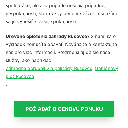
spolupráce, ale aj v prípade riešenia prípadnej
nespokojnosti, ktorú vždy berieme vážne a snažíme
sa ju vyriešiť k vašej spokojnosti.
Drevené oplotenie záhrady Rusovce
? S nami sa o
výsledok nemusíte obávať. Neváhajte a kontaktujte
nás pre viac informácií. Prezrite si aj ďalšie naše
služby, ako napríklad
Záhradné obrubníky a palisády Rusovce
,
Gabiónový
plot Rusovce
.
POŽIADAŤ O CENOVÚ PONUKU