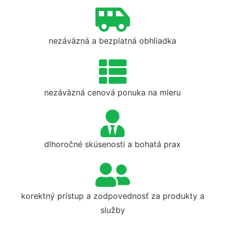
nezáväzná a bezplatná obhliadka
nezáväzná cenová ponuka na mieru
dlhoročné skúsenosti a bohatá prax
korektný prístup a zodpovednosť za produkty a
služby