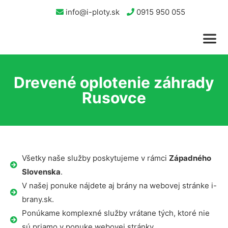
info@i-ploty.sk
0915 950 055
Drevené oplotenie záhrady
Rusovce
Všetky naše služby poskytujeme v rámci
Západného
Slovenska
.
V našej ponuke nájdete aj brány na webovej stránke i-
brany.sk.
Ponúkame komplexné služby vrátane tých, ktoré nie
sú priamo v ponuke webovej stránky.