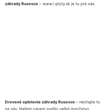
záhrady Rusovce
– www.i-ploty.sk je tu pre vás.
Drevené oplotenie záhrady Rusovce
– nechajte to
na nás. Našimi rukami prešlo veľké množstvo