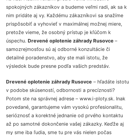
spokojných zákazníkov a budeme veľmi radi, ak sa k
nim pridáte aj vy. Každému zákazníkovi sa snažíme
prispôsobiť a vyhovieť v maximálnej možnej miere,
pretože vieme, že osobný prístup je kľúčom k
úspechu.
Drevené oplotenie záhrady Rusovce
–
samozrejmosťou sú aj odborné konzultácie či
detailné poradenstvo, aby ste mali istotu, že
výsledok bude presne podľa vašich predstáv.
Drevené oplotenie záhrady Rusovce
– hľadáte istotu
v podobe skúseností, odbornosti a precíznosti?
Potom ste na správnej adrese – www.i-ploty.sk. Inak
povedané, garantujeme vám vysokú profesionalitu,
serióznosť a korektné jednanie od prvého kontaktu
až po samotné dokončenie vašej zákazky. Keďže aj
my sme iba ľudia, sme tu pre vás nielen počas