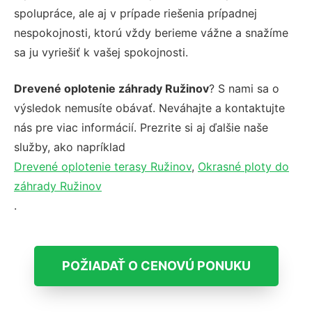
spolupráce, ale aj v prípade riešenia prípadnej
nespokojnosti, ktorú vždy berieme vážne a snažíme
sa ju vyriešiť k vašej spokojnosti.
Drevené oplotenie záhrady Ružinov
? S nami sa o
výsledok nemusíte obávať. Neváhajte a kontaktujte
nás pre viac informácií. Prezrite si aj ďalšie naše
služby, ako napríklad
Drevené oplotenie terasy Ružinov
,
Okrasné ploty do
záhrady Ružinov
.
POŽIADAŤ O CENOVÚ PONUKU