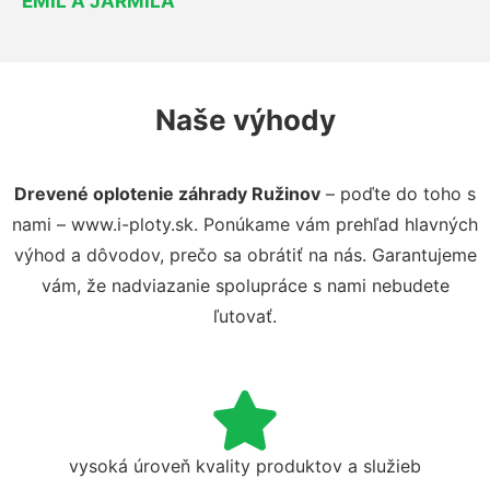
EMIL A JARMILA
Naše výhody
Drevené oplotenie záhrady Ružinov
– poďte do toho s
nami – www.i-ploty.sk. Ponúkame vám prehľad hlavných
výhod a dôvodov, prečo sa obrátiť na nás. Garantujeme
vám, že nadviazanie spolupráce s nami nebudete
ľutovať.
vysoká úroveň kvality produktov a služieb