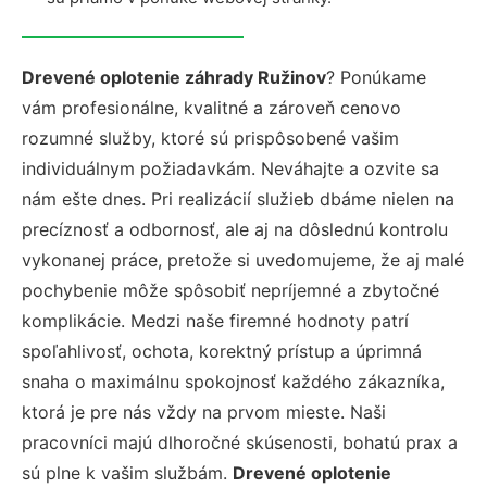
Drevené oplotenie záhrady Ružinov
? Ponúkame
vám profesionálne, kvalitné a zároveň cenovo
rozumné služby, ktoré sú prispôsobené vašim
individuálnym požiadavkám. Neváhajte a ozvite sa
nám ešte dnes. Pri realizácií služieb dbáme nielen na
precíznosť a odbornosť, ale aj na dôslednú kontrolu
vykonanej práce, pretože si uvedomujeme, že aj malé
pochybenie môže spôsobiť nepríjemné a zbytočné
komplikácie. Medzi naše firemné hodnoty patrí
spoľahlivosť, ochota, korektný prístup a úprimná
snaha o maximálnu spokojnosť každého zákazníka,
ktorá je pre nás vždy na prvom mieste. Naši
pracovníci majú dlhoročné skúsenosti, bohatú prax a
sú plne k vašim službám.
Drevené oplotenie