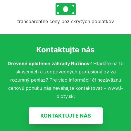
transparentné ceny bez skrytých poplatkov
Kontaktujte nás
Drevené oplotenie záhrady Ružinov
? Hľadáte na to
skúsených a zodpovedných profesionálov za
rozumný peniaz? Pre viac informácií či nezáväznú
cenovú ponuku nás neváhajte kontaktovať – www.i-
ploty.sk.
KONTAKTUJTE NÁS