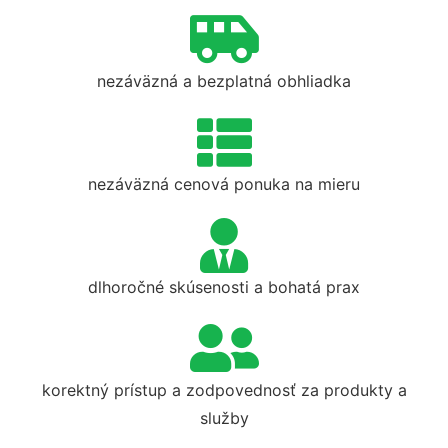
nezáväzná a bezplatná obhliadka
nezáväzná cenová ponuka na mieru
dlhoročné skúsenosti a bohatá prax
korektný prístup a zodpovednosť za produkty a
služby