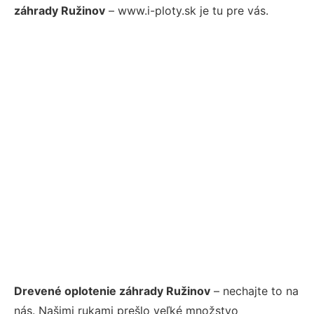
záhrady Ružinov
– www.i-ploty.sk je tu pre vás.
Drevené oplotenie záhrady Ružinov
– nechajte to na
nás. Našimi rukami prešlo veľké množstvo