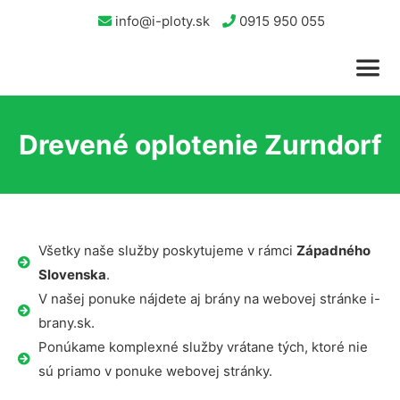
info@i-ploty.sk
0915 950 055
Drevené oplotenie Zurndorf
Všetky naše služby poskytujeme v rámci
Západného
Slovenska
.
V našej ponuke nájdete aj brány na webovej stránke i-
brany.sk.
Ponúkame komplexné služby vrátane tých, ktoré nie
sú priamo v ponuke webovej stránky.