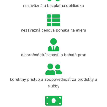
nezáväzná a bezplatná obhliadka
nezáväzná cenová ponuka na mieru
dlhoročné skúsenosti a bohatá prax
korektný prístup a zodpovednosť za produkty a
služby