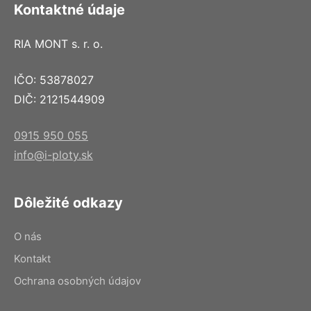
Kontaktné údaje
RIA MONT s. r. o.
IČO: 53878027
DIČ: 2121544909
0915 950 055
info@i-ploty.sk
Dôležité odkazy
O nás
Kontakt
Ochrana osobných údajov