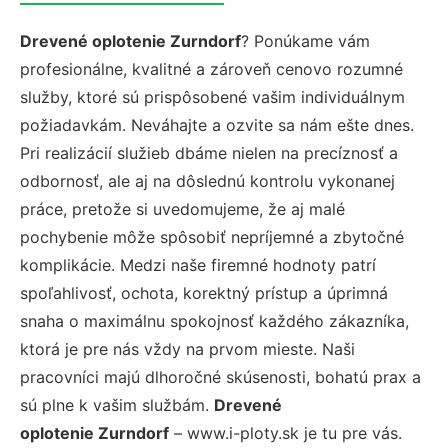
Drevené oplotenie Zurndorf
? Ponúkame vám
profesionálne, kvalitné a zároveň cenovo rozumné
služby, ktoré sú prispôsobené vašim individuálnym
požiadavkám. Neváhajte a ozvite sa nám ešte dnes.
Pri realizácií služieb dbáme nielen na precíznosť a
odbornosť, ale aj na dôslednú kontrolu vykonanej
práce, pretože si uvedomujeme, že aj malé
pochybenie môže spôsobiť nepríjemné a zbytočné
komplikácie. Medzi naše firemné hodnoty patrí
spoľahlivosť, ochota, korektný prístup a úprimná
snaha o maximálnu spokojnosť každého zákazníka,
ktorá je pre nás vždy na prvom mieste. Naši
pracovníci majú dlhoročné skúsenosti, bohatú prax a
sú plne k vašim službám.
Drevené
oplotenie Zurndorf
– www.i-ploty.sk je tu pre vás.