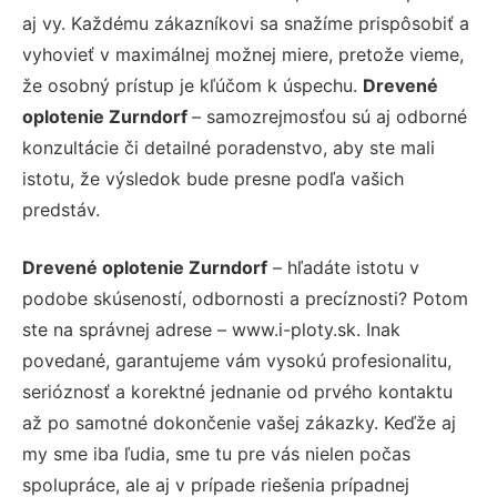
aj vy. Každému zákazníkovi sa snažíme prispôsobiť a
vyhovieť v maximálnej možnej miere, pretože vieme,
že osobný prístup je kľúčom k úspechu.
Drevené
oplotenie Zurndorf
– samozrejmosťou sú aj odborné
konzultácie či detailné poradenstvo, aby ste mali
istotu, že výsledok bude presne podľa vašich
predstáv.
Drevené oplotenie Zurndorf
– hľadáte istotu v
podobe skúseností, odbornosti a precíznosti? Potom
ste na správnej adrese – www.i-ploty.sk. Inak
povedané, garantujeme vám vysokú profesionalitu,
serióznosť a korektné jednanie od prvého kontaktu
až po samotné dokončenie vašej zákazky. Keďže aj
my sme iba ľudia, sme tu pre vás nielen počas
spolupráce, ale aj v prípade riešenia prípadnej