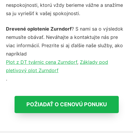
nespokojnosti, ktorú vždy berieme vážne a snažíme
sa ju vyriešiť k vašej spokojnosti.
Drevené oplotenie Zurndorf
? S nami sa o výsledok
nemusíte obávať. Neváhajte a kontaktujte nás pre
viac informácií. Prezrite si aj ďalšie naše služby, ako
napríklad
Plot z DT tvárnic cena Zurndorf
,
Základy pod
pletivový plot Zurndorf
.
POŽIADAŤ O CENOVÚ PONUKU