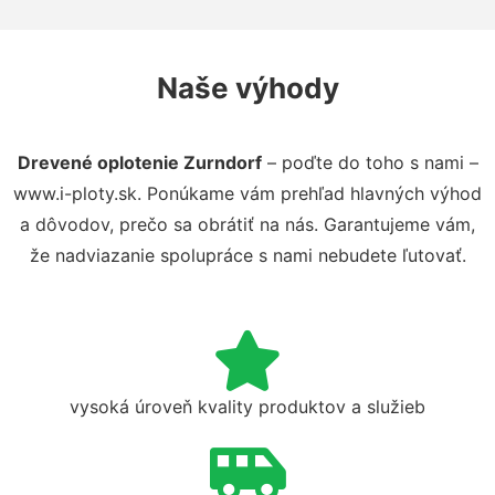
Naše výhody
Drevené oplotenie Zurndorf
– poďte do toho s nami –
www.i-ploty.sk. Ponúkame vám prehľad hlavných výhod
a dôvodov, prečo sa obrátiť na nás. Garantujeme vám,
že nadviazanie spolupráce s nami nebudete ľutovať.
vysoká úroveň kvality produktov a služieb