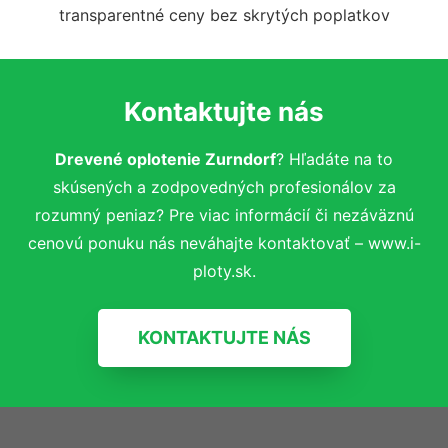
transparentné ceny bez skrytých poplatkov
Kontaktujte nás
Drevené oplotenie Zurndorf
? Hľadáte na to
skúsených a zodpovedných profesionálov za
rozumný peniaz? Pre viac informácií či nezáväznú
cenovú ponuku nás neváhajte kontaktovať – www.i-
ploty.sk.
KONTAKTUJTE NÁS