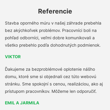
Referencie
Stavba oporného múru v našej záhrade prebehla
bez akýchkoľvek problémov. Pracovníci boli na
pohľad odborníci, veľmi dobre komunikovali a
všetko prebehlo podľa dohodnutých podmienok.
VIKTOR
Ďakujeme za bezproblémové oplotenie nášho
domu, ktoré sme si objednali cez túto webovú
stránku. Sme spokojní s cenou, realizáciou, ako aj
prístupom pracovníkov. Môžeme len odporučiť.
EMIL A JARMILA