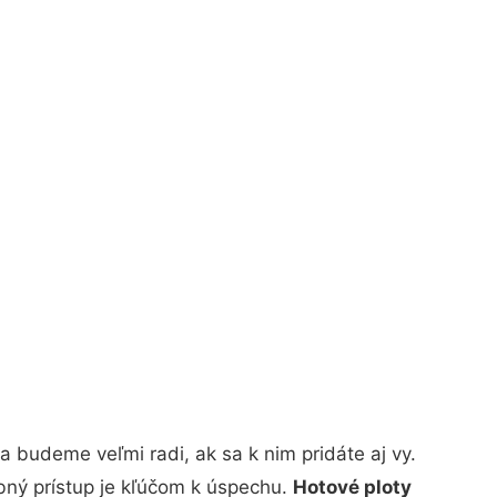
 budeme veľmi radi, ak sa k nim pridáte aj vy.
bný prístup je kľúčom k úspechu.
Hotové ploty