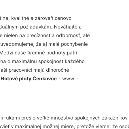
ne, kvalitné a zároveň cenovo
viduálnym požiadavkám. Neváhajte a
e nielen na precíznosť a odbornosť, ale
si uvedomujeme, že aj malé pochybenie
Medzi naše firemné hodnoty patrí
snaha o maximálnu spokojnosť každého
Naši pracovníci majú dlhoročné
.
Hotové ploty Čenkovce
– www.i-
i rukami prešlo veľké množstvo spokojných zákazníkov a
vieť v maximálnej možnej miere, pretože vieme, že oso