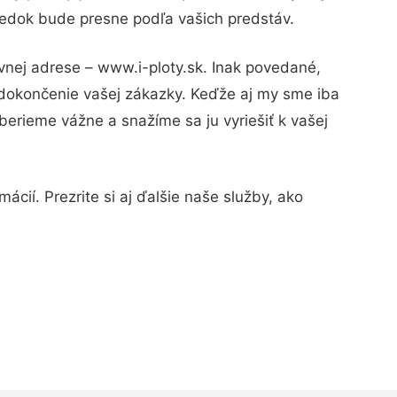
sledok bude presne podľa vašich predstáv.
vnej adrese – www.i-ploty.sk. Inak povedané,
 dokončenie vašej zákazky. Keďže aj my sme iba
 berieme vážne a snažíme sa ju vyriešiť k vašej
cií. Prezrite si aj ďalšie naše služby, ako