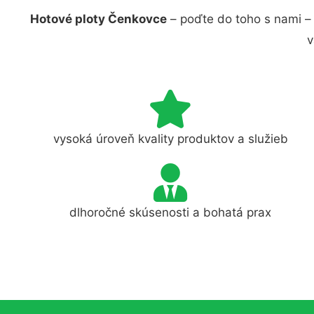
Hotové ploty Čenkovce
– poďte do toho s nami –
v
vysoká úroveň kvality produktov a služieb
dlhoročné skúsenosti a bohatá prax