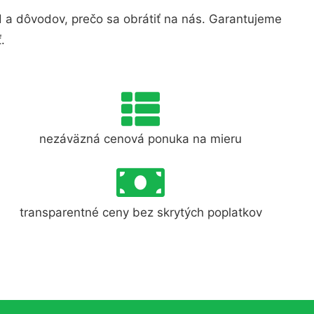
a dôvodov, prečo sa obrátiť na nás. Garantujeme
.
nezáväzná cenová ponuka na mieru
transparentné ceny bez skrytých poplatkov