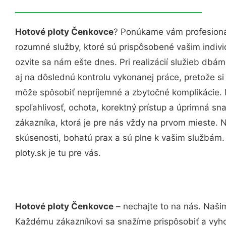
Hotové ploty Čenkovce
? Ponúkame vám profesionál
rozumné služby, ktoré sú prispôsobené vašim indi
ozvite sa nám ešte dnes. Pri realizácií služieb dbám
aj na dôslednú kontrolu vykonanej práce, pretože 
môže spôsobiť nepríjemné a zbytočné komplikácie. 
spoľahlivosť, ochota, korektný prístup a úprimná 
zákazníka, ktorá je pre nás vždy na prvom mieste. 
skúsenosti, bohatú prax a sú plne k vašim službám
ploty.sk je tu pre vás.
Hotové ploty Čenkovce
– nechajte to na nás. Našim
Každému zákazníkovi sa snažíme prispôsobiť a vyho