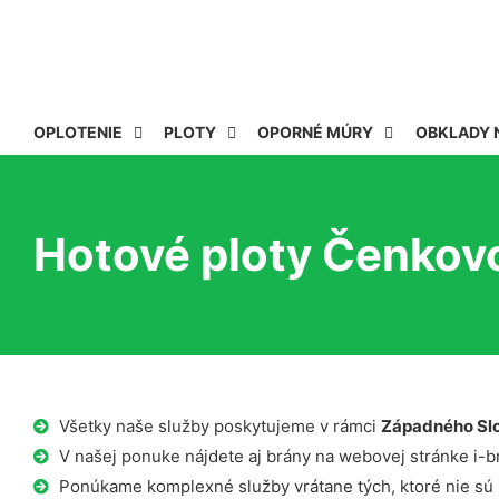
OPLOTENIE
PLOTY
OPORNÉ MÚRY
OBKLADY 
Hotové ploty Čenkov
Všetky naše služby poskytujeme v rámci
Západného Sl
V našej ponuke nájdete aj brány na webovej stránke i-b
Ponúkame komplexné služby vrátane tých, ktoré nie sú