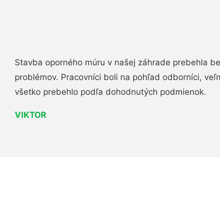
Stavba oporného múru v našej záhrade prebehla b
problémov. Pracovníci boli na pohľad odborníci, veľ
všetko prebehlo podľa dohodnutých podmienok.
VIKTOR