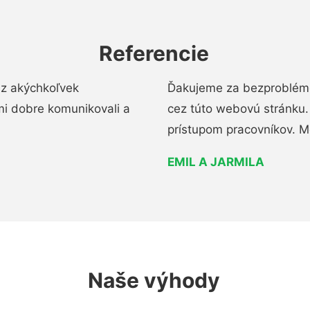
Referencie
ez akýchkoľvek
Ďakujeme za bezproblémo
mi dobre komunikovali a
cez túto webovú stránku. 
prístupom pracovníkov. M
EMIL A JARMILA
Naše výhody