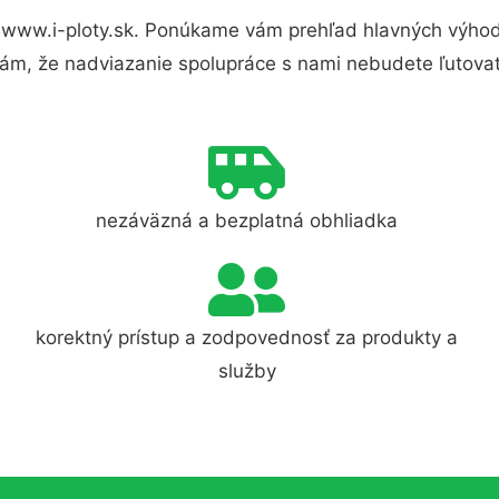
 www.i-ploty.sk. Ponúkame vám prehľad hlavných výhod 
ám, že nadviazanie spolupráce s nami nebudete ľutovať
nezáväzná a bezplatná obhliadka
korektný prístup a zodpovednosť za produkty a
služby