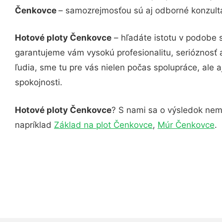
Čenkovce
– samozrejmosťou sú aj odborné konzultác
Hotové ploty Čenkovce
– hľadáte istotu v podobe 
garantujeme vám vysokú profesionalitu, serióznosť
ľudia, sme tu pre vás nielen počas spolupráce, ale a
spokojnosti.
Hotové ploty Čenkovce
? S nami sa o výsledok nemu
napríklad
Základ na plot Čenkovce
,
Múr Čenkovce
.