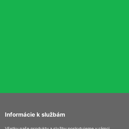
Informácie k službám
Všetky naše produkty a služby poskytujeme v rámci