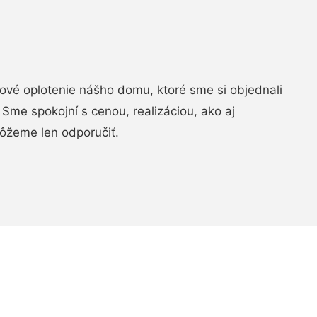
vé oplotenie nášho domu, ktoré sme si objednali
Sme spokojní s cenou, realizáciou, ako aj
ôžeme len odporučiť.