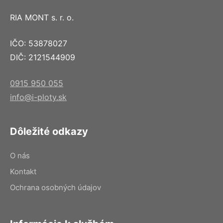
RIA MONT s. r. o.
IČO: 53878027
DIČ: 2121544909
0915 950 055
info@i-ploty.sk
Dôležité odkazy
O nás
Kontakt
Ochrana osobných údajov