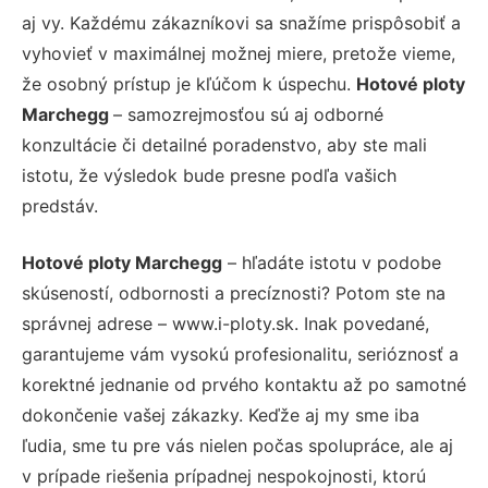
aj vy. Každému zákazníkovi sa snažíme prispôsobiť a
vyhovieť v maximálnej možnej miere, pretože vieme,
že osobný prístup je kľúčom k úspechu.
Hotové ploty
Marchegg
– samozrejmosťou sú aj odborné
konzultácie či detailné poradenstvo, aby ste mali
istotu, že výsledok bude presne podľa vašich
predstáv.
Hotové ploty Marchegg
– hľadáte istotu v podobe
skúseností, odbornosti a precíznosti? Potom ste na
správnej adrese – www.i-ploty.sk. Inak povedané,
garantujeme vám vysokú profesionalitu, serióznosť a
korektné jednanie od prvého kontaktu až po samotné
dokončenie vašej zákazky. Keďže aj my sme iba
ľudia, sme tu pre vás nielen počas spolupráce, ale aj
v prípade riešenia prípadnej nespokojnosti, ktorú