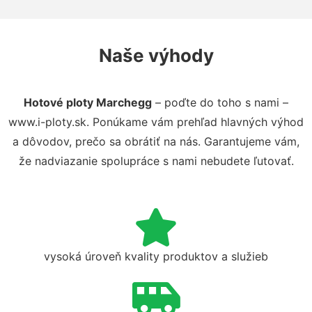
Naše výhody
Hotové ploty Marchegg
– poďte do toho s nami –
www.i-ploty.sk. Ponúkame vám prehľad hlavných výhod
a dôvodov, prečo sa obrátiť na nás. Garantujeme vám,
že nadviazanie spolupráce s nami nebudete ľutovať.
vysoká úroveň kvality produktov a služieb