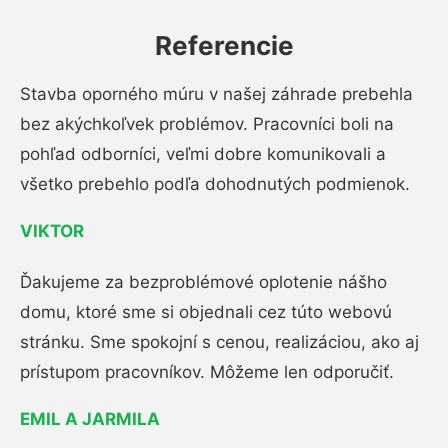
Referencie
Stavba oporného múru v našej záhrade prebehla
bez akýchkoľvek problémov. Pracovníci boli na
pohľad odborníci, veľmi dobre komunikovali a
všetko prebehlo podľa dohodnutých podmienok.
VIKTOR
Ďakujeme za bezproblémové oplotenie nášho
domu, ktoré sme si objednali cez túto webovú
stránku. Sme spokojní s cenou, realizáciou, ako aj
prístupom pracovníkov. Môžeme len odporučiť.
EMIL A JARMILA