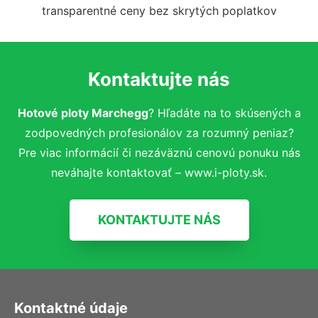
transparentné ceny bez skrytých poplatkov
Kontaktujte nás
Hotové ploty Marchegg
? Hľadáte na to skúsených a
zodpovedných profesionálov za rozumný peniaz?
Pre viac informácií či nezáväznú cenovú ponuku nás
neváhajte kontaktovať – www.i-ploty.sk.
KONTAKTUJTE NÁS
Kontaktné údaje