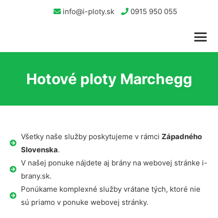
info@i-ploty.sk
0915 950 055
Hotové ploty Marchegg
Všetky naše služby poskytujeme v rámci
Západného
Slovenska
.
V našej ponuke nájdete aj brány na webovej stránke i-
brany.sk.
Ponúkame komplexné služby vrátane tých, ktoré nie
sú priamo v ponuke webovej stránky.