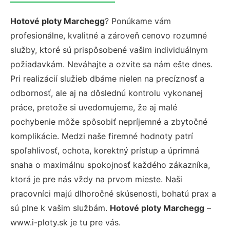
Hotové ploty Marchegg
? Ponúkame vám
profesionálne, kvalitné a zároveň cenovo rozumné
služby, ktoré sú prispôsobené vašim individuálnym
požiadavkám. Neváhajte a ozvite sa nám ešte dnes.
Pri realizácií služieb dbáme nielen na precíznosť a
odbornosť, ale aj na dôslednú kontrolu vykonanej
práce, pretože si uvedomujeme, že aj malé
pochybenie môže spôsobiť nepríjemné a zbytočné
komplikácie. Medzi naše firemné hodnoty patrí
spoľahlivosť, ochota, korektný prístup a úprimná
snaha o maximálnu spokojnosť každého zákazníka,
ktorá je pre nás vždy na prvom mieste. Naši
pracovníci majú dlhoročné skúsenosti, bohatú prax a
sú plne k vašim službám.
Hotové ploty Marchegg
–
www.i-ploty.sk je tu pre vás.