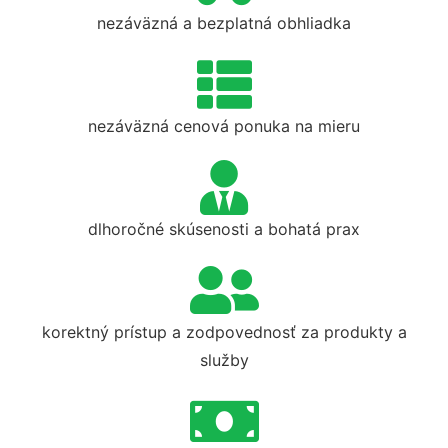
nezáväzná a bezplatná obhliadka
nezáväzná cenová ponuka na mieru
dlhoročné skúsenosti a bohatá prax
korektný prístup a zodpovednosť za produkty a
služby