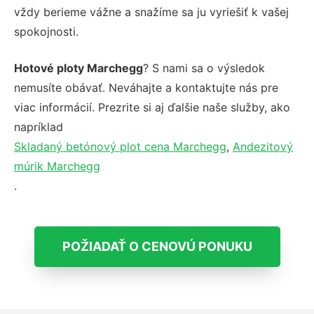
vždy berieme vážne a snažíme sa ju vyriešiť k vašej
spokojnosti.
Hotové ploty Marchegg
? S nami sa o výsledok
nemusíte obávať. Neváhajte a kontaktujte nás pre
viac informácií. Prezrite si aj ďalšie naše služby, ako
napríklad
Skladaný betónový plot cena Marchegg
,
Andezitový
múrik Marchegg
.
POŽIADAŤ O CENOVÚ PONUKU