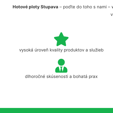
Hotové ploty Stupava
– poďte do toho s nami – 
v
vysoká úroveň kvality produktov a služieb
dlhoročné skúsenosti a bohatá prax