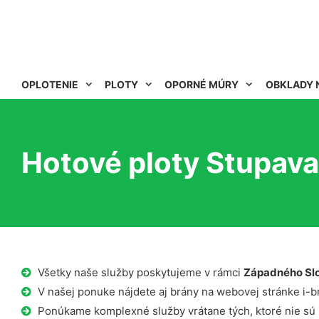
OPLOTENIE
PLOTY
OPORNÉ MÚRY
OBKLADY 
Hotové ploty Stupava
Všetky naše služby poskytujeme v rámci
Západného Sl
V našej ponuke nájdete aj brány na webovej stránke i-b
Ponúkame komplexné služby vrátane tých, ktoré nie sú