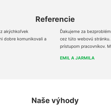
Referencie
ez akýchkoľvek
Ďakujeme za bezproblémo
mi dobre komunikovali a
cez túto webovú stránku. 
prístupom pracovníkov. M
EMIL A JARMILA
Naše výhody