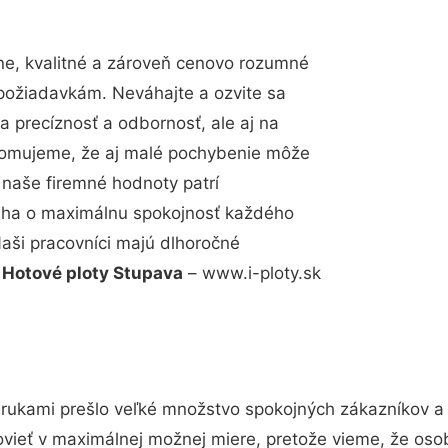
e, kvalitné a zároveň cenovo rozumné
 požiadavkám. Neváhajte a ozvite sa
a precíznosť a odbornosť, ale aj na
edomujeme, že aj malé pochybenie môže
 naše firemné hodnoty patrí
snaha o maximálnu spokojnosť každého
Naši pracovníci majú dlhoročné
.
Hotové ploty Stupava
– www.i-ploty.sk
 rukami prešlo veľké množstvo spokojných zákazníkov a b
vieť v maximálnej možnej miere, pretože vieme, že oso