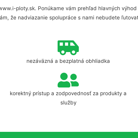
www.i-ploty.sk. Ponúkame vám prehľad hlavných výhod 
ám, že nadviazanie spolupráce s nami nebudete ľutovať
nezáväzná a bezplatná obhliadka
korektný prístup a zodpovednosť za produkty a
služby