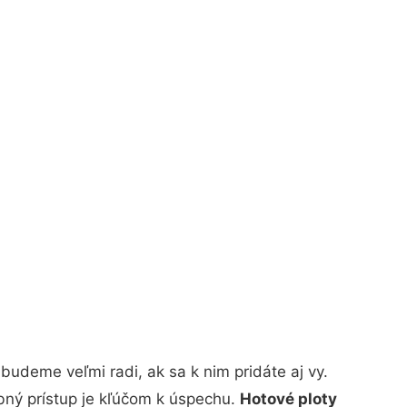
udeme veľmi radi, ak sa k nim pridáte aj vy.
bný prístup je kľúčom k úspechu.
Hotové ploty