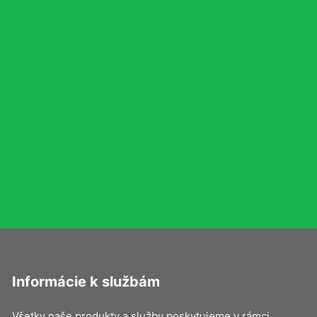
Informácie k službám
Všetky naše produkty a služby poskytujeme v rámci