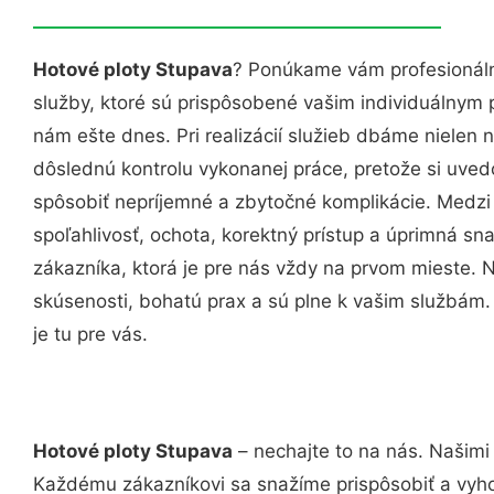
Hotové ploty Stupava
? Ponúkame vám profesionáln
služby, ktoré sú prispôsobené vašim individuálnym
nám ešte dnes. Pri realizácií služieb dbáme nielen n
dôslednú kontrolu vykonanej práce, pretože si uv
spôsobiť nepríjemné a zbytočné komplikácie. Medzi
spoľahlivosť, ochota, korektný prístup a úprimná 
zákazníka, ktorá je pre nás vždy na prvom mieste. 
skúsenosti, bohatú prax a sú plne k vašim službám
je tu pre vás.
Hotové ploty Stupava
– nechajte to na nás. Našimi
Každému zákazníkovi sa snažíme prispôsobiť a vyho