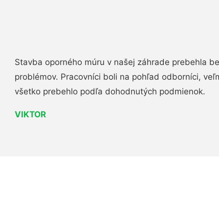
Stavba oporného múru v našej záhrade prebehla b
problémov. Pracovníci boli na pohľad odborníci, veľ
všetko prebehlo podľa dohodnutých podmienok.
VIKTOR