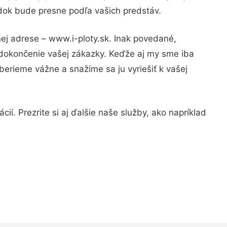
edok bude presne podľa vašich predstáv.
nej adrese – www.i-ploty.sk. Inak povedané,
 dokončenie vašej zákazky. Keďže aj my sme iba
 berieme vážne a snažíme sa ju vyriešiť k vašej
ií. Prezrite si aj ďalšie naše služby, ako napríklad