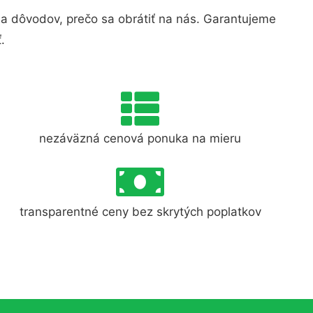
a dôvodov, prečo sa obrátiť na nás. Garantujeme
.
nezáväzná cenová ponuka na mieru
transparentné ceny bez skrytých poplatkov