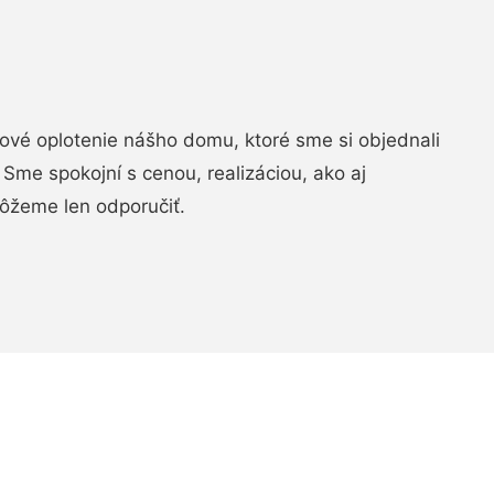
vé oplotenie nášho domu, ktoré sme si objednali
Sme spokojní s cenou, realizáciou, ako aj
ôžeme len odporučiť.