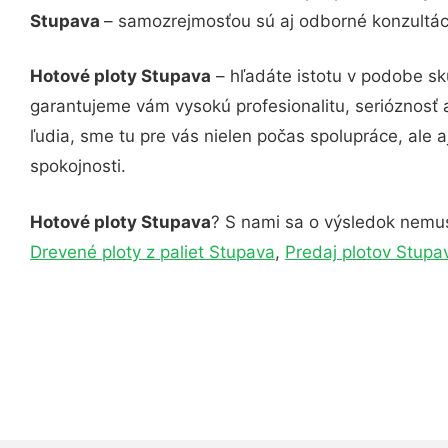
Stupava
– samozrejmosťou sú aj odborné konzultáci
Hotové ploty Stupava
– hľadáte istotu v podobe sk
garantujeme vám vysokú profesionalitu, serióznosť
ľudia, sme tu pre vás nielen počas spolupráce, ale a
spokojnosti.
Hotové ploty Stupava
? S nami sa o výsledok nemusí
Drevené ploty z paliet Stupava
,
Predaj plotov Stupa