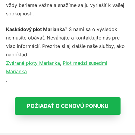
vždy berieme vážne a snažíme sa ju vyriešiť k vašej
spokojnosti.
Kaskádový plot Marianka
? S nami sa o výsledok
nemusíte obávať. Neváhajte a kontaktujte nás pre
viac informácií. Prezrite si aj ďalšie naše služby, ako
napríklad
Zvárané ploty Marianka
,
Plot medzi susedmi
Marianka
.
POŽIADAŤ O CENOVÚ PONUKU