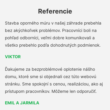
Referencie
Stavba oporného múru v našej záhrade prebehla
bez akýchkoľvek problémov. Pracovníci boli na
pohľad odborníci, veľmi dobre komunikovali a
všetko prebehlo podľa dohodnutých podmienok.
VIKTOR
Ďakujeme za bezproblémové oplotenie nášho
domu, ktoré sme si objednali cez túto webovú
stránku. Sme spokojní s cenou, realizáciou, ako aj
prístupom pracovníkov. Môžeme len odporučiť.
EMIL A JARMILA