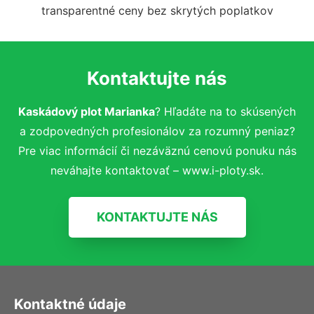
transparentné ceny bez skrytých poplatkov
Kontaktujte nás
Kaskádový plot Marianka
? Hľadáte na to skúsených
a zodpovedných profesionálov za rozumný peniaz?
Pre viac informácií či nezáväznú cenovú ponuku nás
neváhajte kontaktovať – www.i-ploty.sk.
KONTAKTUJTE NÁS
Kontaktné údaje