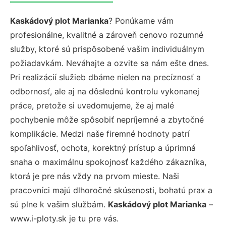
Kaskádový plot Marianka
? Ponúkame vám
profesionálne, kvalitné a zároveň cenovo rozumné
služby, ktoré sú prispôsobené vašim individuálnym
požiadavkám. Neváhajte a ozvite sa nám ešte dnes.
Pri realizácií služieb dbáme nielen na precíznosť a
odbornosť, ale aj na dôslednú kontrolu vykonanej
práce, pretože si uvedomujeme, že aj malé
pochybenie môže spôsobiť nepríjemné a zbytočné
komplikácie. Medzi naše firemné hodnoty patrí
spoľahlivosť, ochota, korektný prístup a úprimná
snaha o maximálnu spokojnosť každého zákazníka,
ktorá je pre nás vždy na prvom mieste. Naši
pracovníci majú dlhoročné skúsenosti, bohatú prax a
sú plne k vašim službám.
Kaskádový plot Marianka
–
www.i-ploty.sk je tu pre vás.