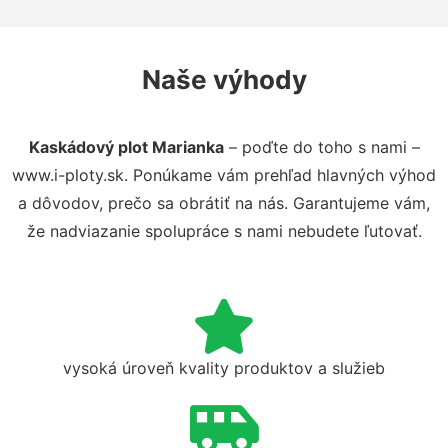
Naše výhody
Kaskádový plot Marianka
– poďte do toho s nami –
www.i-ploty.sk. Ponúkame vám prehľad hlavných výhod
a dôvodov, prečo sa obrátiť na nás. Garantujeme vám,
že nadviazanie spolupráce s nami nebudete ľutovať.
vysoká úroveň kvality produktov a služieb