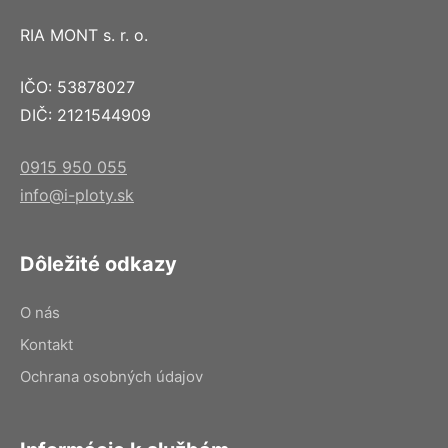
RIA MONT s. r. o.
IČO: 53878027
DIČ: 2121544909
0915 950 055
info@i-ploty.sk
Dôležité odkazy
O nás
Kontakt
Ochrana osobných údajov