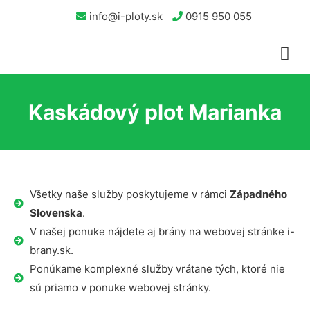
info@i-ploty.sk
0915 950 055
Kaskádový plot Marianka
Všetky naše služby poskytujeme v rámci
Západného
Slovenska
.
V našej ponuke nájdete aj brány na webovej stránke i-
brany.sk.
Ponúkame komplexné služby vrátane tých, ktoré nie
sú priamo v ponuke webovej stránky.