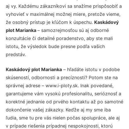
aj vy. Každému zákazníkovi sa snažíme prispôsobiť a
vyhovieť v maximálnej možnej miere, pretože vieme,
že osobný prístup je kľúčom k úspechu.
Kaskádový
plot Marianka
– samozrejmosťou sú aj odborné
konzultácie či detailné poradenstvo, aby ste mali
istotu, že výsledok bude presne podľa vašich
predstáv.
Kaskádový plot Marianka
– hľadáte istotu v podobe
skúseností, odbornosti a precíznosti? Potom ste na
správnej adrese – www.i-ploty.sk. Inak povedané,
garantujeme vám vysokú profesionalitu, serióznosť a
korektné jednanie od prvého kontaktu až po samotné
dokončenie vašej zákazky. Keďže aj my sme iba
ľudia, sme tu pre vás nielen počas spolupráce, ale aj
v prípade riešenia prípadnej nespokojnosti, ktorú