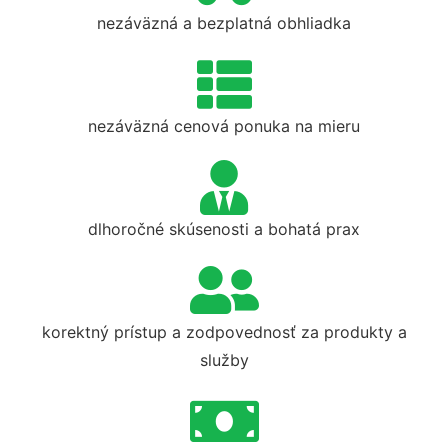
nezáväzná a bezplatná obhliadka
nezáväzná cenová ponuka na mieru
dlhoročné skúsenosti a bohatá prax
korektný prístup a zodpovednosť za produkty a
služby