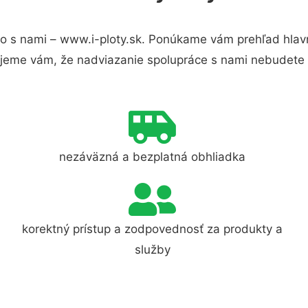
o s nami – www.i-ploty.sk. Ponúkame vám prehľad hlavn
jeme vám, že nadviazanie spolupráce s nami nebudete 
nezáväzná a bezplatná obhliadka
korektný prístup a zodpovednosť za produkty a
služby