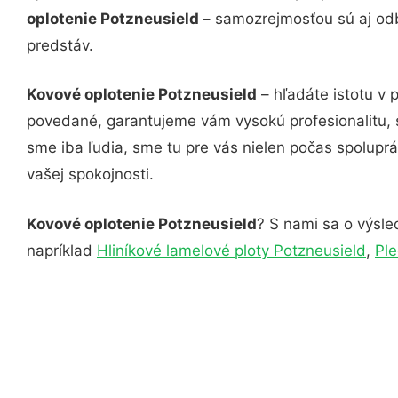
oplotenie Potzneusield
– samozrejmosťou sú aj odb
predstáv.
Kovové oplotenie Potzneusield
– hľadáte istotu v 
povedané, garantujeme vám vysokú profesionalitu, 
sme iba ľudia, sme tu pre vás nielen počas spoluprác
vašej spokojnosti.
Kovové oplotenie Potzneusield
? S nami sa o výsle
napríklad
Hliníkové lamelové ploty Potzneusield
,
Ple