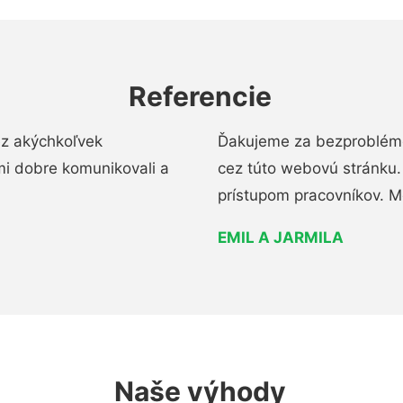
Referencie
ez akýchkoľvek
Ďakujeme za bezproblémo
mi dobre komunikovali a
cez túto webovú stránku. 
prístupom pracovníkov. M
EMIL A JARMILA
Naše výhody