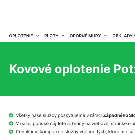
OPLOTENIE
PLOTY
OPORNÉ MÚRY
OBKLADY 
Kovové oplotenie Pot
Všetky naše služby poskytujeme v rámci
Západného Sl
V našej ponuke nájdete aj brány na webovej stránke i-b
Ponúkame komplexné služby vrátane tých, ktoré nie sú