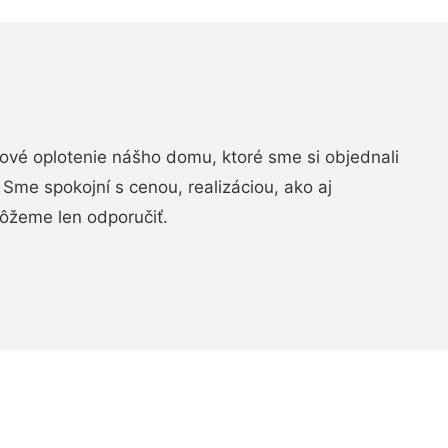
vé oplotenie nášho domu, ktoré sme si objednali
Sme spokojní s cenou, realizáciou, ako aj
ôžeme len odporučiť.