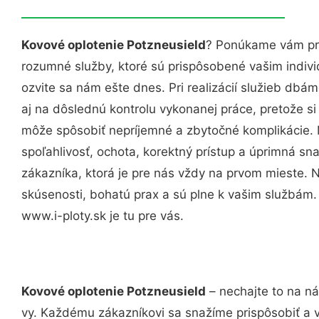
Kovové oplotenie Potzneusield
? Ponúkame vám pro
rozumné služby, ktoré sú prispôsobené vašim indi
ozvite sa nám ešte dnes. Pri realizácií služieb dbám
aj na dôslednú kontrolu vykonanej práce, pretože 
môže spôsobiť nepríjemné a zbytočné komplikácie. 
spoľahlivosť, ochota, korektný prístup a úprimná 
zákazníka, ktorá je pre nás vždy na prvom mieste. 
skúsenosti, bohatú prax a sú plne k vašim službám
www.i-ploty.sk je tu pre vás.
Kovové oplotenie Potzneusield
– nechajte to na ná
vy. Každému zákazníkovi sa snažíme prispôsobiť a 