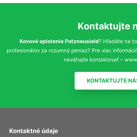
Kontaktujte 
Kovové oplotenie Potzneusield
? Hľadáte na t
profesionálov za rozumný peniaz? Pre viac informác
neváhajte kontaktovať – www.
KONTAKTUJTE NÁ
Kontaktné údaje