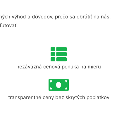
ých výhod a dôvodov, prečo sa obrátiť na nás.
ľutovať.
nezáväzná cenová ponuka na mieru
transparentné ceny bez skrytých poplatkov