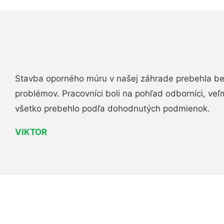
Stavba oporného múru v našej záhrade prebehla b
problémov. Pracovníci boli na pohľad odborníci, veľ
všetko prebehlo podľa dohodnutých podmienok.
VIKTOR