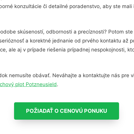
orné konzultácie či detailné poradenstvo, aby ste mali 
podobe skúseností, odbornosti a precíznosti? Potom ste 
serióznosť a korektné jednanie od prvého kontaktu až 
e, ale aj v prípade riešenia prípadnej nespokojnosti, kt
dok nemusíte obávať. Neváhajte a kontaktujte nás pre viac
chový plot Potzneusield
.
POŽIADAŤ O CENOVÚ PONUKU