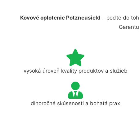
Kovové oplotenie Potzneusield
– poďte do toh
Garantu
vysoká úroveň kvality produktov a služieb
dlhoročné skúsenosti a bohatá prax