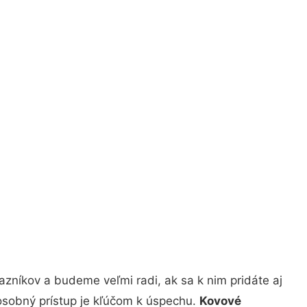
zníkov a budeme veľmi radi, ak sa k nim pridáte aj
osobný prístup je kľúčom k úspechu.
Kovové