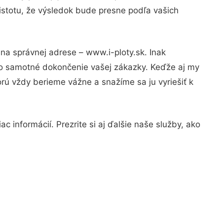
istotu, že výsledok bude presne podľa vašich
na správnej adrese – www.i-ploty.sk. Inak
po samotné dokončenie vašej zákazky. Keďže aj my
orú vždy berieme vážne a snažíme sa ju vyriešiť k
 informácií. Prezrite si aj ďalšie naše služby, ako