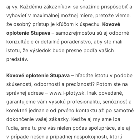
aj vy. Každému zákazníkovi sa snažíme prispôsobiť a
vyhovieť v maximálnej možnej miere, pretože vieme,
že osobný prístup je kľúčom k úspechu.
Kovové
oplotenie Stupava
– samozrejmosťou sú aj odborné
konzultácie či detailné poradenstvo, aby ste mali
istotu, že výsledok bude presne podľa vašich
predstáv.
Kovové oplotenie Stupava
– hľadáte istotu v podobe
skúseností, odbornosti a precíznosti? Potom ste na
správnej adrese – www.i-ploty.sk. Inak povedané,
garantujeme vám vysokú profesionalitu, serióznosť a
korektné jednanie od prvého kontaktu až po samotné
dokončenie vašej zákazky. Keďže aj my sme iba
ľudia, sme tu pre vás nielen počas spolupráce, ale aj
v prípade riešenia prípadnej nespokojnosti, ktorú