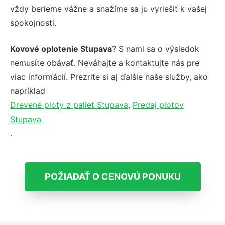
vždy berieme vážne a snažíme sa ju vyriešiť k vašej
spokojnosti.
Kovové oplotenie Stupava
? S nami sa o výsledok
nemusíte obávať. Neváhajte a kontaktujte nás pre
viac informácií. Prezrite si aj ďalšie naše služby, ako
napríklad
Drevené ploty z paliet Stupava
,
Predaj plotov
Stupava
.
POŽIADAŤ O CENOVÚ PONUKU