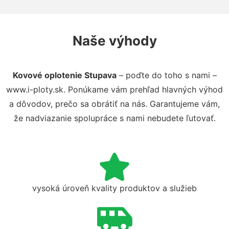
Naše výhody
Kovové oplotenie Stupava
– poďte do toho s nami –
www.i-ploty.sk. Ponúkame vám prehľad hlavných výhod
a dôvodov, prečo sa obrátiť na nás. Garantujeme vám,
že nadviazanie spolupráce s nami nebudete ľutovať.
vysoká úroveň kvality produktov a služieb