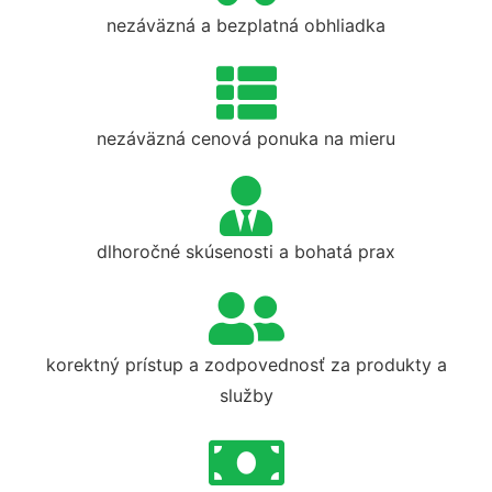
nezáväzná a bezplatná obhliadka
nezáväzná cenová ponuka na mieru
dlhoročné skúsenosti a bohatá prax
korektný prístup a zodpovednosť za produkty a
služby