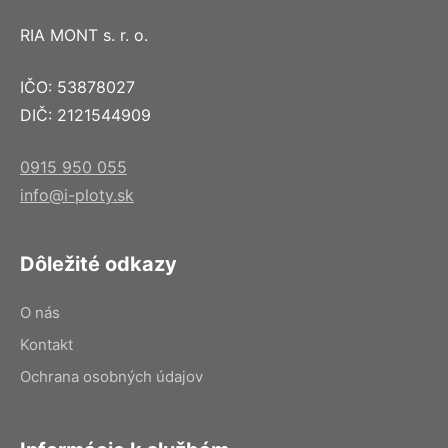
RIA MONT s. r. o.
IČO: 53878027
DIČ: 2121544909
0915 950 055
info@i-ploty.sk
Dôležité odkazy
O nás
Kontakt
Ochrana osobných údajov