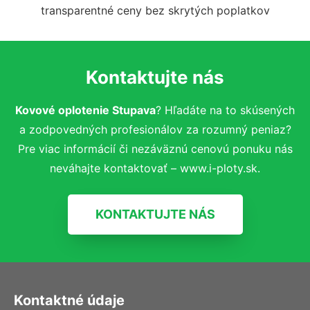
transparentné ceny bez skrytých poplatkov
Kontaktujte nás
Kovové oplotenie Stupava
? Hľadáte na to skúsených
a zodpovedných profesionálov za rozumný peniaz?
Pre viac informácií či nezáväznú cenovú ponuku nás
neváhajte kontaktovať – www.i-ploty.sk.
KONTAKTUJTE NÁS
Kontaktné údaje