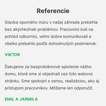
Referencie
Stavba oporného múru v našej záhrade prebehla
bez akýchkoľvek problémov. Pracovníci boli na
pohľad odborníci, veľmi dobre komunikovali a
všetko prebehlo podľa dohodnutých podmienok.
VIKTOR
Ďakujeme za bezproblémové oplotenie nášho
domu, ktoré sme si objednali cez túto webovú
stránku. Sme spokojní s cenou, realizáciou, ako aj
prístupom pracovníkov. Môžeme len odporučiť.
EMIL A JARMILA