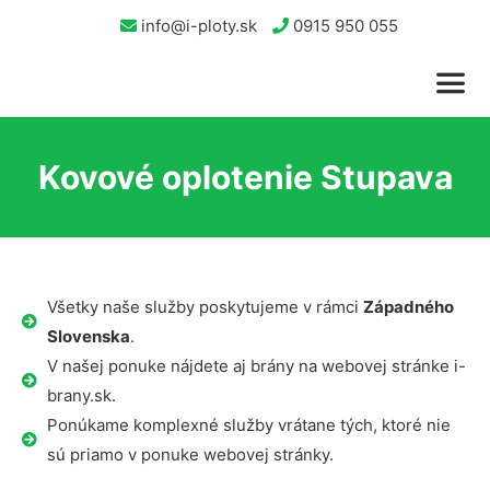
info@i-ploty.sk
0915 950 055
Kovové oplotenie Stupava
Všetky naše služby poskytujeme v rámci
Západného
Slovenska
.
V našej ponuke nájdete aj brány na webovej stránke i-
brany.sk.
Ponúkame komplexné služby vrátane tých, ktoré nie
sú priamo v ponuke webovej stránky.