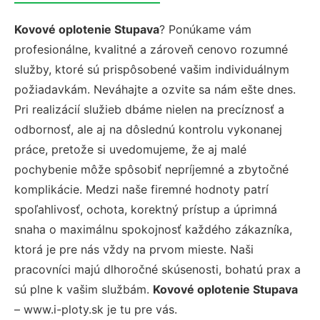
Kovové oplotenie Stupava
? Ponúkame vám
profesionálne, kvalitné a zároveň cenovo rozumné
služby, ktoré sú prispôsobené vašim individuálnym
požiadavkám. Neváhajte a ozvite sa nám ešte dnes.
Pri realizácií služieb dbáme nielen na precíznosť a
odbornosť, ale aj na dôslednú kontrolu vykonanej
práce, pretože si uvedomujeme, že aj malé
pochybenie môže spôsobiť nepríjemné a zbytočné
komplikácie. Medzi naše firemné hodnoty patrí
spoľahlivosť, ochota, korektný prístup a úprimná
snaha o maximálnu spokojnosť každého zákazníka,
ktorá je pre nás vždy na prvom mieste. Naši
pracovníci majú dlhoročné skúsenosti, bohatú prax a
sú plne k vašim službám.
Kovové oplotenie Stupava
– www.i-ploty.sk je tu pre vás.