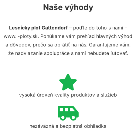
Naše výhody
Lesnícky plot Gattendorf
– poďte do toho s nami –
www.i-ploty.sk. Ponúkame vám prehľad hlavných výhod
a dôvodov, prečo sa obrátiť na nás. Garantujeme vám,
že nadviazanie spolupráce s nami nebudete ľutovať.
vysoká úroveň kvality produktov a služieb
nezáväzná a bezplatná obhliadka