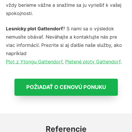
vždy berieme vážne a snažíme sa ju vyriešiť k vašej
spokojnosti.
Lesnícky plot Gattendorf
? S nami sa o výsledok
nemusíte obávať. Neváhajte a kontaktujte nás pre
viac informácií. Prezrite si aj ďalšie naše služby, ako
napríklad
Plot z Ytongu Gattendorf
,
Pletené ploty Gattendorf
.
POŽIADAŤ O CENOVÚ PONUKU
Referencie