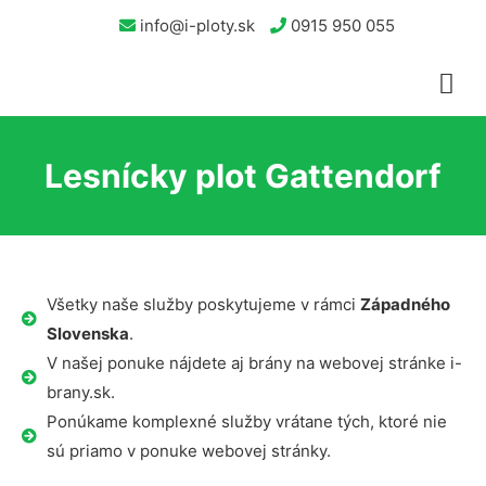
info@i-ploty.sk
0915 950 055
Lesnícky plot Gattendorf
Všetky naše služby poskytujeme v rámci
Západného
Slovenska
.
V našej ponuke nájdete aj brány na webovej stránke i-
brany.sk.
Ponúkame komplexné služby vrátane tých, ktoré nie
sú priamo v ponuke webovej stránky.