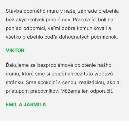
Stavba oporného múru v našej záhrade prebehla
bez akýchkoľvek problémov. Pracovníci boli na
pohľad odborníci, veľmi dobre komunikovali a
všetko prebehlo podľa dohodnutých podmienok.
VIKTOR
Ďakujeme za bezproblémové oplotenie nášho
domu, ktoré sme si objednali cez túto webovú
stránku. Sme spokojní s cenou, realizáciou, ako aj
prístupom pracovníkov. Môžeme len odporučiť.
EMIL A JARMILA