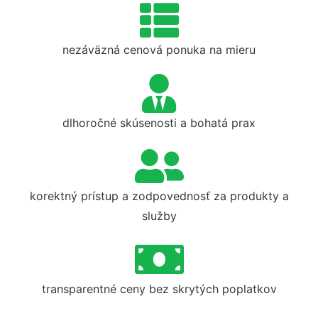
nezáväzná cenová ponuka na mieru
dlhoročné skúsenosti a bohatá prax
korektný prístup a zodpovednosť za produkty a
služby
transparentné ceny bez skrytých poplatkov