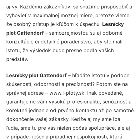
aj vy. Každému zákazníkovi sa snažíme prispôsobiť a
vyhovieť v maximálnej možnej miere, pretože vieme,
že osobný prístup je kľúčom k úspechu.
Lesnícky
plot Gattendorf
– samozrejmosťou sú aj odborné
konzultácie či detailné poradenstvo, aby ste mali
istotu, že výsledok bude presne podľa vašich
predstáv.
Lesnícky plot Gattendorf
– hľadáte istotu v podobe
skúseností, odbornosti a precíznosti? Potom ste na
správnej adrese – www.i-ploty.sk. Inak povedané,
garantujeme vám vysokú profesionalitu, serióznosť a
korektné jednanie od prvého kontaktu až po samotné
dokončenie vašej zákazky. Keďže aj my sme iba
ľudia, sme tu pre vás nielen počas spolupráce, ale aj
v prípade riešenia prípadnej nespokojnosti, ktorú