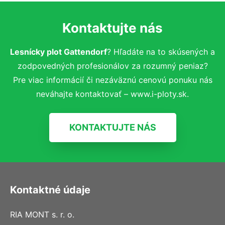
Kontaktujte nás
Lesnícky plot Gattendorf
? Hľadáte na to skúsených a
zodpovedných profesionálov za rozumný peniaz?
Pre viac informácií či nezáväznú cenovú ponuku nás
neváhajte kontaktovať – www.i-ploty.sk.
KONTAKTUJTE NÁS
Kontaktné údaje
RIA MONT s. r. o.