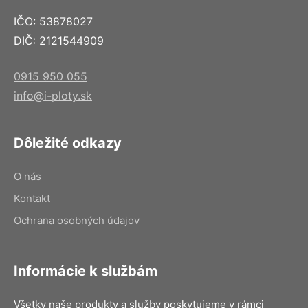
IČO: 53878027
DIČ: 2121544909
0915 950 055
info@i-ploty.sk
Dôležité odkazy
O nás
Kontakt
Ochrana osobných údajov
Informácie k službám
Všetky naše produkty a služby poskytujeme v rámci