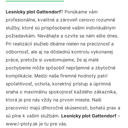
Lesnícky plot Gattendorf
? Ponúkame vám
profesionálne, kvalitné a zároveň cenovo rozumné
služby, ktoré sú prispôsobené vašim individuálnym
požiadavkám. Neváhajte a ozvite sa nám ešte dnes.
Pri realizácií služieb dbáme nielen na precíznosť a
odbornosť, ale aj na dôslednú kontrolu vykonanej
práce, pretože si uvedomujeme, že aj malé
pochybenie môže spôsobiť nepríjemné a zbytočné
komplikácie. Medzi naše firemné hodnoty patrí
spoľahlivosť, ochota, korektný prístup a úprimná
snaha o maximálnu spokojnosť každého zákazníka,
ktorá je pre nás vždy na prvom mieste. Naši
pracovníci majú dlhoročné skúsenosti, bohatú prax a
sú plne k vašim službám.
Lesnícky plot Gattendorf
–
www.i-ploty.sk je tu pre vás.