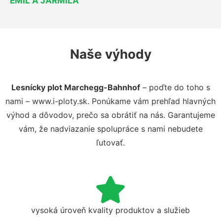
EMIL A JARMILA
Naše výhody
Lesnícky plot Marchegg-Bahnhof
– poďte do toho s
nami – www.i-ploty.sk. Ponúkame vám prehľad hlavných
výhod a dôvodov, prečo sa obrátiť na nás. Garantujeme
vám, že nadviazanie spolupráce s nami nebudete
ľutovať.
vysoká úroveň kvality produktov a služieb