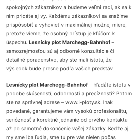
spokojných zákazníkov a budeme veľmi radi, ak sa k
nim pridáte aj vy. Každému zákazníkovi sa snažíme
prispôsobiť a vyhovieť v maximálnej možnej miere,
pretože vieme, že osobný prístup je kľúčom k
úspechu.
Lesnícky plot Marchegg-Bahnhof
–
samozrejmosťou sú aj odborné konzultácie či
detailné poradenstvo, aby ste mali istotu, že
výsledok bude presne podľa vašich predstáv.
Lesnícky plot Marchegg-Bahnhof
– hľadáte istotu v
podobe skúseností, odbornosti a precíznosti? Potom
ste na správnej adrese – www.i-ploty.sk. Inak
povedané, garantujeme vám vysokú profesionalitu,
serióznosť a korektné jednanie od prvého kontaktu
až po samotné dokončenie vašej zákazky. Keďže aj
my sme iba ľudia, sme tu pre vás nielen počas