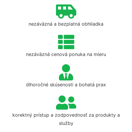
nezáväzná a bezplatná obhliadka
nezáväzná cenová ponuka na mieru
dlhoročné skúsenosti a bohatá prax
korektný prístup a zodpovednosť za produkty a
služby