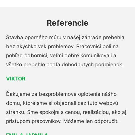
Referencie
Stavba oporného múru v našej záhrade prebehla
bez akýchkoľvek problémov. Pracovníci boli na
pohľad odborníci, veľmi dobre komunikovali a
všetko prebehlo podľa dohodnutých podmienok.
VIKTOR
Ďakujeme za bezproblémové oplotenie nášho
domu, ktoré sme si objednali cez túto webovú
stránku. Sme spokojní s cenou, realizáciou, ako aj
prístupom pracovníkov. Môžeme len odporučiť.