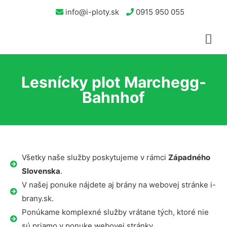
info@i-ploty.sk
0915 950 055
Lesnícky plot Marchegg-
Bahnhof
Všetky naše služby poskytujeme v rámci
Západného
Slovenska
.
V našej ponuke nájdete aj brány na webovej stránke i-
brany.sk.
Ponúkame komplexné služby vrátane tých, ktoré nie
sú priamo v ponuke webovej stránky.