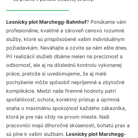
Lesnícky plot Marchegg-Bahnhof
? Ponúkame vám
profesionálne, kvalitné a zároveň cenovo rozumné
služby, ktoré sú prispôsobené vašim individuálnym
požiadavkám. Neváhajte a ozvite sa nám ešte dnes.
Pri realizácií služieb dbáme nielen na precíznosť a
odbornosť, ale aj na dôslednú kontrolu vykonanej
práce, pretože si uvedomujeme, že aj malé
pochybenie môže spôsobiť nepríjemné a zbytočné
komplikácie. Medzi naše firemné hodnoty patrí
spoľahlivosť, ochota, korektný prístup a úprimná
snaha o maximálnu spokojnosť každého zákazníka,
ktorá je pre nás vždy na prvom mieste. Naši
pracovníci majú dlhoročné skúsenosti, bohatú prax a
sú plne k vašim službám.
Lesnícky plot Marchegg-