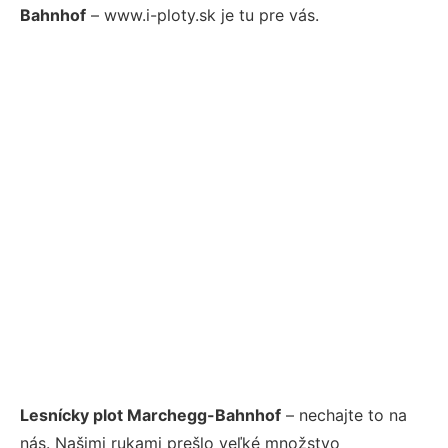
Bahnhof
– www.i-ploty.sk je tu pre vás.
Lesnícky plot Marchegg-Bahnhof
– nechajte to na
nás. Našimi rukami prešlo veľké množstvo