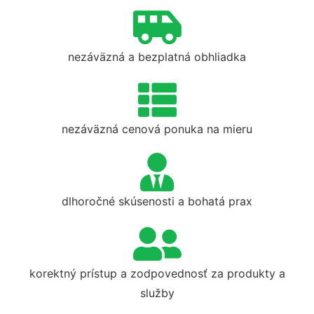
nezáväzná a bezplatná obhliadka
nezáväzná cenová ponuka na mieru
dlhoročné skúsenosti a bohatá prax
korektný prístup a zodpovednosť za produkty a
služby