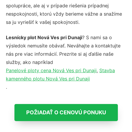
spolupráce, ale aj v prípade riešenia prípadnej
nespokojnosti, ktorú vždy berieme vážne a snažíme
sa ju vyriešiť k vašej spokojnosti.
Lesnícky plot Nová Ves pri Dunaji
? S nami sa o
výsledok nemusíte obávať. Neváhajte a kontaktujte
nás pre viac informácií. Prezrite si aj ďalšie naše
služby, ako napríklad
Panelové ploty cena Nová Ves pri Dunaji
,
Stavba
kamenného plotu Nová Ves pri Dunaji
.
POŽIADAŤ O CENOVÚ PONUKU