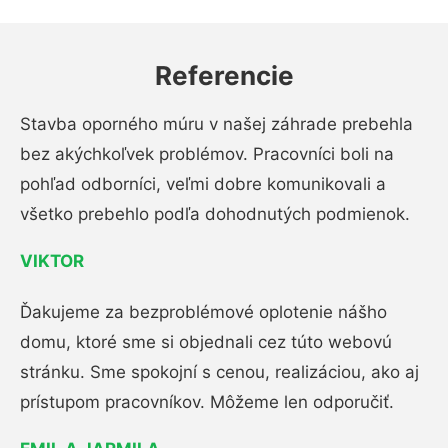
Referencie
Stavba oporného múru v našej záhrade prebehla
bez akýchkoľvek problémov. Pracovníci boli na
pohľad odborníci, veľmi dobre komunikovali a
všetko prebehlo podľa dohodnutých podmienok.
VIKTOR
Ďakujeme za bezproblémové oplotenie nášho
domu, ktoré sme si objednali cez túto webovú
stránku. Sme spokojní s cenou, realizáciou, ako aj
prístupom pracovníkov. Môžeme len odporučiť.