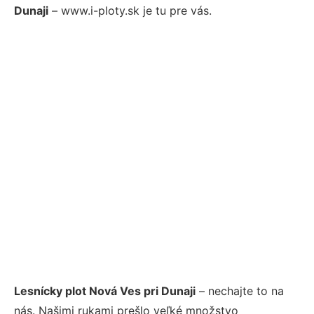
Dunaji
– www.i-ploty.sk je tu pre vás.
Lesnícky plot Nová Ves pri Dunaji
– nechajte to na
nás. Našimi rukami prešlo veľké množstvo