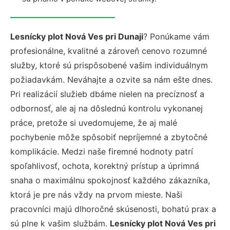
Lesnícky plot Nová Ves pri Dunaji
? Ponúkame vám
profesionálne, kvalitné a zároveň cenovo rozumné
služby, ktoré sú prispôsobené vašim individuálnym
požiadavkám. Neváhajte a ozvite sa nám ešte dnes.
Pri realizácií služieb dbáme nielen na precíznosť a
odbornosť, ale aj na dôslednú kontrolu vykonanej
práce, pretože si uvedomujeme, že aj malé
pochybenie môže spôsobiť nepríjemné a zbytočné
komplikácie. Medzi naše firemné hodnoty patrí
spoľahlivosť, ochota, korektný prístup a úprimná
snaha o maximálnu spokojnosť každého zákazníka,
ktorá je pre nás vždy na prvom mieste. Naši
pracovníci majú dlhoročné skúsenosti, bohatú prax a
sú plne k vašim službám.
Lesnícky plot Nová Ves pri