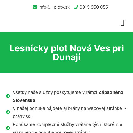
info@i-ploty.sk
0915 950 055
Lesnícky plot Nová Ves pri
Dunaji
Všetky naše služby poskytujeme v rámci
Západného
Slovenska
.
V našej ponuke nájdete aj brány na webovej stránke i-
brany.sk.
Ponúkame komplexné služby vrátane tých, ktoré nie
sú priamo v ponuke webovej stránky.