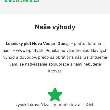
EMIL A JARMILA
Naše výhody
Lesnícky plot Nová Ves pri Dunaji
– poďte do toho s
nami – www.i-ploty.sk. Ponúkame vám prehľad hlavných
výhod a dôvodov, prečo sa obrátiť na nás. Garantujeme
vám, že nadviazanie spolupráce s nami nebudete
ľutovať.
vysoká úroveň kvality produktov a služieb