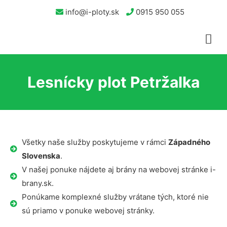
info@i-ploty.sk
0915 950 055
Lesnícky plot Petržalka
Všetky naše služby poskytujeme v rámci
Západného
Slovenska
.
V našej ponuke nájdete aj brány na webovej stránke i-
brany.sk.
Ponúkame komplexné služby vrátane tých, ktoré nie
sú priamo v ponuke webovej stránky.