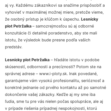
aj vy. Každému zákazníkovi sa snažíme prispôsobiť a
vyhovieť v maximálnej možnej miere, pretože vieme,
že osobný prístup je kľúčom k úspechu.
Lesnícky
plot Petržalka
– samozrejmosťou sú aj odborné
konzultácie či detailné poradenstvo, aby ste mali
istotu, že výsledok bude presne podľa vašich
predstáv.
Lesnícky plot Petržalka
– hľadáte istotu v podobe
skúseností, odbornosti a precíznosti? Potom ste na
správnej adrese – www.i-ploty.sk. Inak povedané,
garantujeme vám vysokú profesionalitu, serióznosť a
korektné jednanie od prvého kontaktu až po samotné
dokončenie vašej zákazky. Keďže aj my sme iba
ľudia, sme tu pre vás nielen počas spolupráce, ale aj
v prípade riešenia prípadnej nespokojnosti, ktorú