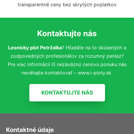
transparentné ceny bez skrytých poplatkov
Kontaktujte nás
Lesnícky plot Petržalka
? Hľadáte na to skúsených a
zodpovedných profesionálov za rozumný peniaz?
Pre viac informácií či nezáväznú cenovú ponuku nás
neváhajte kontaktovať – www.i-ploty.sk.
KONTAKTUJTE NÁS
Kontaktné údaje