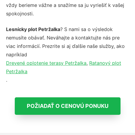
vždy berieme vážne a snažíme sa ju vyriešiť k vašej
spokojnosti.
Lesnícky plot Petržalka
? S nami sa o výsledok
nemusíte obávať. Neváhajte a kontaktujte nás pre
viac informácií. Prezrite si aj ďalšie naše služby, ako
napríklad
Drevené oplotenie terasy Petržalka
,
Ratanový plot
Petržalka
.
POŽIADAŤ O CENOVÚ PONUKU