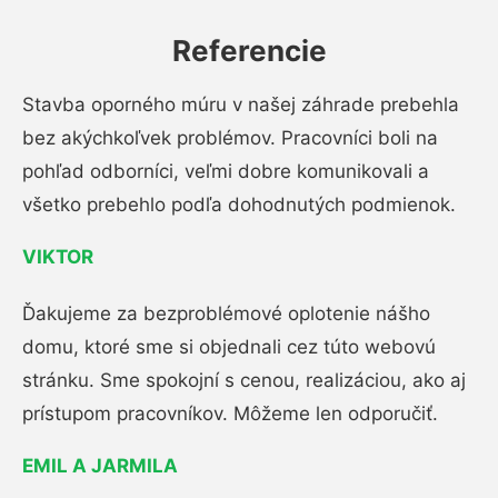
Referencie
Stavba oporného múru v našej záhrade prebehla
bez akýchkoľvek problémov. Pracovníci boli na
pohľad odborníci, veľmi dobre komunikovali a
všetko prebehlo podľa dohodnutých podmienok.
VIKTOR
Ďakujeme za bezproblémové oplotenie nášho
domu, ktoré sme si objednali cez túto webovú
stránku. Sme spokojní s cenou, realizáciou, ako aj
prístupom pracovníkov. Môžeme len odporučiť.
EMIL A JARMILA