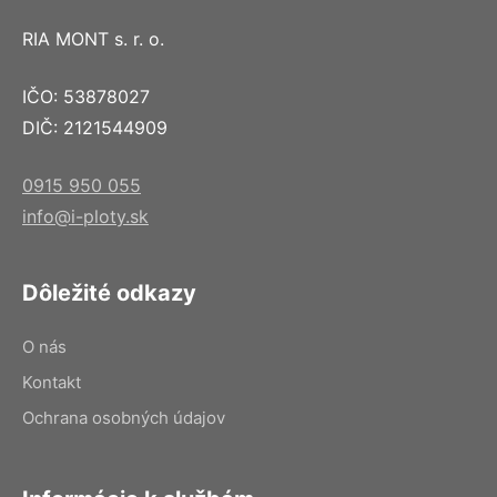
RIA MONT s. r. o.
IČO: 53878027
DIČ: 2121544909
0915 950 055
info@i-ploty.sk
Dôležité odkazy
O nás
Kontakt
Ochrana osobných údajov