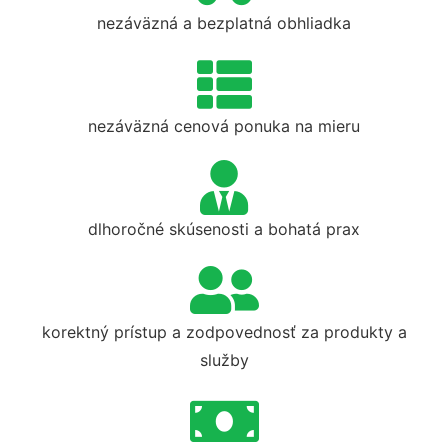
nezáväzná a bezplatná obhliadka
nezáväzná cenová ponuka na mieru
dlhoročné skúsenosti a bohatá prax
korektný prístup a zodpovednosť za produkty a
služby