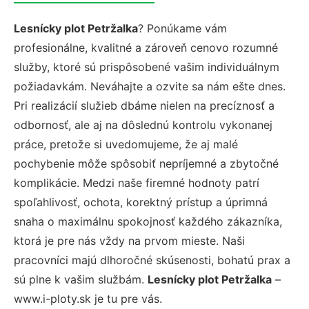
Lesnícky plot Petržalka
? Ponúkame vám
profesionálne, kvalitné a zároveň cenovo rozumné
služby, ktoré sú prispôsobené vašim individuálnym
požiadavkám. Neváhajte a ozvite sa nám ešte dnes.
Pri realizácií služieb dbáme nielen na precíznosť a
odbornosť, ale aj na dôslednú kontrolu vykonanej
práce, pretože si uvedomujeme, že aj malé
pochybenie môže spôsobiť nepríjemné a zbytočné
komplikácie. Medzi naše firemné hodnoty patrí
spoľahlivosť, ochota, korektný prístup a úprimná
snaha o maximálnu spokojnosť každého zákazníka,
ktorá je pre nás vždy na prvom mieste. Naši
pracovníci majú dlhoročné skúsenosti, bohatú prax a
sú plne k vašim službám.
Lesnícky plot Petržalka
–
www.i-ploty.sk je tu pre vás.