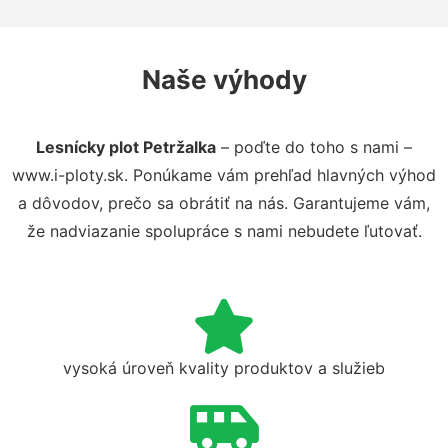
Naše výhody
Lesnícky plot Petržalka
– poďte do toho s nami –
www.i-ploty.sk. Ponúkame vám prehľad hlavných výhod
a dôvodov, prečo sa obrátiť na nás. Garantujeme vám,
že nadviazanie spolupráce s nami nebudete ľutovať.
vysoká úroveň kvality produktov a služieb