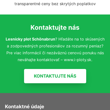
transparentné ceny bez skrytých poplatkov
Kontaktujte nás
Lesnícky plot Schönabrun
? Hľadáte na to skúsených
a zodpovedných profesionálov za rozumný peniaz?
Pre viac informácií či nezáväznú cenovú ponuku nás
neváhajte kontaktovať – www.i-ploty.sk.
KONTAKTUJTE NÁS
Kontaktné údaje