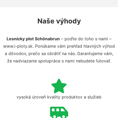
Naše výhody
Lesnícky plot Schönabrun
– poďte do toho s nami –
www.i-ploty.sk. Ponúkame vám prehľad hlavných výhod
a dôvodov, prečo sa obrátiť na nás. Garantujeme vám,
že nadviazanie spolupráce s nami nebudete ľutovať.
vysoká úroveň kvality produktov a služieb