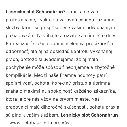
Lesnícky plot Schönabrun
? Ponúkame vám
profesionálne, kvalitné a zároveň cenovo rozumné
služby, ktoré sú prispôsobené vašim individuálnym
požiadavkám. Neváhajte a ozvite sa nám ešte dnes.
Pri realizácií služieb dbáme nielen na precíznosť a
odbornosť, ale aj na dôslednú kontrolu vykonanej
práce, pretože si uvedomujeme, že aj malé
pochybenie môže spôsobiť nepríjemné a zbytočné
komplikácie. Medzi naše firemné hodnoty patrí
spoľahlivosť, ochota, korektný prístup a úprimná
snaha o maximálnu spokojnosť každého zákazníka,
ktorá je pre nás vždy na prvom mieste. Naši
pracovníci majú dlhoročné skúsenosti, bohatú prax a
sú plne k vašim službám.
Lesnícky plot Schönabrun
– www.i-ploty.sk je tu pre vás.