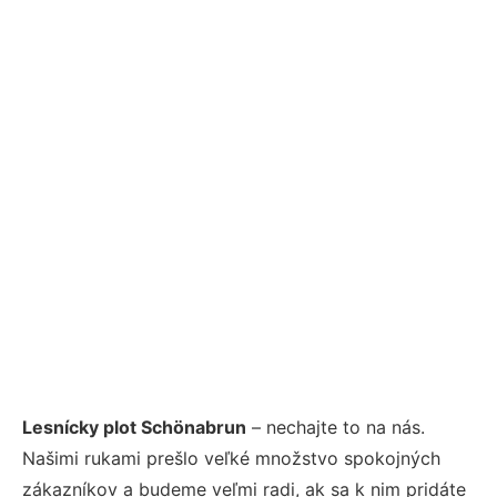
Lesnícky plot Schönabrun
– nechajte to na nás.
Našimi rukami prešlo veľké množstvo spokojných
zákazníkov a budeme veľmi radi, ak sa k nim pridáte