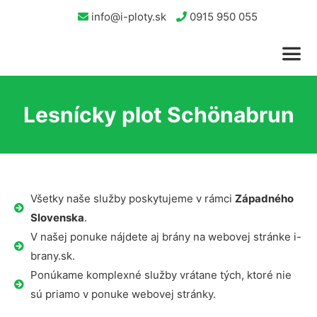
info@i-ploty.sk
0915 950 055
Lesnícky plot Schönabrun
Všetky naše služby poskytujeme v rámci
Západného
Slovenska
.
V našej ponuke nájdete aj brány na webovej stránke i-
brany.sk.
Ponúkame komplexné služby vrátane tých, ktoré nie
sú priamo v ponuke webovej stránky.