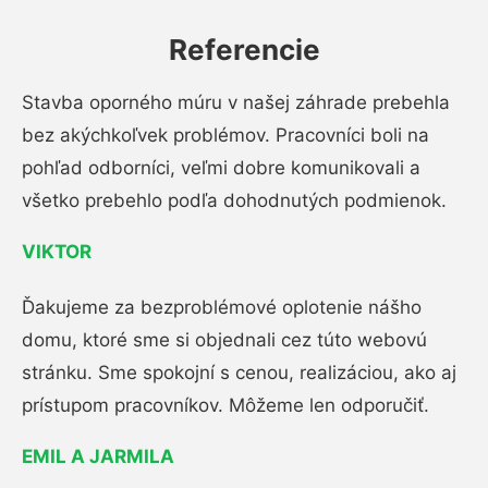
Referencie
Stavba oporného múru v našej záhrade prebehla
bez akýchkoľvek problémov. Pracovníci boli na
pohľad odborníci, veľmi dobre komunikovali a
všetko prebehlo podľa dohodnutých podmienok.
VIKTOR
Ďakujeme za bezproblémové oplotenie nášho
domu, ktoré sme si objednali cez túto webovú
stránku. Sme spokojní s cenou, realizáciou, ako aj
prístupom pracovníkov. Môžeme len odporučiť.
EMIL A JARMILA