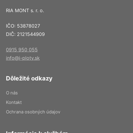
RIA MONT s. r. o.
IČO: 53878027
DIČ: 2121544909
0915 950 055
info@i-ploty.sk
Dôležité odkazy
O nás
Kontakt
Ochrana osobných údajov