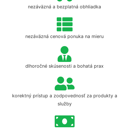
nezáväzná a bezplatná obhliadka
nezáväzná cenová ponuka na mieru
dlhoročné skúsenosti a bohatá prax
korektný prístup a zodpovednosť za produkty a
služby