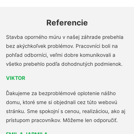
Referencie
Stavba oporného múru v našej záhrade prebehla
bez akýchkoľvek problémov. Pracovníci boli na
pohľad odborníci, veľmi dobre komunikovali a
všetko prebehlo podľa dohodnutých podmienok.
VIKTOR
Ďakujeme za bezproblémové oplotenie nášho
domu, ktoré sme si objednali cez túto webovú
stránku. Sme spokojní s cenou, realizáciou, ako aj
prístupom pracovníkov. Môžeme len odporučiť.