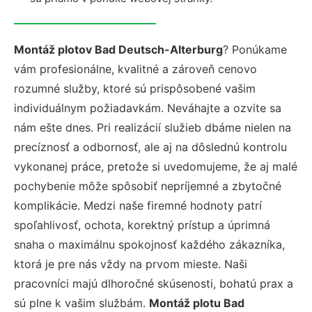
Montáž plotov Bad Deutsch-Alterburg
? Ponúkame
vám profesionálne, kvalitné a zároveň cenovo
rozumné služby, ktoré sú prispôsobené vašim
individuálnym požiadavkám. Neváhajte a ozvite sa
nám ešte dnes. Pri realizácií služieb dbáme nielen na
precíznosť a odbornosť, ale aj na dôslednú kontrolu
vykonanej práce, pretože si uvedomujeme, že aj malé
pochybenie môže spôsobiť nepríjemné a zbytočné
komplikácie. Medzi naše firemné hodnoty patrí
spoľahlivosť, ochota, korektný prístup a úprimná
snaha o maximálnu spokojnosť každého zákazníka,
ktorá je pre nás vždy na prvom mieste. Naši
pracovníci majú dlhoročné skúsenosti, bohatú prax a
sú plne k vašim službám.
Montáž plotu Bad