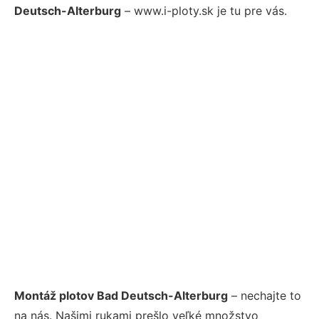
Deutsch-Alterburg
– www.i-ploty.sk je tu pre vás.
Montáž plotov Bad Deutsch-Alterburg
– nechajte to
na nás. Našimi rukami prešlo veľké množstvo