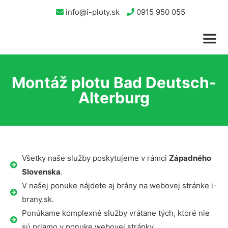
info@i-ploty.sk
0915 950 055
Montáž plotu Bad Deutsch-
Alterburg
Všetky naše služby poskytujeme v rámci
Západného
Slovenska
.
V našej ponuke nájdete aj brány na webovej stránke i-
brany.sk.
Ponúkame komplexné služby vrátane tých, ktoré nie
sú priamo v ponuke webovej stránky.