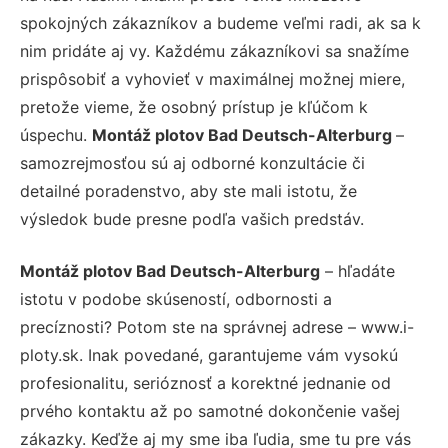
spokojných zákazníkov a budeme veľmi radi, ak sa k
nim pridáte aj vy. Každému zákazníkovi sa snažíme
prispôsobiť a vyhovieť v maximálnej možnej miere,
pretože vieme, že osobný prístup je kľúčom k
úspechu.
Montáž plotov Bad Deutsch-Alterburg
–
samozrejmosťou sú aj odborné konzultácie či
detailné poradenstvo, aby ste mali istotu, že
výsledok bude presne podľa vašich predstáv.
Montáž plotov Bad Deutsch-Alterburg
– hľadáte
istotu v podobe skúseností, odbornosti a
precíznosti? Potom ste na správnej adrese – www.i-
ploty.sk. Inak povedané, garantujeme vám vysokú
profesionalitu, serióznosť a korektné jednanie od
prvého kontaktu až po samotné dokončenie vašej
zákazky. Keďže aj my sme iba ľudia, sme tu pre vás