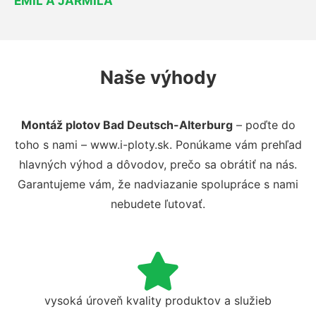
EMIL A JARMILA
Naše výhody
Montáž plotov Bad Deutsch-Alterburg
– poďte do
toho s nami – www.i-ploty.sk. Ponúkame vám prehľad
hlavných výhod a dôvodov, prečo sa obrátiť na nás.
Garantujeme vám, že nadviazanie spolupráce s nami
nebudete ľutovať.
vysoká úroveň kvality produktov a služieb