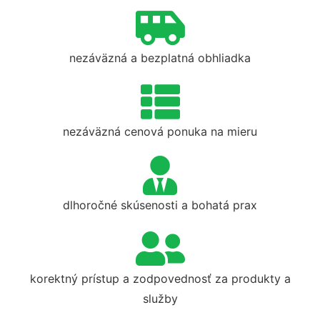
nezáväzná a bezplatná obhliadka
nezáväzná cenová ponuka na mieru
dlhoročné skúsenosti a bohatá prax
korektný prístup a zodpovednosť za produkty a
služby