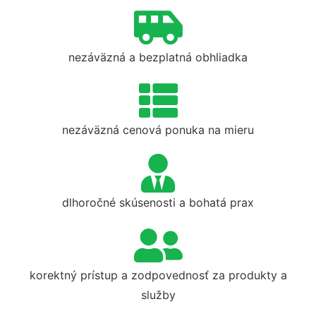
nezáväzná a bezplatná obhliadka
nezáväzná cenová ponuka na mieru
dlhoročné skúsenosti a bohatá prax
korektný prístup a zodpovednosť za produkty a
služby