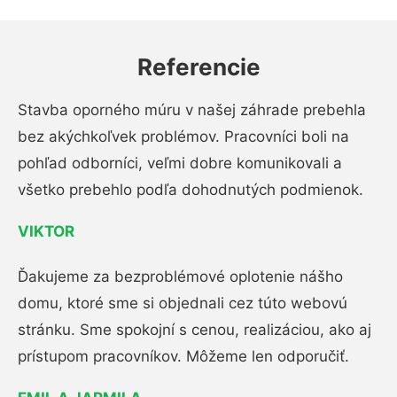
Referencie
Stavba oporného múru v našej záhrade prebehla
bez akýchkoľvek problémov. Pracovníci boli na
pohľad odborníci, veľmi dobre komunikovali a
všetko prebehlo podľa dohodnutých podmienok.
VIKTOR
Ďakujeme za bezproblémové oplotenie nášho
domu, ktoré sme si objednali cez túto webovú
stránku. Sme spokojní s cenou, realizáciou, ako aj
prístupom pracovníkov. Môžeme len odporučiť.