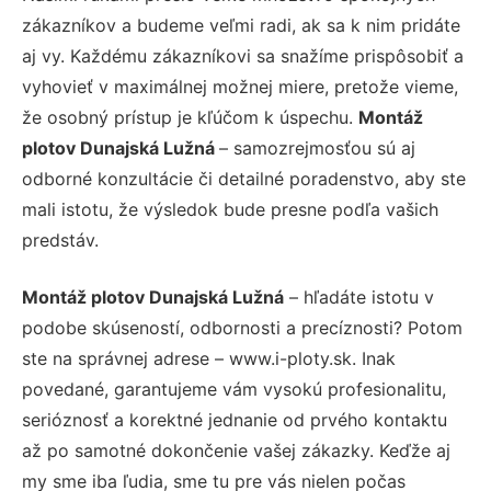
zákazníkov a budeme veľmi radi, ak sa k nim pridáte
aj vy. Každému zákazníkovi sa snažíme prispôsobiť a
vyhovieť v maximálnej možnej miere, pretože vieme,
že osobný prístup je kľúčom k úspechu.
Montáž
plotov Dunajská Lužná
– samozrejmosťou sú aj
odborné konzultácie či detailné poradenstvo, aby ste
mali istotu, že výsledok bude presne podľa vašich
predstáv.
Montáž plotov Dunajská Lužná
– hľadáte istotu v
podobe skúseností, odbornosti a precíznosti? Potom
ste na správnej adrese – www.i-ploty.sk. Inak
povedané, garantujeme vám vysokú profesionalitu,
serióznosť a korektné jednanie od prvého kontaktu
až po samotné dokončenie vašej zákazky. Keďže aj
my sme iba ľudia, sme tu pre vás nielen počas