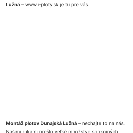
Lužná
– www.i-ploty.sk je tu pre vás.
Montáž plotov Dunajská Lužná
– nechajte to na nás.
Našimi rukami prešlo veľké množstvo spokojných