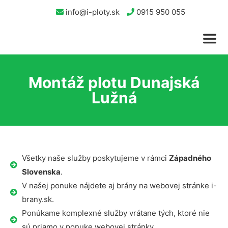
info@i-ploty.sk
0915 950 055
Montáž plotu Dunajská
Lužná
Všetky naše služby poskytujeme v rámci
Západného
Slovenska
.
V našej ponuke nájdete aj brány na webovej stránke i-
brany.sk.
Ponúkame komplexné služby vrátane tých, ktoré nie
sú priamo v ponuke webovej stránky.