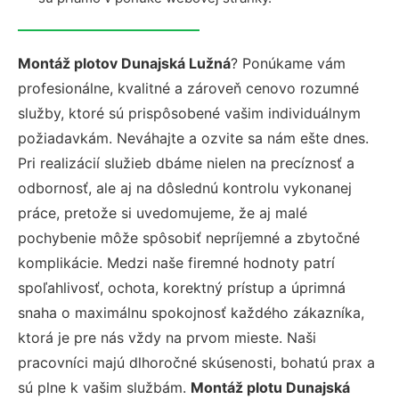
Montáž plotov Dunajská Lužná
? Ponúkame vám
profesionálne, kvalitné a zároveň cenovo rozumné
služby, ktoré sú prispôsobené vašim individuálnym
požiadavkám. Neváhajte a ozvite sa nám ešte dnes.
Pri realizácií služieb dbáme nielen na precíznosť a
odbornosť, ale aj na dôslednú kontrolu vykonanej
práce, pretože si uvedomujeme, že aj malé
pochybenie môže spôsobiť nepríjemné a zbytočné
komplikácie. Medzi naše firemné hodnoty patrí
spoľahlivosť, ochota, korektný prístup a úprimná
snaha o maximálnu spokojnosť každého zákazníka,
ktorá je pre nás vždy na prvom mieste. Naši
pracovníci majú dlhoročné skúsenosti, bohatú prax a
sú plne k vašim službám.
Montáž plotu Dunajská