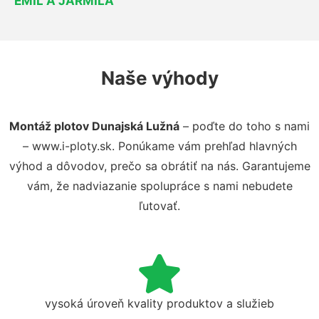
EMIL A JARMILA
Naše výhody
Montáž plotov Dunajská Lužná
– poďte do toho s nami
– www.i-ploty.sk. Ponúkame vám prehľad hlavných
výhod a dôvodov, prečo sa obrátiť na nás. Garantujeme
vám, že nadviazanie spolupráce s nami nebudete
ľutovať.
vysoká úroveň kvality produktov a služieb