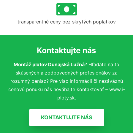
transparentné ceny bez skrytých poplatkov
Kontaktujte nás
Montáž plotov Dunajská Lužná
? Hľadáte na to
skúsených a zodpovedných profesionálov za
rozumný peniaz? Pre viac informácií či nezáväznú
cenovú ponuku nás neváhajte kontaktovať – www.i-
ploty.sk.
KONTAKTUJTE NÁS