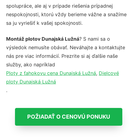
spolupráce, ale aj v prípade riešenia prípadnej
nespokojnosti, ktorú vždy berieme vážne a snažíme
sa ju vyriešiť k vašej spokojnosti.
Montáž plotov Dunajská Lužná
? S nami sa o
výsledok nemusíte obávať. Neváhajte a kontaktujte
nás pre viac informácií. Prezrite si aj ďalšie naše
služby, ako napríklad
Ploty z ťahokovu cena Dunajská Lužná
,
Dielcové
ploty Dunajská Lužná
.
POŽIADAŤ O CENOVÚ PONUKU