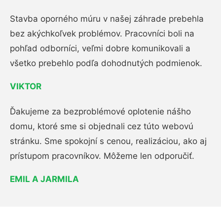
Stavba oporného múru v našej záhrade prebehla
bez akýchkoľvek problémov. Pracovníci boli na
pohľad odborníci, veľmi dobre komunikovali a
všetko prebehlo podľa dohodnutých podmienok.
VIKTOR
Ďakujeme za bezproblémové oplotenie nášho
domu, ktoré sme si objednali cez túto webovú
stránku. Sme spokojní s cenou, realizáciou, ako aj
prístupom pracovníkov. Môžeme len odporučiť.
EMIL A JARMILA