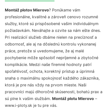
Montáž plotov Mierovo
? Ponúkame vám
profesionálne, kvalitné a zároveň cenovo rozumné
služby, ktoré sú prispôsobené vašim individuálnym
požiadavkám. Neváhajte a ozvite sa nám ešte dnes.
Pri realizácií služieb dbáme nielen na precíznosť a
odbornosť, ale aj na dôslednú kontrolu vykonanej
práce, pretože si uvedomujeme, že aj malé
pochybenie môže spôsobiť nepríjemné a zbytočné
komplikácie. Medzi naše firemné hodnoty patrí
spoľahlivosť, ochota, korektný prístup a úprimná
snaha o maximálnu spokojnosť každého zákazníka,
ktorá je pre nás vždy na prvom mieste. Naši
pracovníci majú dlhoročné skúsenosti, bohatú prax a
sú plne k vašim službám.
Montáž plotu Mierovo
–
www.i-ploty.sk je tu pre vás.