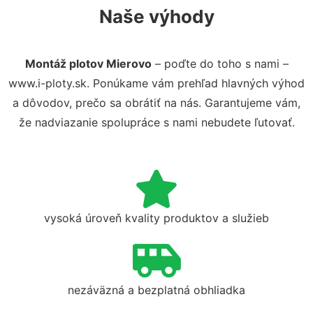
Naše výhody
Montáž plotov Mierovo
– poďte do toho s nami –
www.i-ploty.sk. Ponúkame vám prehľad hlavných výhod
a dôvodov, prečo sa obrátiť na nás. Garantujeme vám,
že nadviazanie spolupráce s nami nebudete ľutovať.
vysoká úroveň kvality produktov a služieb
nezáväzná a bezplatná obhliadka