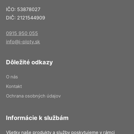
IČO: 53878027
DIČ: 2121544909
0915 950 055
info@i-ploty.sk
Dôležité odkazy
O nás
Kontakt
Ochrana osobných údajov
Informácie k službám
Všetky naše produkty a služby poskytujeme v rámci