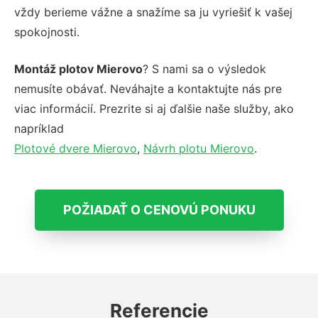
vždy berieme vážne a snažíme sa ju vyriešiť k vašej
spokojnosti.
Montáž plotov Mierovo
? S nami sa o výsledok
nemusíte obávať. Neváhajte a kontaktujte nás pre
viac informácií. Prezrite si aj ďalšie naše služby, ako
napríklad
Plotové dvere Mierovo
,
Návrh plotu Mierovo
.
POŽIADAŤ O CENOVÚ PONUKU
Referencie