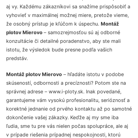
aj vy. Každému zákazníkovi sa snažíme prispôsobiť a
vyhovieť v maximálnej možnej miere, pretože vieme,
že osobný prístup je kľúčom k úspechu.
Montáž
plotov Mierovo
– samozrejmosťou sú aj odborné
konzultácie či detailné poradenstvo, aby ste mali
istotu, že výsledok bude presne podľa vašich
predstáv.
Montáž plotov Mierovo
– hľadáte istotu v podobe
skúseností, odbornosti a precíznosti? Potom ste na
správnej adrese – www.i-ploty.sk. Inak povedané,
garantujeme vám vysokú profesionalitu, serióznosť a
korektné jednanie od prvého kontaktu až po samotné
dokončenie vašej zákazky. Keďže aj my sme iba
ľudia, sme tu pre vás nielen počas spolupráce, ale aj
v prípade riešenia prípadnej nespokojnosti, ktorú