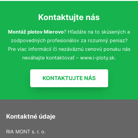
Kontaktujte nás
Montáž plotov Mierovo
? Hľadáte na to skúsených a
zodpovedných profesionálov za rozumný peniaz?
Pre viac informácií či nezáväznú cenovú ponuku nás
neváhajte kontaktovať – www.i-ploty.sk.
KONTAKTUJTE NÁS
Kontaktné údaje
RIA MONT s. r. o.