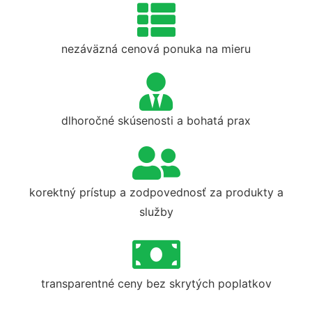
nezáväzná cenová ponuka na mieru
dlhoročné skúsenosti a bohatá prax
korektný prístup a zodpovednosť za produkty a
služby
transparentné ceny bez skrytých poplatkov