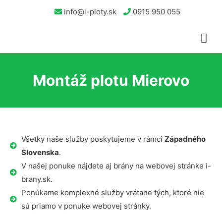
info@i-ploty.sk
0915 950 055
Montáž plotu Mierovo
Všetky naše služby poskytujeme v rámci
Západného
Slovenska
.
V našej ponuke nájdete aj brány na webovej stránke i-
brany.sk.
Ponúkame komplexné služby vrátane tých, ktoré nie
sú priamo v ponuke webovej stránky.