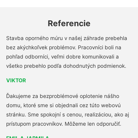
Referencie
Stavba oporného múru v našej záhrade prebehla
bez akýchkoľvek problémov. Pracovníci boli na
pohľad odborníci, veľmi dobre komunikovali a
všetko prebehlo podľa dohodnutých podmienok.
VIKTOR
Ďakujeme za bezproblémové oplotenie nášho
domu, ktoré sme si objednali cez túto webovú
stránku. Sme spokojní s cenou, realizáciou, ako aj
prístupom pracovníkov. Môžeme len odporučiť.