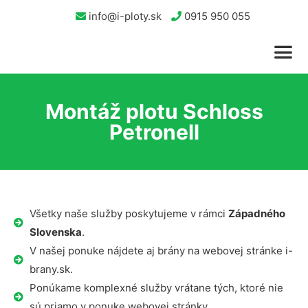
info@i-ploty.sk
0915 950 055
Montáž plotu Schloss
Petronell
Všetky naše služby poskytujeme v rámci
Západného
Slovenska
.
V našej ponuke nájdete aj brány na webovej stránke i-
brany.sk.
Ponúkame komplexné služby vrátane tých, ktoré nie
sú priamo v ponuke webovej stránky.