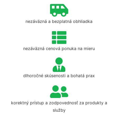
nezáväzná a bezplatná obhliadka
nezáväzná cenová ponuka na mieru
dlhoročné skúsenosti a bohatá prax
korektný prístup a zodpovednosť za produkty a
služby