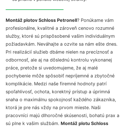
Montáž plotov Schloss Petronell
? Ponúkame vám
profesionálne, kvalitné a zároveň cenovo rozumné
služby, ktoré sú prispôsobené vašim individuálnym
požiadavkám. Neváhajte a ozvite sa nám ešte dnes.
Pri realizácií služieb dbáme nielen na precíznosť a
odbornosť, ale aj na dôslednú kontrolu vykonanej
práce, pretože si uvedomujeme, že aj malé
pochybenie môže spôsobiť nepríjemné a zbytočné
komplikácie. Medzi naše firemné hodnoty patrí
spoľahlivosť, ochota, korektný prístup a úprimná
snaha o maximálnu spokojnosť každého zákazníka,
ktorá je pre nás vždy na prvom mieste. Naši
pracovníci majú dlhoročné skúsenosti, bohatú prax a
sú plne k vašim službám.
Montáž plotu Schloss