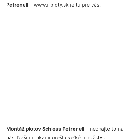
Petronell
– www.i-ploty.sk je tu pre vás.
Montáž plotov Schloss Petronell
– nechajte to na
nás. Našimi rukami prešlo veľké množstvo