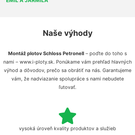
EMIL A JARMILA
Naše výhody
Montáž plotov Schloss Petronell
– poďte do toho s
nami – www.i-ploty.sk. Ponúkame vám prehľad hlavných
výhod a dôvodov, prečo sa obrátiť na nás. Garantujeme
vám, že nadviazanie spolupráce s nami nebudete
ľutovať.
vysoká úroveň kvality produktov a služieb