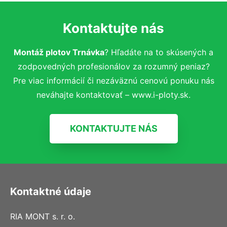
Kontaktujte nás
Montáž plotov Trnávka
? Hľadáte na to skúsených a
zodpovedných profesionálov za rozumný peniaz?
Pre viac informácií či nezáväznú cenovú ponuku nás
neváhajte kontaktovať – www.i-ploty.sk.
KONTAKTUJTE NÁS
Kontaktné údaje
RIA MONT s. r. o.