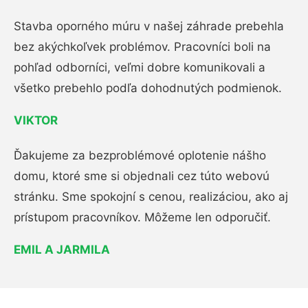
Stavba oporného múru v našej záhrade prebehla
bez akýchkoľvek problémov. Pracovníci boli na
pohľad odborníci, veľmi dobre komunikovali a
všetko prebehlo podľa dohodnutých podmienok.
VIKTOR
Ďakujeme za bezproblémové oplotenie nášho
domu, ktoré sme si objednali cez túto webovú
stránku. Sme spokojní s cenou, realizáciou, ako aj
prístupom pracovníkov. Môžeme len odporučiť.
EMIL A JARMILA