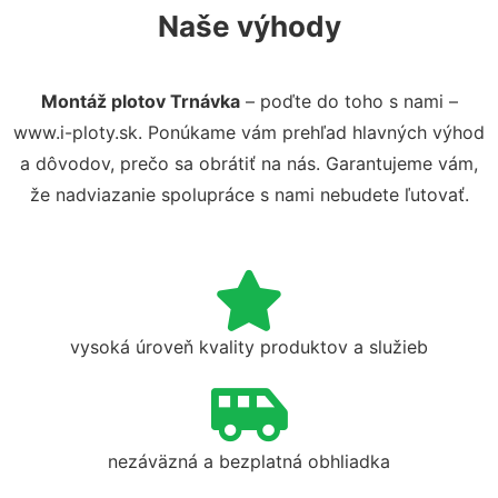
Naše výhody
Montáž plotov Trnávka
– poďte do toho s nami –
www.i-ploty.sk. Ponúkame vám prehľad hlavných výhod
a dôvodov, prečo sa obrátiť na nás. Garantujeme vám,
že nadviazanie spolupráce s nami nebudete ľutovať.
vysoká úroveň kvality produktov a služieb
nezáväzná a bezplatná obhliadka