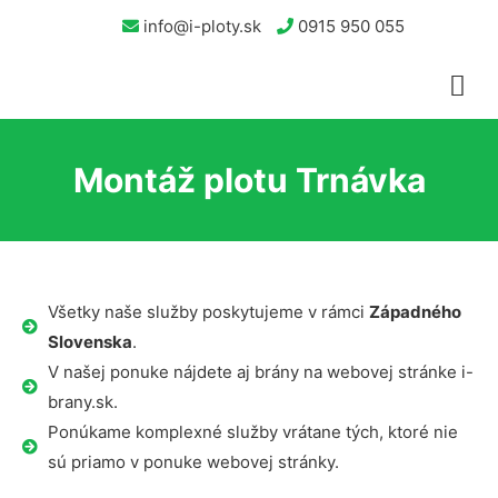
info@i-ploty.sk
0915 950 055
Montáž plotu Trnávka
Všetky naše služby poskytujeme v rámci
Západného
Slovenska
.
V našej ponuke nájdete aj brány na webovej stránke i-
brany.sk.
Ponúkame komplexné služby vrátane tých, ktoré nie
sú priamo v ponuke webovej stránky.