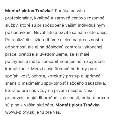
Montáž plotov Trnávka
? Ponúkame vám
profesionálne, kvalitné a zároveň cenovo rozumné
služby, ktoré sú prispôsobené vašim individuálnym
požiadavkám. Neváhajte a ozvite sa nám ešte dnes.
Pri realizácií služieb dbáme nielen na precíznosť a
odbornosť, ale aj na dôslednú kontrolu vykonanej
práce, pretože si uvedomujeme, že aj malé
pochybenie môže spôsobiť nepríjemné a zbytočné
komplikácie. Medzi naše firemné hodnoty patrí
spoľahlivosť, ochota, korektný prístup a úprimná
snaha o maximálnu spokojnosť každého zákazníka,
ktorá je pre nás vždy na prvom mieste. Naši
pracovníci majú dlhoročné skúsenosti, bohatú prax a
sú plne k vašim službám.
Montáž plotu Trnávka
–
www.i-ploty.sk je tu pre vás.