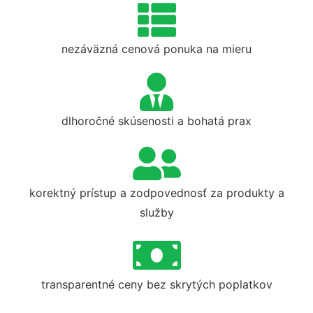
nezáväzná cenová ponuka na mieru
dlhoročné skúsenosti a bohatá prax
korektný prístup a zodpovednosť za produkty a
služby
transparentné ceny bez skrytých poplatkov