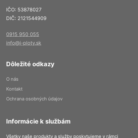
IČO: 53878027
DIČ: 2121544909
0915 950 055
info@i-ploty.sk
Dôležité odkazy
O nás
Kontakt
Ochrana osobných údajov
Informácie k službám
Všetky naše produkty a služby poskytujeme v rámci