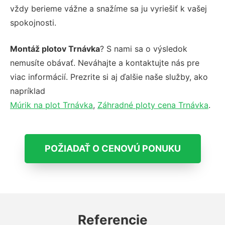
vždy berieme vážne a snažíme sa ju vyriešiť k vašej
spokojnosti.
Montáž plotov Trnávka
? S nami sa o výsledok
nemusíte obávať. Neváhajte a kontaktujte nás pre
viac informácií. Prezrite si aj ďalšie naše služby, ako
napríklad
Múrik na plot Trnávka
,
Záhradné ploty cena Trnávka
.
POŽIADAŤ O CENOVÚ PONUKU
Referencie