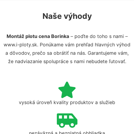
Naše výhody
Montáž plotu cena Borinka
– poďte do toho s nami –
www.i-ploty.sk. Ponúkame vám prehľad hlavných výhod
a dôvodov, prečo sa obrátiť na nás. Garantujeme vám,
že nadviazanie spolupráce s nami nebudete ľutovať.
vysoká úroveň kvality produktov a služieb
nezáväzná a bezplatná obhliadka