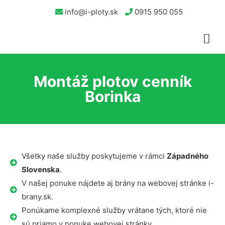
info@i-ploty.sk
0915 950 055
Montáž plotov cenník
Borinka
Všetky naše služby poskytujeme v rámci
Západného
Slovenska
.
V našej ponuke nájdete aj brány na webovej stránke i-
brany.sk.
Ponúkame komplexné služby vrátane tých, ktoré nie
sú priamo v ponuke webovej stránky.