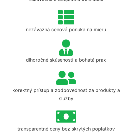
nezáväzná cenová ponuka na mieru
dlhoročné skúsenosti a bohatá prax
korektný prístup a zodpovednosť za produkty a
služby
transparentné ceny bez skrytých poplatkov