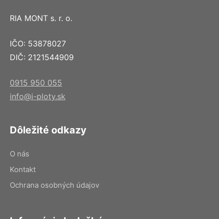
RIA MONT s. r. o.
IČO: 53878027
DIČ: 2121544909
0915 950 055
info@i-ploty.sk
Dôležité odkazy
O nás
Kontakt
Ochrana osobných údajov