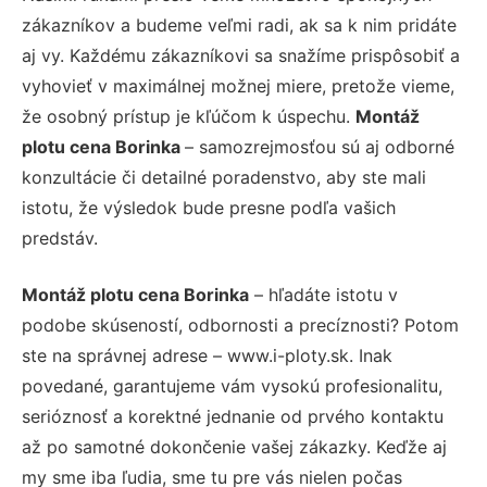
zákazníkov a budeme veľmi radi, ak sa k nim pridáte
aj vy. Každému zákazníkovi sa snažíme prispôsobiť a
vyhovieť v maximálnej možnej miere, pretože vieme,
že osobný prístup je kľúčom k úspechu.
Montáž
plotu cena Borinka
– samozrejmosťou sú aj odborné
konzultácie či detailné poradenstvo, aby ste mali
istotu, že výsledok bude presne podľa vašich
predstáv.
Montáž plotu cena Borinka
– hľadáte istotu v
podobe skúseností, odbornosti a precíznosti? Potom
ste na správnej adrese – www.i-ploty.sk. Inak
povedané, garantujeme vám vysokú profesionalitu,
serióznosť a korektné jednanie od prvého kontaktu
až po samotné dokončenie vašej zákazky. Keďže aj
my sme iba ľudia, sme tu pre vás nielen počas