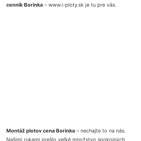
cenník Borinka
– www.i-ploty.sk je tu pre vás.
Montáž plotov cena Borinka
– nechajte to na nás.
Našimi rukami prešlo veľké množstvo spokojných