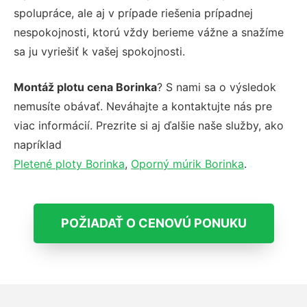
spolupráce, ale aj v prípade riešenia prípadnej
nespokojnosti, ktorú vždy berieme vážne a snažíme
sa ju vyriešiť k vašej spokojnosti.
Montáž plotu cena Borinka
? S nami sa o výsledok
nemusíte obávať. Neváhajte a kontaktujte nás pre
viac informácií. Prezrite si aj ďalšie naše služby, ako
napríklad
Pletené ploty Borinka
,
Oporný múrik Borinka
.
POŽIADAŤ O CENOVÚ PONUKU