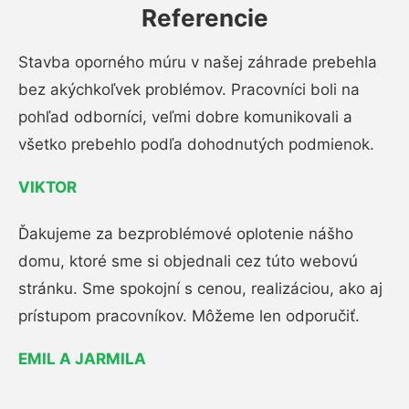
Referencie
Stavba oporného múru v našej záhrade prebehla
bez akýchkoľvek problémov. Pracovníci boli na
pohľad odborníci, veľmi dobre komunikovali a
všetko prebehlo podľa dohodnutých podmienok.
VIKTOR
Ďakujeme za bezproblémové oplotenie nášho
domu, ktoré sme si objednali cez túto webovú
stránku. Sme spokojní s cenou, realizáciou, ako aj
prístupom pracovníkov. Môžeme len odporučiť.
EMIL A JARMILA