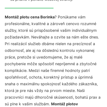
Montáž plotu cena Borinka
? Ponúkame vám
profesionálne, kvalitné a zároveň cenovo rozumné
služby, ktoré sú prispôsobené vašim individuálnym
požiadavkám. Neváhajte a ozvite sa nám ešte dnes.
Pri realizácií služieb dbáme nielen na precíznosť a
odbornosť, ale aj na dôslednú kontrolu vykonanej
práce, pretože si uvedomujeme, že aj malé
pochybenie môže spôsobiť nepríjemné a zbytočné
komplikácie. Medzi naše firemné hodnoty patrí
spoľahlivosť, ochota, korektný prístup a úprimná
snaha o maximálnu spokojnosť každého zákazníka,
ktorá je pre nás vždy na prvom mieste. Naši
pracovníci majú dlhoročné skúsenosti, bohatú prax a
sú plne k vašim službám.
Montáž plotov