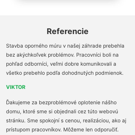
Referencie
Stavba oporného múru v našej záhrade prebehla
bez akýchkoľvek problémov. Pracovníci boli na
pohľad odborníci, veľmi dobre komunikovali a
všetko prebehlo podľa dohodnutých podmienok.
VIKTOR
Ďakujeme za bezproblémové oplotenie nášho
domu, ktoré sme si objednali cez túto webovú
stránku. Sme spokojní s cenou, realizáciou, ako aj
prístupom pracovníkov. Môžeme len odporučiť.