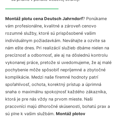
Montáž plotu cena Deutsch Jahrndorf
? Ponúkame
vám profesionálne, kvalitné a zároveň cenovo
rozumné služby, ktoré sú prispôsobené vašim
individuálnym požiadavkám. Neváhajte a ozvite sa
nám ešte dnes. Pri realizácií služieb dbáme nielen na
precíznosť a odbornosť, ale aj na dôslednú kontrolu
vykonanej práce, pretože si uvedomujeme, že aj malé
pochybenie môže spôsobiť nepríjemné a zbytočné
komplikácie. Medzi naše firemné hodnoty patrí
spoľahlivosť, ochota, korektný prístup a úprimná
snaha o maximálnu spokojnosť každého zákazníka,
ktorá je pre nás vždy na prvom mieste. Naši
pracovníci majú dlhoročné skúsenosti, bohatú prax a
sú plne k vašim službám.
Montáž plotov