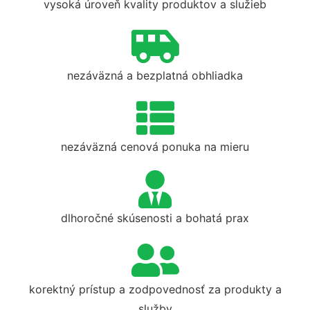
vysoká úroveň kvality produktov a služieb
nezáväzná a bezplatná obhliadka
nezáväzná cenová ponuka na mieru
dlhoročné skúsenosti a bohatá prax
korektný prístup a zodpovednosť za produkty a
služby