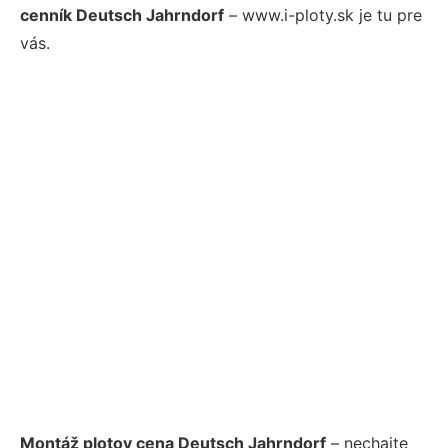
cenník Deutsch Jahrndorf
– www.i-ploty.sk je tu pre
vás.
Montáž plotov cena Deutsch Jahrndorf
– nechajte