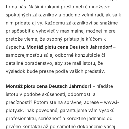
to na nás. Našimi rukami prešlo veľké množstvo
spokojných zákazníkov a budeme veľmi radi, ak sa k
nim pridáte aj vy. Každému zákazníkovi sa snažíme
prispôsobiť a vyhovieť v maximálnej možnej miere,
pretože vieme, že osobný prístup je kľúčom k
úspechu.
Montáž plotu cena Deutsch Jahrndorf
–
samozrejmosťou sú aj odborné konzultácie či
detailné poradenstvo, aby ste mali istotu, že
výsledok bude presne podľa vašich predstáv.
Montáž plotu cena Deutsch Jahrndorf
– hľadáte
istotu v podobe skúseností, odbornosti a
precíznosti? Potom ste na správnej adrese – www.i-
ploty.sk. Inak povedané, garantujeme vám vysokú
profesionalitu, serióznosť a korektné jednanie od
prvého kontaktu až po samotné dokončenie vašej