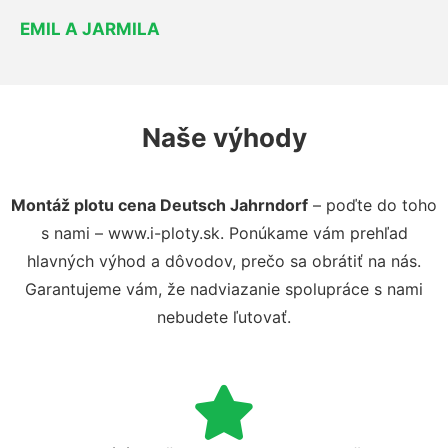
EMIL A JARMILA
Naše výhody
Montáž plotu cena Deutsch Jahrndorf
– poďte do toho
s nami – www.i-ploty.sk. Ponúkame vám prehľad
hlavných výhod a dôvodov, prečo sa obrátiť na nás.
Garantujeme vám, že nadviazanie spolupráce s nami
nebudete ľutovať.