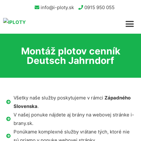
info@i-ploty.sk
0915 950 055
Montáž plotov cenník
Deutsch Jahrndorf
Všetky naše služby poskytujeme v rámci
Západného
Slovenska
.
V našej ponuke nájdete aj brány na webovej stránke i-
brany.sk.
Ponúkame komplexné služby vrátane tých, ktoré nie
sú priamo v ponuke webovej stránky.