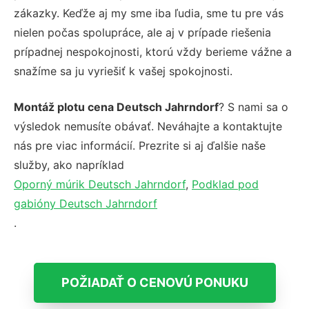
zákazky. Keďže aj my sme iba ľudia, sme tu pre vás
nielen počas spolupráce, ale aj v prípade riešenia
prípadnej nespokojnosti, ktorú vždy berieme vážne a
snažíme sa ju vyriešiť k vašej spokojnosti.
Montáž plotu cena Deutsch Jahrndorf
? S nami sa o
výsledok nemusíte obávať. Neváhajte a kontaktujte
nás pre viac informácií. Prezrite si aj ďalšie naše
služby, ako napríklad
Oporný múrik Deutsch Jahrndorf
,
Podklad pod
gabióny Deutsch Jahrndorf
.
POŽIADAŤ O CENOVÚ PONUKU