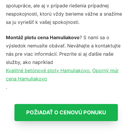
spolupráce, ale aj v prípade riešenia prípadnej
nespokojnosti, ktorú vždy berieme vážne a snažíme
sa ju vyriešiť k vašej spokojnosti.
Montáž plotu cena Hamuliakovo
? S nami sa o
výsledok nemusíte obávať. Neváhajte a kontaktujte
nás pre viac informácií. Prezrite si aj ďalšie naše
služby, ako napríklad
Kvalitné betónové ploty Hamuliakovo
,
Oporný múr
cena Hamuliakovo
.
POŽIADAŤ O CENOVÚ PONUKU