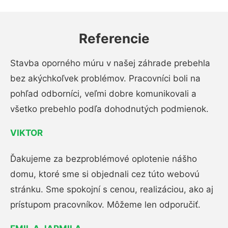
Referencie
Stavba oporného múru v našej záhrade prebehla
bez akýchkoľvek problémov. Pracovníci boli na
pohľad odborníci, veľmi dobre komunikovali a
všetko prebehlo podľa dohodnutých podmienok.
VIKTOR
Ďakujeme za bezproblémové oplotenie nášho
domu, ktoré sme si objednali cez túto webovú
stránku. Sme spokojní s cenou, realizáciou, ako aj
prístupom pracovníkov. Môžeme len odporučiť.