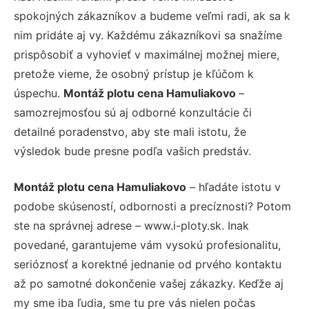
spokojných zákazníkov a budeme veľmi radi, ak sa k
nim pridáte aj vy. Každému zákazníkovi sa snažíme
prispôsobiť a vyhovieť v maximálnej možnej miere,
pretože vieme, že osobný prístup je kľúčom k
úspechu.
Montáž plotu cena Hamuliakovo
–
samozrejmosťou sú aj odborné konzultácie či
detailné poradenstvo, aby ste mali istotu, že
výsledok bude presne podľa vašich predstáv.
Montáž plotu cena Hamuliakovo
– hľadáte istotu v
podobe skúseností, odbornosti a precíznosti? Potom
ste na správnej adrese – www.i-ploty.sk. Inak
povedané, garantujeme vám vysokú profesionalitu,
serióznosť a korektné jednanie od prvého kontaktu
až po samotné dokončenie vašej zákazky. Keďže aj
my sme iba ľudia, sme tu pre vás nielen počas