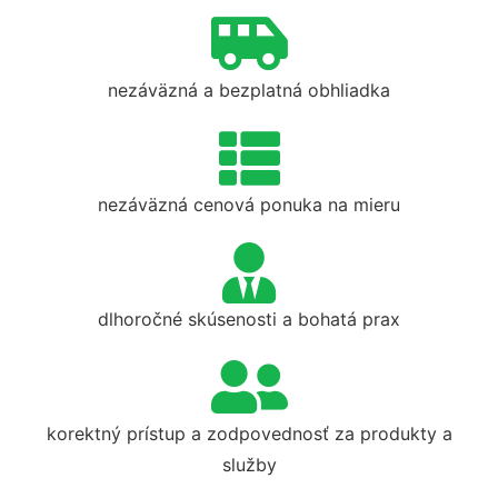
nezáväzná a bezplatná obhliadka
nezáväzná cenová ponuka na mieru
dlhoročné skúsenosti a bohatá prax
korektný prístup a zodpovednosť za produkty a
služby