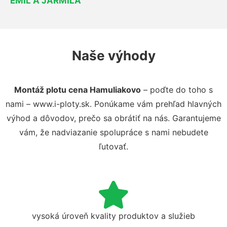
EMIL A JARMILA
Naše výhody
Montáž plotu cena Hamuliakovo
– poďte do toho s
nami – www.i-ploty.sk. Ponúkame vám prehľad hlavných
výhod a dôvodov, prečo sa obrátiť na nás. Garantujeme
vám, že nadviazanie spolupráce s nami nebudete
ľutovať.
vysoká úroveň kvality produktov a služieb