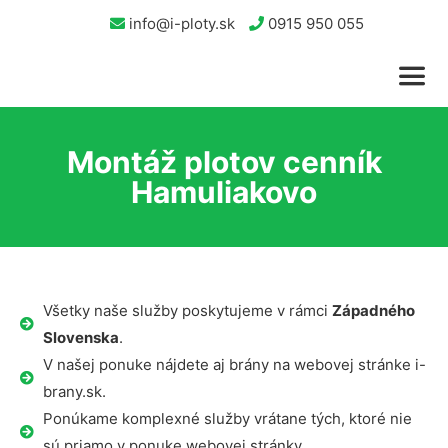
info@i-ploty.sk
0915 950 055
Montáž plotov cenník
Hamuliakovo
Všetky naše služby poskytujeme v rámci
Západného
Slovenska
.
V našej ponuke nájdete aj brány na webovej stránke i-
brany.sk.
Ponúkame komplexné služby vrátane tých, ktoré nie
sú priamo v ponuke webovej stránky.