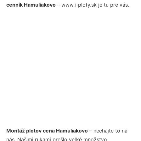
cenník Hamuliakovo
– www.i-ploty.sk je tu pre vás.
Montáž plotov cena Hamuliakovo
– nechajte to na
nás. Našimi rukami prešlo veľké množstvo