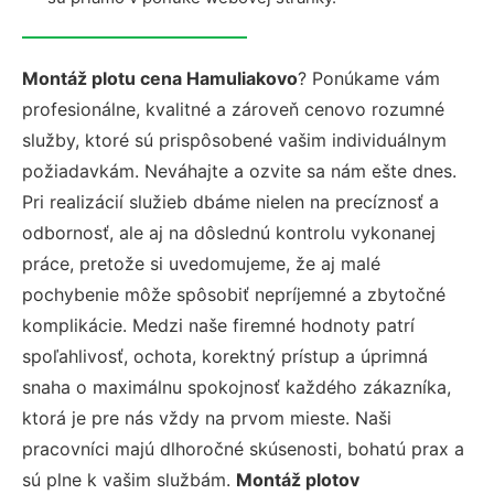
Montáž plotu cena Hamuliakovo
? Ponúkame vám
profesionálne, kvalitné a zároveň cenovo rozumné
služby, ktoré sú prispôsobené vašim individuálnym
požiadavkám. Neváhajte a ozvite sa nám ešte dnes.
Pri realizácií služieb dbáme nielen na precíznosť a
odbornosť, ale aj na dôslednú kontrolu vykonanej
práce, pretože si uvedomujeme, že aj malé
pochybenie môže spôsobiť nepríjemné a zbytočné
komplikácie. Medzi naše firemné hodnoty patrí
spoľahlivosť, ochota, korektný prístup a úprimná
snaha o maximálnu spokojnosť každého zákazníka,
ktorá je pre nás vždy na prvom mieste. Naši
pracovníci majú dlhoročné skúsenosti, bohatú prax a
sú plne k vašim službám.
Montáž plotov