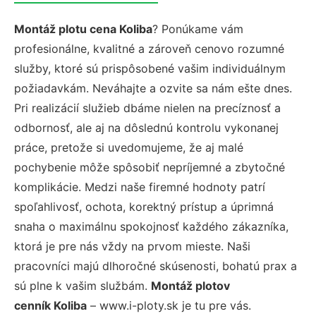
Montáž plotu cena Koliba
? Ponúkame vám
profesionálne, kvalitné a zároveň cenovo rozumné
služby, ktoré sú prispôsobené vašim individuálnym
požiadavkám. Neváhajte a ozvite sa nám ešte dnes.
Pri realizácií služieb dbáme nielen na precíznosť a
odbornosť, ale aj na dôslednú kontrolu vykonanej
práce, pretože si uvedomujeme, že aj malé
pochybenie môže spôsobiť nepríjemné a zbytočné
komplikácie. Medzi naše firemné hodnoty patrí
spoľahlivosť, ochota, korektný prístup a úprimná
snaha o maximálnu spokojnosť každého zákazníka,
ktorá je pre nás vždy na prvom mieste. Naši
pracovníci majú dlhoročné skúsenosti, bohatú prax a
sú plne k vašim službám.
Montáž plotov
cenník Koliba
– www.i-ploty.sk je tu pre vás.