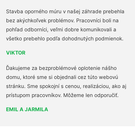
Stavba oporného múru v našej záhrade prebehla
bez akýchkoľvek problémov. Pracovníci boli na
pohľad odborníci, veľmi dobre komunikovali a
všetko prebehlo podľa dohodnutých podmienok.
VIKTOR
Ďakujeme za bezproblémové oplotenie nášho
domu, ktoré sme si objednali cez túto webovú
stránku. Sme spokojní s cenou, realizáciou, ako aj
prístupom pracovníkov. Môžeme len odporučiť.
EMIL A JARMILA