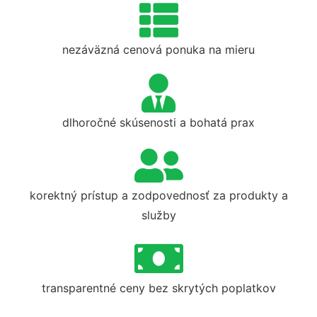
nezáväzná cenová ponuka na mieru
dlhoročné skúsenosti a bohatá prax
korektný prístup a zodpovednosť za produkty a
služby
transparentné ceny bez skrytých poplatkov