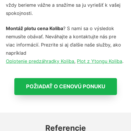
vždy berieme vážne a snažíme sa ju vyriešiť k vašej
spokojnosti.
Montáž plotu cena Koliba
? S nami sa o výsledok
nemusíte obávať. Neváhajte a kontaktujte nás pre
viac informácií. Prezrite si aj ďalšie naše služby, ako
napríklad
Oplotenie predzáhradky Koliba
,
Plot z Ytongu Koliba
.
POŽIADAŤ O CENOVÚ PONUKU
Referencie