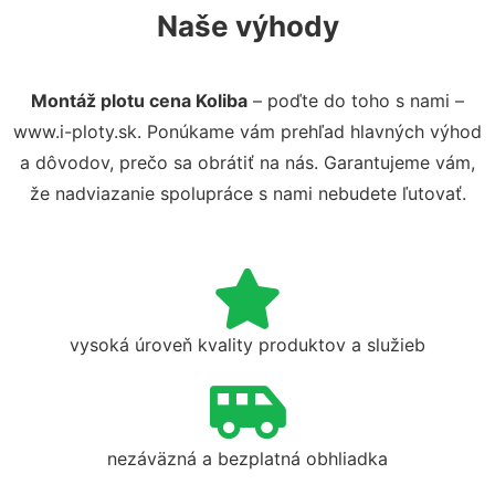
Naše výhody
Montáž plotu cena Koliba
– poďte do toho s nami –
www.i-ploty.sk. Ponúkame vám prehľad hlavných výhod
a dôvodov, prečo sa obrátiť na nás. Garantujeme vám,
že nadviazanie spolupráce s nami nebudete ľutovať.
vysoká úroveň kvality produktov a služieb
nezáväzná a bezplatná obhliadka