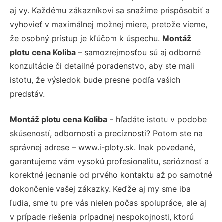
aj vy. Každému zákazníkovi sa snažíme prispôsobiť a
vyhovieť v maximálnej možnej miere, pretože vieme,
že osobný prístup je kľúčom k úspechu.
Montáž
plotu cena Koliba
– samozrejmosťou sú aj odborné
konzultácie či detailné poradenstvo, aby ste mali
istotu, že výsledok bude presne podľa vašich
predstáv.
Montáž plotu cena Koliba
– hľadáte istotu v podobe
skúseností, odbornosti a precíznosti? Potom ste na
správnej adrese – www.i-ploty.sk. Inak povedané,
garantujeme vám vysokú profesionalitu, serióznosť a
korektné jednanie od prvého kontaktu až po samotné
dokončenie vašej zákazky. Keďže aj my sme iba
ľudia, sme tu pre vás nielen počas spolupráce, ale aj
v prípade riešenia prípadnej nespokojnosti, ktorú