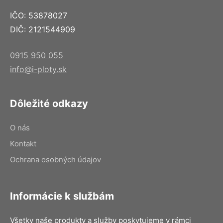
IČO: 53878027
DIČ: 2121544909
0915 950 055
info@i-ploty.sk
Dôležité odkazy
O nás
Kontakt
Ochrana osobných údajov
Informácie k službám
Všetky naše produkty a služby poskytujeme v rámci