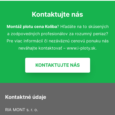
Kontaktujte nás
Montáž plotu cena Koliba
? Hľadáte na to skúsených
a zodpovedných profesionálov za rozumný peniaz?
Pre viac informácií či nezáväznú cenovú ponuku nás
neváhajte kontaktovať – www.i-ploty.sk.
KONTAKTUJTE NÁS
Kontaktné údaje
RIA MONT s. r. o.