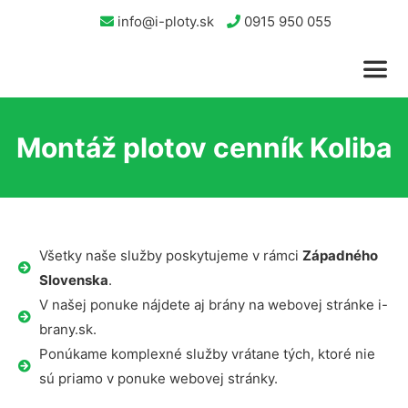
info@i-ploty.sk
0915 950 055
Montáž plotov cenník Koliba
Všetky naše služby poskytujeme v rámci
Západného
Slovenska
.
V našej ponuke nájdete aj brány na webovej stránke i-
brany.sk.
Ponúkame komplexné služby vrátane tých, ktoré nie
sú priamo v ponuke webovej stránky.