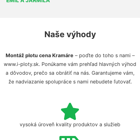
EMIL A JARMILA
Naše výhody
Montáž plotu cena Kramáre
– poďte do toho s nami –
www.i-ploty.sk. Ponúkame vám prehľad hlavných výhod
a dôvodov, prečo sa obrátiť na nás. Garantujeme vám,
že nadviazanie spolupráce s nami nebudete ľutovať.
vysoká úroveň kvality produktov a služieb