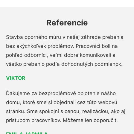
Referencie
Stavba oporného múru v našej záhrade prebehla
bez akýchkoľvek problémov. Pracovníci boli na
pohľad odborníci, veľmi dobre komunikovali a
všetko prebehlo podľa dohodnutých podmienok.
VIKTOR
Ďakujeme za bezproblémové oplotenie nášho
domu, ktoré sme si objednali cez túto webovú
stránku. Sme spokojní s cenou, realizáciou, ako aj
prístupom pracovníkov. Môžeme len odporučiť.