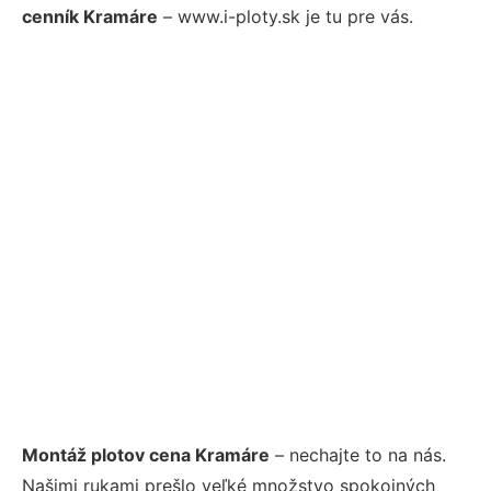
cenník Kramáre
– www.i-ploty.sk je tu pre vás.
Montáž plotov cena Kramáre
– nechajte to na nás.
Našimi rukami prešlo veľké množstvo spokojných