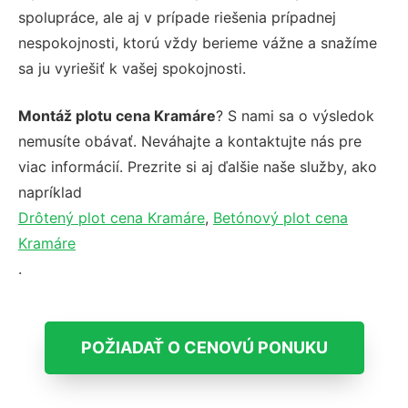
spolupráce, ale aj v prípade riešenia prípadnej
nespokojnosti, ktorú vždy berieme vážne a snažíme
sa ju vyriešiť k vašej spokojnosti.
Montáž plotu cena Kramáre
? S nami sa o výsledok
nemusíte obávať. Neváhajte a kontaktujte nás pre
viac informácií. Prezrite si aj ďalšie naše služby, ako
napríklad
Drôtený plot cena Kramáre
,
Betónový plot cena
Kramáre
.
POŽIADAŤ O CENOVÚ PONUKU