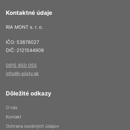
Kontaktné údaje
RIA MONT s. r. o.
IČO: 53878027
DIČ: 2121544909
0915 950 055
info@i-ploty.sk
Dôležité odkazy
O nás
Kontakt
Ochrana osobných údajov