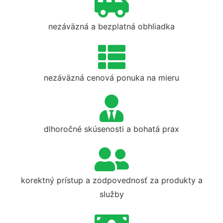
nezáväzná a bezplatná obhliadka
nezáväzná cenová ponuka na mieru
dlhoročné skúsenosti a bohatá prax
korektný prístup a zodpovednosť za produkty a
služby