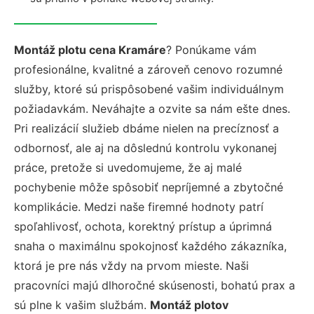
Montáž plotu cena Kramáre
? Ponúkame vám
profesionálne, kvalitné a zároveň cenovo rozumné
služby, ktoré sú prispôsobené vašim individuálnym
požiadavkám. Neváhajte a ozvite sa nám ešte dnes.
Pri realizácií služieb dbáme nielen na precíznosť a
odbornosť, ale aj na dôslednú kontrolu vykonanej
práce, pretože si uvedomujeme, že aj malé
pochybenie môže spôsobiť nepríjemné a zbytočné
komplikácie. Medzi naše firemné hodnoty patrí
spoľahlivosť, ochota, korektný prístup a úprimná
snaha o maximálnu spokojnosť každého zákazníka,
ktorá je pre nás vždy na prvom mieste. Naši
pracovníci majú dlhoročné skúsenosti, bohatú prax a
sú plne k vašim službám.
Montáž plotov