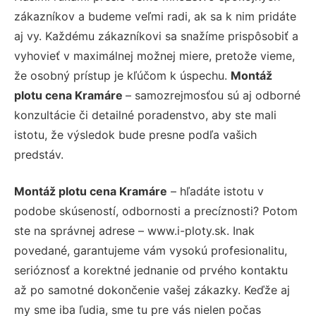
zákazníkov a budeme veľmi radi, ak sa k nim pridáte
aj vy. Každému zákazníkovi sa snažíme prispôsobiť a
vyhovieť v maximálnej možnej miere, pretože vieme,
že osobný prístup je kľúčom k úspechu.
Montáž
plotu cena Kramáre
– samozrejmosťou sú aj odborné
konzultácie či detailné poradenstvo, aby ste mali
istotu, že výsledok bude presne podľa vašich
predstáv.
Montáž plotu cena Kramáre
– hľadáte istotu v
podobe skúseností, odbornosti a precíznosti? Potom
ste na správnej adrese – www.i-ploty.sk. Inak
povedané, garantujeme vám vysokú profesionalitu,
serióznosť a korektné jednanie od prvého kontaktu
až po samotné dokončenie vašej zákazky. Keďže aj
my sme iba ľudia, sme tu pre vás nielen počas