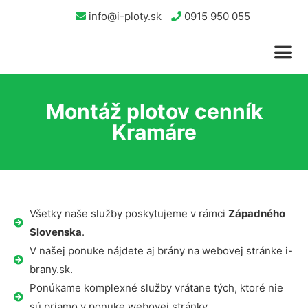
info@i-ploty.sk
0915 950 055
Montáž plotov cenník
Kramáre
Všetky naše služby poskytujeme v rámci
Západného
Slovenska
.
V našej ponuke nájdete aj brány na webovej stránke i-
brany.sk.
Ponúkame komplexné služby vrátane tých, ktoré nie
sú priamo v ponuke webovej stránky.