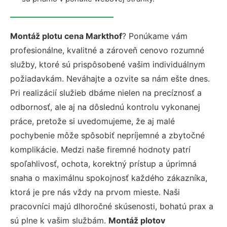
Montáž plotu cena Markthof
? Ponúkame vám
profesionálne, kvalitné a zároveň cenovo rozumné
služby, ktoré sú prispôsobené vašim individuálnym
požiadavkám. Neváhajte a ozvite sa nám ešte dnes.
Pri realizácií služieb dbáme nielen na precíznosť a
odbornosť, ale aj na dôslednú kontrolu vykonanej
práce, pretože si uvedomujeme, že aj malé
pochybenie môže spôsobiť nepríjemné a zbytočné
komplikácie. Medzi naše firemné hodnoty patrí
spoľahlivosť, ochota, korektný prístup a úprimná
snaha o maximálnu spokojnosť každého zákazníka,
ktorá je pre nás vždy na prvom mieste. Naši
pracovníci majú dlhoročné skúsenosti, bohatú prax a
sú plne k vašim službám.
Montáž plotov