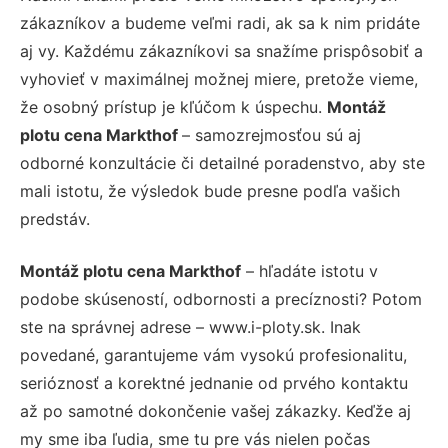
zákazníkov a budeme veľmi radi, ak sa k nim pridáte
aj vy. Každému zákazníkovi sa snažíme prispôsobiť a
vyhovieť v maximálnej možnej miere, pretože vieme,
že osobný prístup je kľúčom k úspechu.
Montáž
plotu cena Markthof
– samozrejmosťou sú aj
odborné konzultácie či detailné poradenstvo, aby ste
mali istotu, že výsledok bude presne podľa vašich
predstáv.
Montáž plotu cena Markthof
– hľadáte istotu v
podobe skúseností, odbornosti a precíznosti? Potom
ste na správnej adrese – www.i-ploty.sk. Inak
povedané, garantujeme vám vysokú profesionalitu,
serióznosť a korektné jednanie od prvého kontaktu
až po samotné dokončenie vašej zákazky. Keďže aj
my sme iba ľudia, sme tu pre vás nielen počas