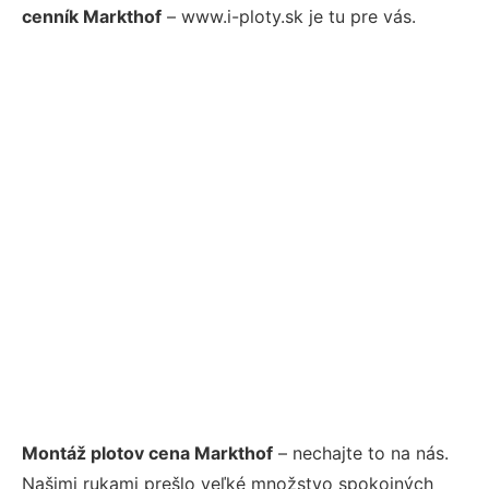
cenník Markthof
– www.i-ploty.sk je tu pre vás.
Montáž plotov cena Markthof
– nechajte to na nás.
Našimi rukami prešlo veľké množstvo spokojných