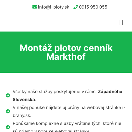
info@i-ploty.sk
0915 950 055
Montáž plotov cenník
Markthof
Všetky naše služby poskytujeme v rámci
Západného
Slovenska
.
V našej ponuke nájdete aj brány na webovej stránke i-
brany.sk.
Ponúkame komplexné služby vrátane tých, ktoré nie
sú priamo v ponuke webovej stránky.