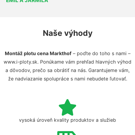
EMIL A JARMILA
Naše výhody
Montáž plotu cena Markthof
– poďte do toho s nami –
www.i-ploty.sk. Ponúkame vám prehľad hlavných výhod
a dôvodov, prečo sa obrátiť na nás. Garantujeme vám,
že nadviazanie spolupráce s nami nebudete ľutovať.
vysoká úroveň kvality produktov a služieb