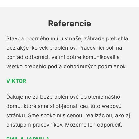
Referencie
Stavba oporného múru v našej záhrade prebehla
bez akýchkoľvek problémov. Pracovníci boli na
pohľad odborníci, veľmi dobre komunikovali a
všetko prebehlo podľa dohodnutých podmienok.
VIKTOR
Ďakujeme za bezproblémové oplotenie nášho
domu, ktoré sme si objednali cez túto webovú
stránku. Sme spokojní s cenou, realizáciou, ako aj
prístupom pracovníkov. Môžeme len odporučiť.