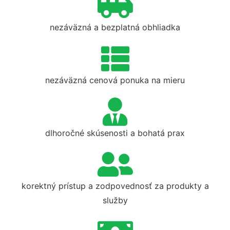
nezáväzná a bezplatná obhliadka
nezáväzná cenová ponuka na mieru
dlhoročné skúsenosti a bohatá prax
korektný prístup a zodpovednosť za produkty a
služby