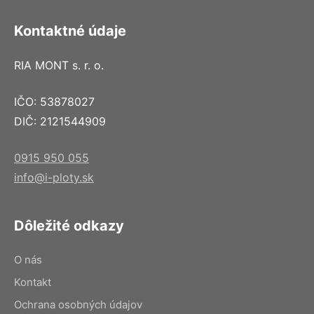
Kontaktné údaje
RIA MONT s. r. o.
IČO: 53878027
DIČ: 2121544909
0915 950 055
info@i-ploty.sk
Dôležité odkazy
O nás
Kontakt
Ochrana osobných údajov