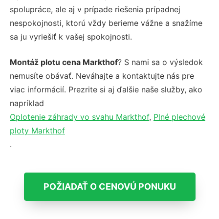
spolupráce, ale aj v prípade riešenia prípadnej
nespokojnosti, ktorú vždy berieme vážne a snažíme
sa ju vyriešiť k vašej spokojnosti.
Montáž plotu cena Markthof
? S nami sa o výsledok
nemusíte obávať. Neváhajte a kontaktujte nás pre
viac informácií. Prezrite si aj ďalšie naše služby, ako
napríklad
Oplotenie záhrady vo svahu Markthof
,
Plné plechové
ploty Markthof
.
POŽIADAŤ O CENOVÚ PONUKU