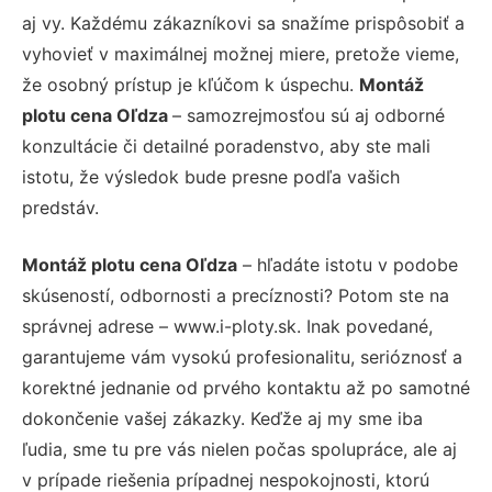
aj vy. Každému zákazníkovi sa snažíme prispôsobiť a
vyhovieť v maximálnej možnej miere, pretože vieme,
že osobný prístup je kľúčom k úspechu.
Montáž
plotu cena Oľdza
– samozrejmosťou sú aj odborné
konzultácie či detailné poradenstvo, aby ste mali
istotu, že výsledok bude presne podľa vašich
predstáv.
Montáž plotu cena Oľdza
– hľadáte istotu v podobe
skúseností, odbornosti a precíznosti? Potom ste na
správnej adrese – www.i-ploty.sk. Inak povedané,
garantujeme vám vysokú profesionalitu, serióznosť a
korektné jednanie od prvého kontaktu až po samotné
dokončenie vašej zákazky. Keďže aj my sme iba
ľudia, sme tu pre vás nielen počas spolupráce, ale aj
v prípade riešenia prípadnej nespokojnosti, ktorú