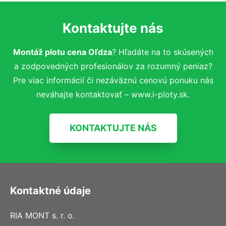
Kontaktujte nás
Montáž plotu cena Oľdza
? Hľadáte na to skúsených
a zodpovedných profesionálov za rozumný peniaz?
Pre viac informácií či nezáväznú cenovú ponuku nás
neváhajte kontaktovať – www.i-ploty.sk.
KONTAKTUJTE NÁS
Kontaktné údaje
RIA MONT s. r. o.