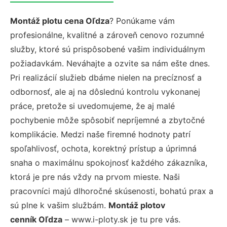
Montáž plotu cena Oľdza
? Ponúkame vám
profesionálne, kvalitné a zároveň cenovo rozumné
služby, ktoré sú prispôsobené vašim individuálnym
požiadavkám. Neváhajte a ozvite sa nám ešte dnes.
Pri realizácií služieb dbáme nielen na precíznosť a
odbornosť, ale aj na dôslednú kontrolu vykonanej
práce, pretože si uvedomujeme, že aj malé
pochybenie môže spôsobiť nepríjemné a zbytočné
komplikácie. Medzi naše firemné hodnoty patrí
spoľahlivosť, ochota, korektný prístup a úprimná
snaha o maximálnu spokojnosť každého zákazníka,
ktorá je pre nás vždy na prvom mieste. Naši
pracovníci majú dlhoročné skúsenosti, bohatú prax a
sú plne k vašim službám.
Montáž plotov
cenník Oľdza
– www.i-ploty.sk je tu pre vás.