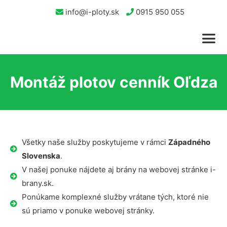
info@i-ploty.sk
0915 950 055
Montáž plotov cenník Oľdza
Všetky naše služby poskytujeme v rámci
Západného
Slovenska
.
V našej ponuke nájdete aj brány na webovej stránke i-
brany.sk.
Ponúkame komplexné služby vrátane tých, ktoré nie
sú priamo v ponuke webovej stránky.