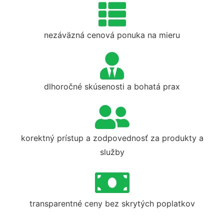
nezáväzná cenová ponuka na mieru
dlhoročné skúsenosti a bohatá prax
korektný prístup a zodpovednosť za produkty a
služby
transparentné ceny bez skrytých poplatkov