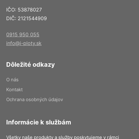
IČO: 53878027
DIČ: 2121544909
0915 950 055
info@i-ploty.sk
Dôležité odkazy
O nás
Kontakt
Ochrana osobných údajov
Informácie k službám
Všetky naše produkty a služby poskytujeme v rámci