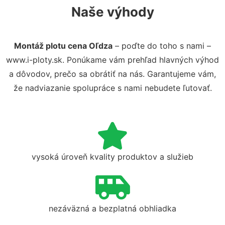
Naše výhody
Montáž plotu cena Oľdza
– poďte do toho s nami –
www.i-ploty.sk. Ponúkame vám prehľad hlavných výhod
a dôvodov, prečo sa obrátiť na nás. Garantujeme vám,
že nadviazanie spolupráce s nami nebudete ľutovať.
vysoká úroveň kvality produktov a služieb
nezáväzná a bezplatná obhliadka