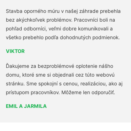
Stavba oporného múru v našej záhrade prebehla
bez akýchkoľvek problémov. Pracovníci boli na
pohľad odborníci, veľmi dobre komunikovali a
všetko prebehlo podľa dohodnutých podmienok.
VIKTOR
Ďakujeme za bezproblémové oplotenie nášho
domu, ktoré sme si objednali cez túto webovú
stránku. Sme spokojní s cenou, realizáciou, ako aj
prístupom pracovníkov. Môžeme len odporučiť.
EMIL A JARMILA