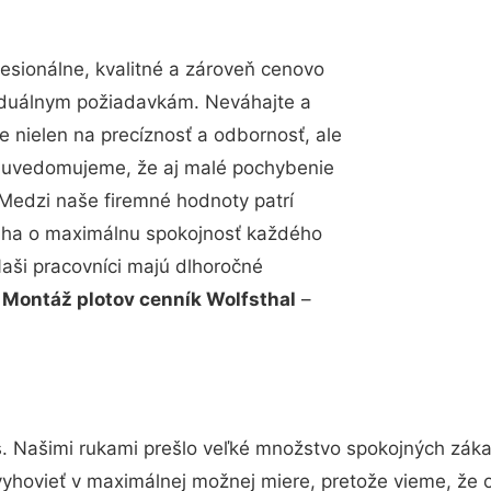
sionálne, kvalitné a zároveň cenovo
viduálnym požiadavkám. Neváhajte a
e nielen na precíznosť a odbornosť, ale
si uvedomujeme, že aj malé pochybenie
Medzi naše firemné hodnoty patrí
snaha o maximálnu spokojnosť každého
Naši pracovníci majú dlhoročné
.
Montáž plotov cenník Wolfsthal
–
. Našimi rukami prešlo veľké množstvo spokojných zákaz
vyhovieť v maximálnej možnej miere, pretože vieme, že 