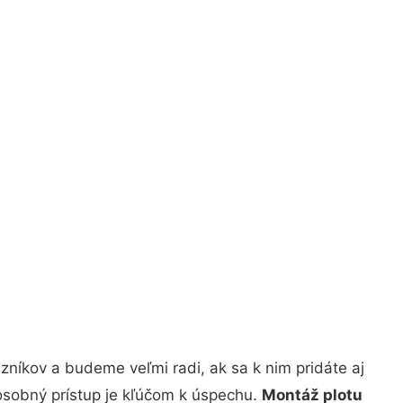
níkov a budeme veľmi radi, ak sa k nim pridáte aj
osobný prístup je kľúčom k úspechu.
Montáž plotu