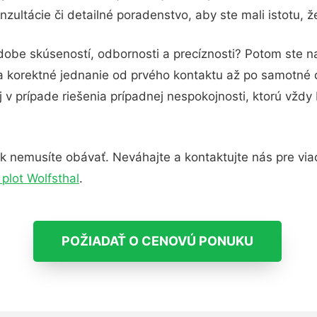
zultácie či detailné poradenstvo, aby ste mali istotu, 
dobe skúseností, odbornosti a precíznosti? Potom ste n
 a korektné jednanie od prvého kontaktu až po samotné
j v prípade riešenia prípadnej nespokojnosti, ktorú vždy
k nemusíte obávať. Neváhajte a kontaktujte nás pre viac i
plot Wolfsthal
.
POŽIADAŤ O CENOVÚ PONUKU