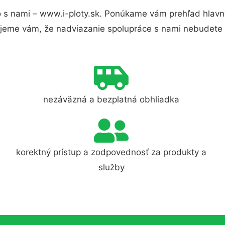
 s nami – www.i-ploty.sk. Ponúkame vám prehľad hlavný
jeme vám, že nadviazanie spolupráce s nami nebudete 
nezáväzná a bezplatná obhliadka
korektný prístup a zodpovednosť za produkty a
služby