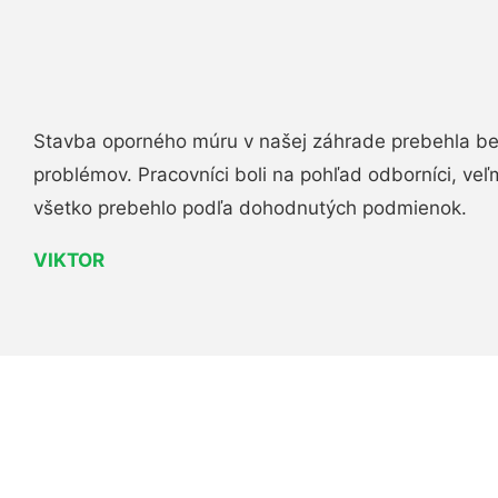
Stavba oporného múru v našej záhrade prebehla b
problémov. Pracovníci boli na pohľad odborníci, veľ
všetko prebehlo podľa dohodnutých podmienok.
VIKTOR