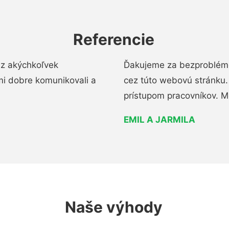
Referencie
ez akýchkoľvek
Ďakujeme za bezproblémo
mi dobre komunikovali a
cez túto webovú stránku. 
prístupom pracovníkov. M
EMIL A JARMILA
Naše výhody