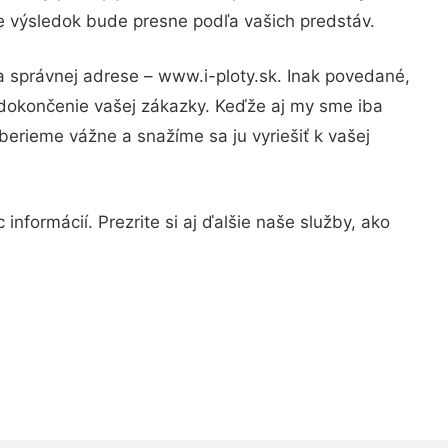
že výsledok bude presne podľa vašich predstáv.
a správnej adrese – www.i-ploty.sk. Inak povedané,
 dokončenie vašej zákazky. Keďže aj my sme iba
 berieme vážne a snažíme sa ju vyriešiť k vašej
nformácií. Prezrite si aj ďalšie naše služby, ako