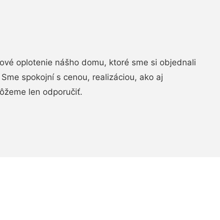
vé oplotenie nášho domu, ktoré sme si objednali
Sme spokojní s cenou, realizáciou, ako aj
ôžeme len odporučiť.