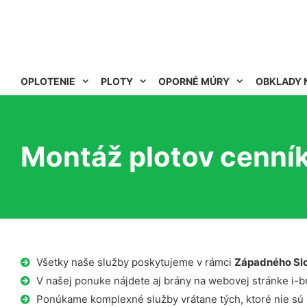
OPLOTENIE
PLOTY
OPORNÉ MÚRY
OBKLADY 
Montáž plotov cenník
Všetky naše služby poskytujeme v rámci
Západného Sl
V našej ponuke nájdete aj brány na webovej stránke i-b
Ponúkame komplexné služby vrátane tých, ktoré nie sú