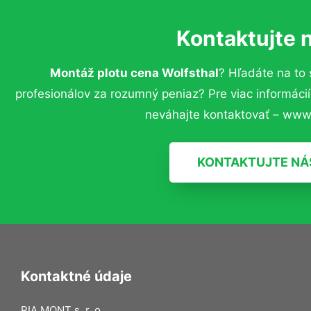
Kontaktujte 
Montáž plotu cena Wolfsthal
? Hľadáte na to
profesionálov za rozumný peniaz? Pre viac informác
neváhajte kontaktovať – www.
KONTAKTUJTE NÁ
Kontaktné údaje
RIA MONT s. r. o.