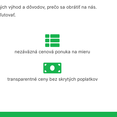
ch výhod a dôvodov, prečo sa obrátiť na nás.
ľutovať.
nezáväzná cenová ponuka na mieru
transparentné ceny bez skrytých poplatkov