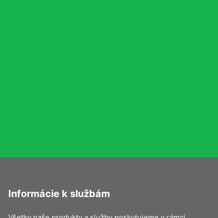
Informácie k službám
Všetky naše produkty a služby poskytujeme v rámci