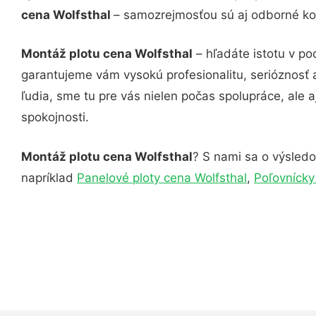
cena Wolfsthal
– samozrejmosťou sú aj odborné kon
Montáž plotu cena Wolfsthal
– hľadáte istotu v po
garantujeme vám vysokú profesionalitu, serióznosť
ľudia, sme tu pre vás nielen počas spolupráce, ale a
spokojnosti.
Montáž plotu cena Wolfsthal
? S nami sa o výsledo
napríklad
Panelové ploty cena Wolfsthal
,
Poľovnícky 