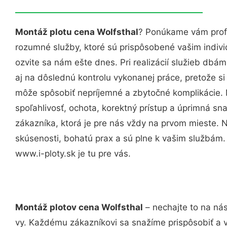
Montáž plotu cena Wolfsthal
? Ponúkame vám profe
rozumné služby, ktoré sú prispôsobené vašim indi
ozvite sa nám ešte dnes. Pri realizácií služieb dbám
aj na dôslednú kontrolu vykonanej práce, pretože 
môže spôsobiť nepríjemné a zbytočné komplikácie. 
spoľahlivosť, ochota, korektný prístup a úprimná 
zákazníka, ktorá je pre nás vždy na prvom mieste. 
skúsenosti, bohatú prax a sú plne k vašim službám
www.i-ploty.sk je tu pre vás.
Montáž plotov cena Wolfsthal
– nechajte to na nás
vy. Každému zákazníkovi sa snažíme prispôsobiť a 