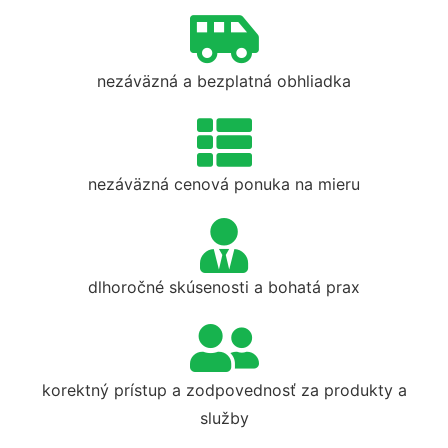
nezáväzná a bezplatná obhliadka
nezáväzná cenová ponuka na mieru
dlhoročné skúsenosti a bohatá prax
korektný prístup a zodpovednosť za produkty a
služby