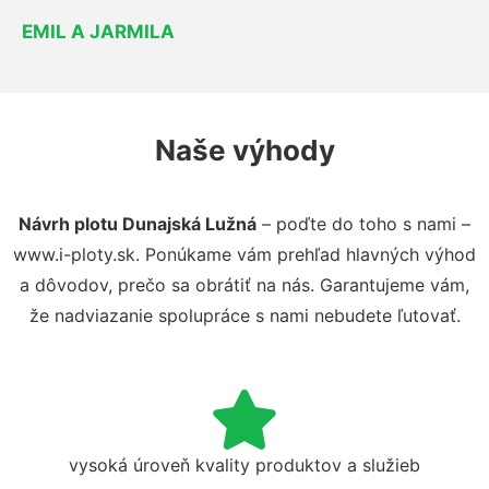
EMIL A JARMILA
Naše výhody
Návrh plotu Dunajská Lužná
– poďte do toho s nami –
www.i-ploty.sk. Ponúkame vám prehľad hlavných výhod
a dôvodov, prečo sa obrátiť na nás. Garantujeme vám,
že nadviazanie spolupráce s nami nebudete ľutovať.
vysoká úroveň kvality produktov a služieb