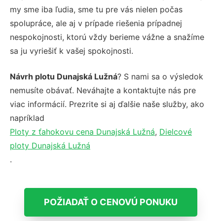
my sme iba ľudia, sme tu pre vás nielen počas
spolupráce, ale aj v prípade riešenia prípadnej
nespokojnosti, ktorú vždy berieme vážne a snažíme
sa ju vyriešiť k vašej spokojnosti.
Návrh plotu Dunajská Lužná
? S nami sa o výsledok
nemusíte obávať. Neváhajte a kontaktujte nás pre
viac informácií. Prezrite si aj ďalšie naše služby, ako
napríklad
Ploty z ťahokovu cena Dunajská Lužná
,
Dielcové
ploty Dunajská Lužná
.
POŽIADAŤ O CENOVÚ PONUKU