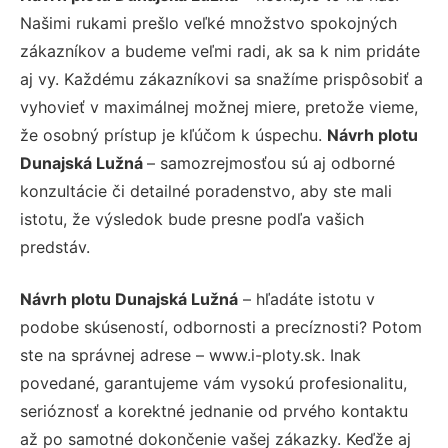
Našimi rukami prešlo veľké množstvo spokojných
zákazníkov a budeme veľmi radi, ak sa k nim pridáte
aj vy. Každému zákazníkovi sa snažíme prispôsobiť a
vyhovieť v maximálnej možnej miere, pretože vieme,
že osobný prístup je kľúčom k úspechu.
Návrh plotu
Dunajská Lužná
– samozrejmosťou sú aj odborné
konzultácie či detailné poradenstvo, aby ste mali
istotu, že výsledok bude presne podľa vašich
predstáv.
Návrh plotu Dunajská Lužná
– hľadáte istotu v
podobe skúseností, odbornosti a precíznosti? Potom
ste na správnej adrese – www.i-ploty.sk. Inak
povedané, garantujeme vám vysokú profesionalitu,
serióznosť a korektné jednanie od prvého kontaktu
až po samotné dokončenie vašej zákazky. Keďže aj