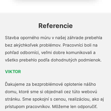
Referencie
Stavba oporného múru v našej záhrade prebehla
bez akýchkoľvek problémov. Pracovníci boli na
pohľad odborníci, veľmi dobre komunikovali a
všetko prebehlo podľa dohodnutých podmienok.
VIKTOR
Ďakujeme za bezproblémové oplotenie nášho
domu, ktoré sme si objednali cez túto webovú
stránku. Sme spokojní s cenou, realizáciou, ako aj
prístupom pracovníkov. Môžeme len odporučiť.