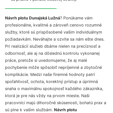
Návrh plotu Dunajská Lužná
? Ponúkame vám
profesionálne, kvalitné a zároveň cenovo rozumné
služby, ktoré sú prispôsobené vašim individuálnym
požiadavkám. Neváhajte a ozvite sa nám ešte dnes.
Pri realizácií služieb dbáme nielen na precíznosť a
odbornosť, ale aj na dôslednú kontrolu vykonanej
práce, pretože si uvedomujeme, že aj malé
pochybenie môže spôsobiť nepríjemné a zbytočné
komplikácie. Medzi naše firemné hodnoty patrí
spoľahlivosť, ochota, korektný prístup a úprimná
snaha o maximálnu spokojnosť každého zákazníka,
ktorá je pre nás vždy na prvom mieste. Naši
pracovníci majú dlhoročné skúsenosti, bohatú prax a
sú plne k vašim službám.
Návrh plotu