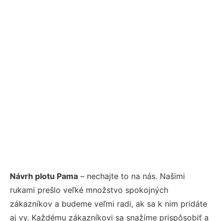
Návrh plotu Pama
– nechajte to na nás. Našimi
rukami prešlo veľké množstvo spokojných
zákazníkov a budeme veľmi radi, ak sa k nim pridáte
aj vy. Každému zákazníkovi sa snažíme prispôsobiť a