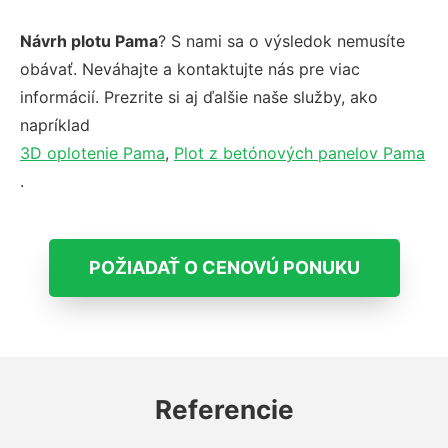
Návrh plotu Pama
? S nami sa o výsledok nemusíte
obávať. Neváhajte a kontaktujte nás pre viac
informácií. Prezrite si aj ďalšie naše služby, ako
napríklad
3D oplotenie Pama
,
Plot z betónových panelov Pama
.
POŽIADAŤ O CENOVÚ PONUKU
Referencie