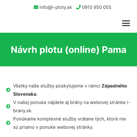
info@i-ploty.sk
0915 950 055
Návrh plotu (online) Pama
Všetky naše služby poskytujeme v rámci
Západného
Slovenska
.
V našej ponuke nájdete aj brány na webovej stránke i-
brany.sk.
Ponúkame komplexné služby vrátane tých, ktoré nie
sú priamo v ponuke webovej stránky.