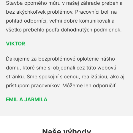
Stavba oporného múru v našej záhrade prebehla
bez akýchkoľvek problémov. Pracovníci boli na
pohľad odborníci, veľmi dobre komunikovali a
všetko prebehlo podľa dohodnutých podmienok.
VIKTOR
Ďakujeme za bezproblémové oplotenie nášho
domu, ktoré sme si objednali cez túto webovú
stránku. Sme spokojní s cenou, realizáciou, ako aj
prístupom pracovníkov. Môžeme len odporučiť.
EMIL A JARMILA
Naše výhody