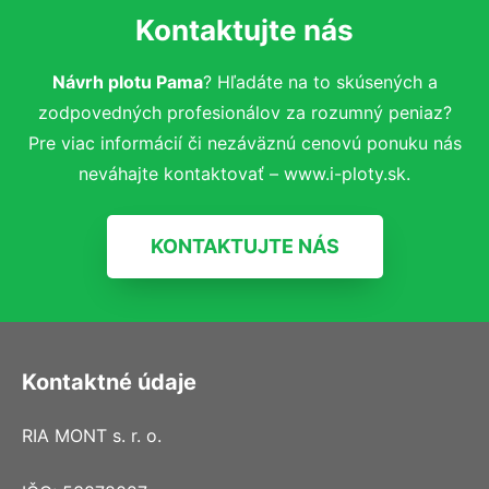
Kontaktujte nás
Návrh plotu Pama
? Hľadáte na to skúsených a
zodpovedných profesionálov za rozumný peniaz?
Pre viac informácií či nezáväznú cenovú ponuku nás
neváhajte kontaktovať – www.i-ploty.sk.
KONTAKTUJTE NÁS
Kontaktné údaje
RIA MONT s. r. o.