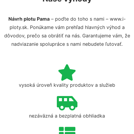
Návrh plotu Pama
– poďte do toho s nami – www.i-
ploty.sk. Ponúkame vám prehľad hlavných výhod a
dôvodov, prečo sa obrátiť na nás. Garantujeme vám, že
nadviazanie spolupráce s nami nebudete ľutovať.
vysoká úroveň kvality produktov a služieb
nezáväzná a bezplatná obhliadka