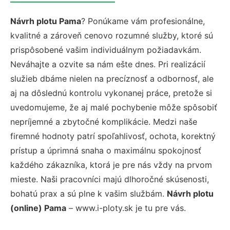
Návrh plotu Pama
? Ponúkame vám profesionálne,
kvalitné a zároveň cenovo rozumné služby, ktoré sú
prispôsobené vašim individuálnym požiadavkám.
Neváhajte a ozvite sa nám ešte dnes. Pri realizácií
služieb dbáme nielen na precíznosť a odbornosť, ale
aj na dôslednú kontrolu vykonanej práce, pretože si
uvedomujeme, že aj malé pochybenie môže spôsobiť
nepríjemné a zbytočné komplikácie. Medzi naše
firemné hodnoty patrí spoľahlivosť, ochota, korektný
prístup a úprimná snaha o maximálnu spokojnosť
každého zákazníka, ktorá je pre nás vždy na prvom
mieste. Naši pracovníci majú dlhoročné skúsenosti,
bohatú prax a sú plne k vašim službám.
Návrh plotu
(online) Pama
– www.i-ploty.sk je tu pre vás.