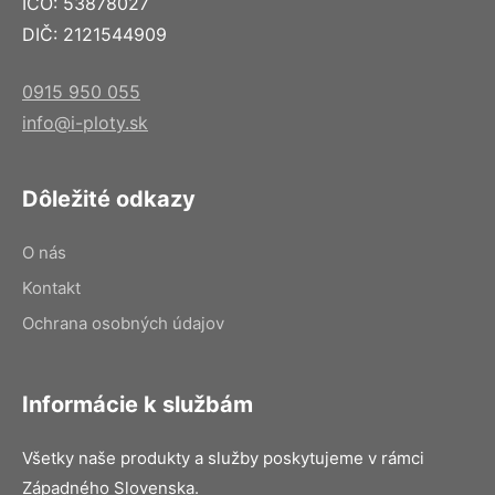
IČO: 53878027
DIČ: 2121544909
0915 950 055
info@i-ploty.sk
Dôležité odkazy
O nás
Kontakt
Ochrana osobných údajov
Informácie k službám
Všetky naše produkty a služby poskytujeme v rámci
Západného Slovenska.