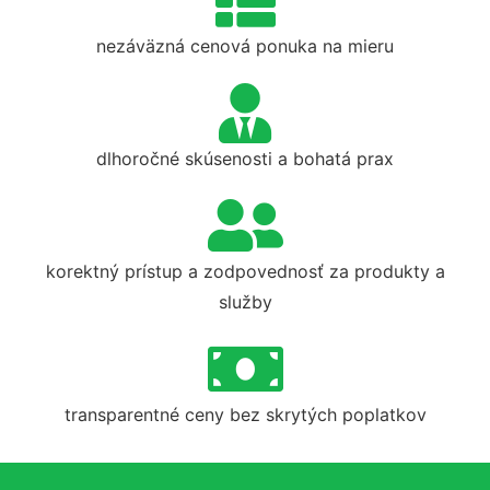
nezáväzná cenová ponuka na mieru
dlhoročné skúsenosti a bohatá prax
korektný prístup a zodpovednosť za produkty a
služby
transparentné ceny bez skrytých poplatkov