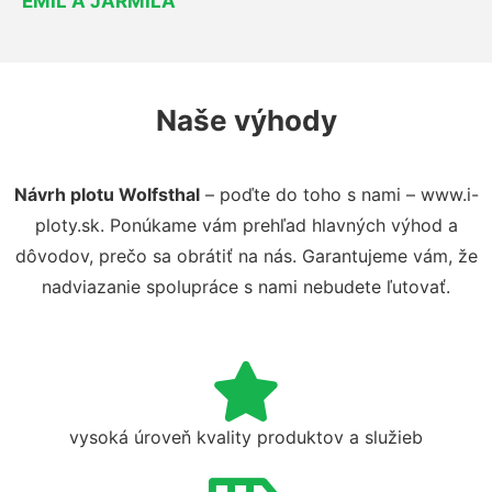
EMIL A JARMILA
Naše výhody
Návrh plotu Wolfsthal
– poďte do toho s nami – www.i-
ploty.sk. Ponúkame vám prehľad hlavných výhod a
dôvodov, prečo sa obrátiť na nás. Garantujeme vám, že
nadviazanie spolupráce s nami nebudete ľutovať.
vysoká úroveň kvality produktov a služieb