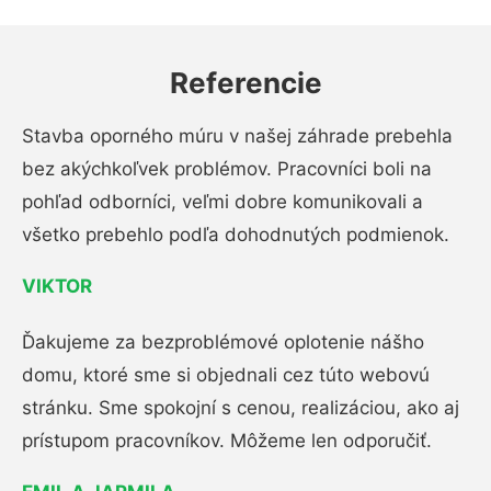
Referencie
Stavba oporného múru v našej záhrade prebehla
bez akýchkoľvek problémov. Pracovníci boli na
pohľad odborníci, veľmi dobre komunikovali a
všetko prebehlo podľa dohodnutých podmienok.
VIKTOR
Ďakujeme za bezproblémové oplotenie nášho
domu, ktoré sme si objednali cez túto webovú
stránku. Sme spokojní s cenou, realizáciou, ako aj
prístupom pracovníkov. Môžeme len odporučiť.