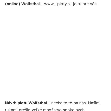
(online) Wolfsthal
– www.i-ploty.sk je tu pre vás.
Návrh plotu Wolfsthal
– nechajte to na nás. Našimi
rukami prešlo veľké množstvo spokojných