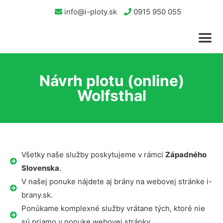
info@i-ploty.sk
0915 950 055
Návrh plotu (online)
Wolfsthal
Všetky naše služby poskytujeme v rámci
Západného
Slovenska
.
V našej ponuke nájdete aj brány na webovej stránke i-
brany.sk.
Ponúkame komplexné služby vrátane tých, ktoré nie
sú priamo v ponuke webovej stránky.