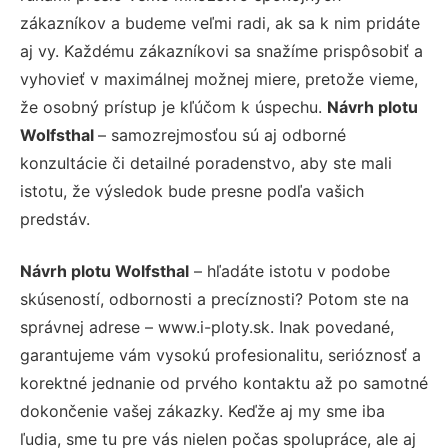
zákazníkov a budeme veľmi radi, ak sa k nim pridáte
aj vy. Každému zákazníkovi sa snažíme prispôsobiť a
vyhovieť v maximálnej možnej miere, pretože vieme,
že osobný prístup je kľúčom k úspechu.
Návrh plotu
Wolfsthal
– samozrejmosťou sú aj odborné
konzultácie či detailné poradenstvo, aby ste mali
istotu, že výsledok bude presne podľa vašich
predstáv.
Návrh plotu Wolfsthal
– hľadáte istotu v podobe
skúseností, odbornosti a precíznosti? Potom ste na
správnej adrese – www.i-ploty.sk. Inak povedané,
garantujeme vám vysokú profesionalitu, serióznosť a
korektné jednanie od prvého kontaktu až po samotné
dokončenie vašej zákazky. Keďže aj my sme iba
ľudia, sme tu pre vás nielen počas spolupráce, ale aj