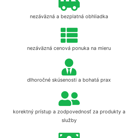
nezáväzná a bezplatná obhliadka
nezáväzná cenová ponuka na mieru
dlhoročné skúsenosti a bohatá prax
korektný prístup a zodpovednosť za produkty a
služby