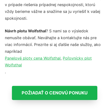
v prípade riešenia prípadnej nespokojnosti, ktorú
vždy berieme vážne a snažíme sa ju vyriešiť k vašej
spokojnosti.
Návrh plotu Wolfsthal
? S nami sa o výsledok
nemusíte obávať. Neváhajte a kontaktujte nás pre
viac informácií. Prezrite si aj ďalšie naše služby, ako
napríklad
Panelové ploty cena Wolfsthal
,
Poľovnícky plot
Wolfsthal
.
POŽIADAŤ O CENOVÚ PONUKU