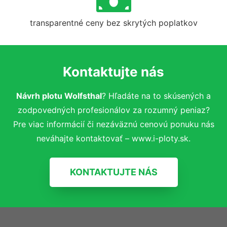
transparentné ceny bez skrytých poplatkov
Kontaktujte nás
Návrh plotu Wolfsthal
? Hľadáte na to skúsených a
zodpovedných profesionálov za rozumný peniaz?
Pre viac informácií či nezáväznú cenovú ponuku nás
neváhajte kontaktovať – www.i-ploty.sk.
KONTAKTUJTE NÁS