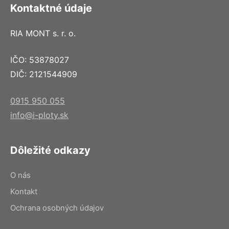
Kontaktné údaje
RIA MONT s. r. o.
IČO: 53878027
DIČ: 2121544909
0915 950 055
info@i-ploty.sk
Dôležité odkazy
O nás
Kontakt
Ochrana osobných údajov