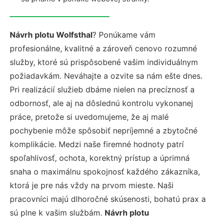
Návrh plotu Wolfsthal
? Ponúkame vám
profesionálne, kvalitné a zároveň cenovo rozumné
služby, ktoré sú prispôsobené vašim individuálnym
požiadavkám. Neváhajte a ozvite sa nám ešte dnes.
Pri realizácií služieb dbáme nielen na precíznosť a
odbornosť, ale aj na dôslednú kontrolu vykonanej
práce, pretože si uvedomujeme, že aj malé
pochybenie môže spôsobiť nepríjemné a zbytočné
komplikácie. Medzi naše firemné hodnoty patrí
spoľahlivosť, ochota, korektný prístup a úprimná
snaha o maximálnu spokojnosť každého zákazníka,
ktorá je pre nás vždy na prvom mieste. Naši
pracovníci majú dlhoročné skúsenosti, bohatú prax a
sú plne k vašim službám.
Návrh plotu