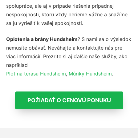
spolupráce, ale aj v prípade riešenia prípadnej
nespokojnosti, ktorú vždy berieme vážne a snažíme
sa ju vyriešiť k vašej spokojnosti.
Oplotenia a brány Hundsheim
? S nami sa o výsledok
nemusíte obávať. Neváhajte a kontaktujte nás pre
viac informácií. Prezrite si aj ďalšie naše služby, ako
napríklad
Plot na terasu Hundsheim
,
Múriky Hundsheim
.
POŽIADAŤ O CENOVÚ PONUKU