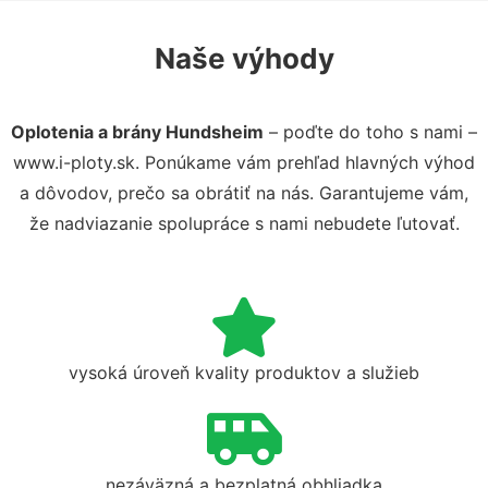
Naše výhody
Oplotenia a brány Hundsheim
– poďte do toho s nami –
www.i-ploty.sk. Ponúkame vám prehľad hlavných výhod
a dôvodov, prečo sa obrátiť na nás. Garantujeme vám,
že nadviazanie spolupráce s nami nebudete ľutovať.
vysoká úroveň kvality produktov a služieb
nezáväzná a bezplatná obhliadka