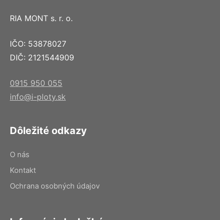
RIA MONT s. r. o.
IČO: 53878027
DIČ: 2121544909
0915 950 055
info@i-ploty.sk
Dôležité odkazy
O nás
Kontakt
Ochrana osobných údajov