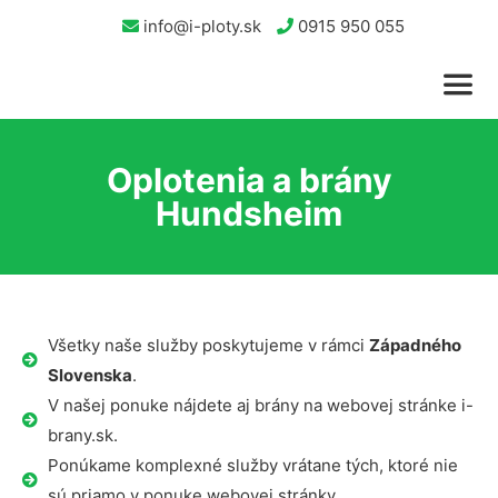
info@i-ploty.sk
0915 950 055
Oplotenia a brány
Hundsheim
Všetky naše služby poskytujeme v rámci
Západného
Slovenska
.
V našej ponuke nájdete aj brány na webovej stránke i-
brany.sk.
Ponúkame komplexné služby vrátane tých, ktoré nie
sú priamo v ponuke webovej stránky.