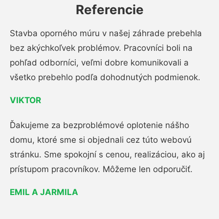
Referencie
Stavba oporného múru v našej záhrade prebehla
bez akýchkoľvek problémov. Pracovníci boli na
pohľad odborníci, veľmi dobre komunikovali a
všetko prebehlo podľa dohodnutých podmienok.
VIKTOR
Ďakujeme za bezproblémové oplotenie nášho
domu, ktoré sme si objednali cez túto webovú
stránku. Sme spokojní s cenou, realizáciou, ako aj
prístupom pracovníkov. Môžeme len odporučiť.
EMIL A JARMILA