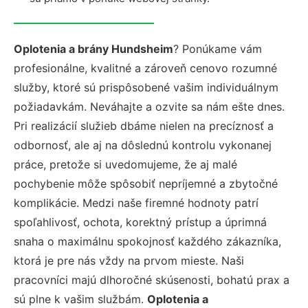
Oplotenia a brány Hundsheim
? Ponúkame vám
profesionálne, kvalitné a zároveň cenovo rozumné
služby, ktoré sú prispôsobené vašim individuálnym
požiadavkám. Neváhajte a ozvite sa nám ešte dnes.
Pri realizácií služieb dbáme nielen na precíznosť a
odbornosť, ale aj na dôslednú kontrolu vykonanej
práce, pretože si uvedomujeme, že aj malé
pochybenie môže spôsobiť nepríjemné a zbytočné
komplikácie. Medzi naše firemné hodnoty patrí
spoľahlivosť, ochota, korektný prístup a úprimná
snaha o maximálnu spokojnosť každého zákazníka,
ktorá je pre nás vždy na prvom mieste. Naši
pracovníci majú dlhoročné skúsenosti, bohatú prax a
sú plne k vašim službám.
Oplotenia a