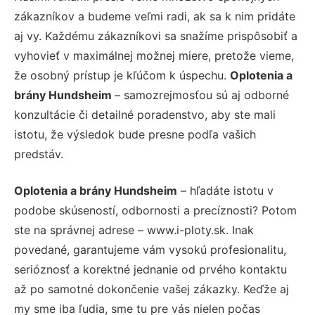
zákazníkov a budeme veľmi radi, ak sa k nim pridáte
aj vy. Každému zákazníkovi sa snažíme prispôsobiť a
vyhovieť v maximálnej možnej miere, pretože vieme,
že osobný prístup je kľúčom k úspechu.
Oplotenia a
brány Hundsheim
– samozrejmosťou sú aj odborné
konzultácie či detailné poradenstvo, aby ste mali
istotu, že výsledok bude presne podľa vašich
predstáv.
Oplotenia a brány Hundsheim
– hľadáte istotu v
podobe skúseností, odbornosti a precíznosti? Potom
ste na správnej adrese – www.i-ploty.sk. Inak
povedané, garantujeme vám vysokú profesionalitu,
serióznosť a korektné jednanie od prvého kontaktu
až po samotné dokončenie vašej zákazky. Keďže aj
my sme iba ľudia, sme tu pre vás nielen počas