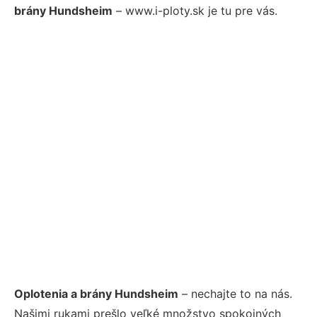
brány Hundsheim
– www.i-ploty.sk je tu pre vás.
Oplotenia a brány Hundsheim
– nechajte to na nás.
Našimi rukami prešlo veľké množstvo spokojných