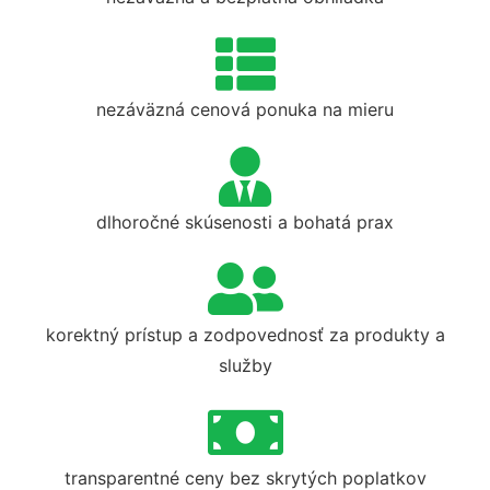
nezáväzná cenová ponuka na mieru
dlhoročné skúsenosti a bohatá prax
korektný prístup a zodpovednosť za produkty a
služby
transparentné ceny bez skrytých poplatkov