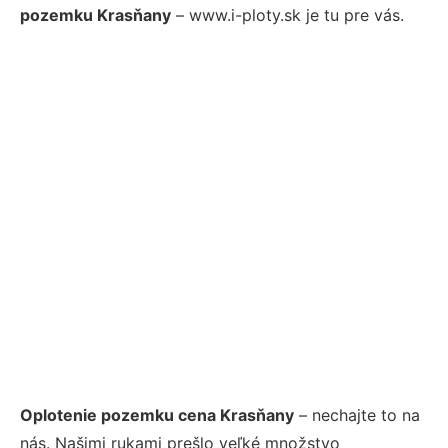
pozemku Krasňany
– www.i-ploty.sk je tu pre vás.
Oplotenie pozemku cena Krasňany
– nechajte to na
nás. Našimi rukami prešlo veľké množstvo