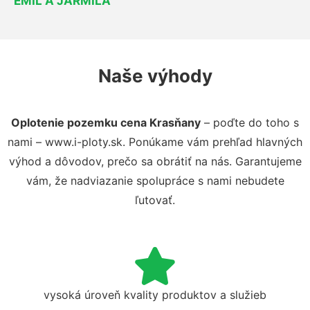
EMIL A JARMILA
Naše výhody
Oplotenie pozemku cena Krasňany
– poďte do toho s
nami – www.i-ploty.sk. Ponúkame vám prehľad hlavných
výhod a dôvodov, prečo sa obrátiť na nás. Garantujeme
vám, že nadviazanie spolupráce s nami nebudete
ľutovať.
vysoká úroveň kvality produktov a služieb