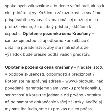
spokojných zákazníkov a budeme veľmi radi, ak sa k
nim pridáte aj vy. Každému zákazníkovi sa snažíme
prispôsobiť a vyhovieť v maximálnej možnej miere,
pretože vieme, že osobný prístup je kľúčom k
úspechu.
Oplotenie pozemku cena Krasňany
–
samozrejmosťou sú aj odborné konzultácie či
detailné poradenstvo, aby ste mali istotu, že
výsledok bude presne podľa vašich predstáv.
Oplotenie pozemku cena Krasňany
– hľadáte istotu
v podobe skúseností, odbornosti a precíznosti?
Potom ste na správnej adrese – www.i-ploty.sk. Inak
povedané, garantujeme vám vysokú profesionalitu,
serióznosť a korektné jednanie od prvého kontaktu
až po samotné dokončenie vašej zákazky. Keďže aj
my sme iba ľudia, sme tu pre vás nielen počas