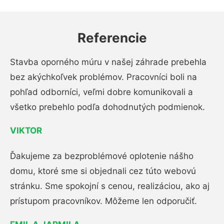
Referencie
Stavba oporného múru v našej záhrade prebehla
bez akýchkoľvek problémov. Pracovníci boli na
pohľad odborníci, veľmi dobre komunikovali a
všetko prebehlo podľa dohodnutých podmienok.
VIKTOR
Ďakujeme za bezproblémové oplotenie nášho
domu, ktoré sme si objednali cez túto webovú
stránku. Sme spokojní s cenou, realizáciou, ako aj
prístupom pracovníkov. Môžeme len odporučiť.