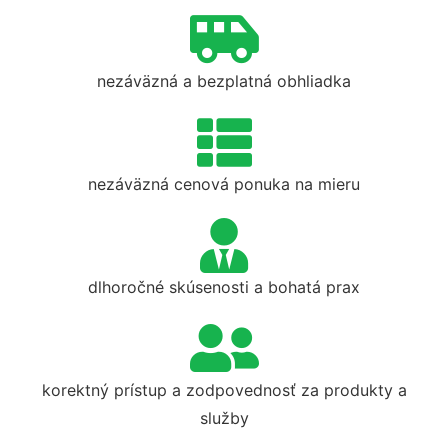
nezáväzná a bezplatná obhliadka
nezáväzná cenová ponuka na mieru
dlhoročné skúsenosti a bohatá prax
korektný prístup a zodpovednosť za produkty a
služby