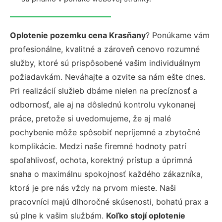
Oplotenie pozemku cena Krasňany
? Ponúkame vám
profesionálne, kvalitné a zároveň cenovo rozumné
služby, ktoré sú prispôsobené vašim individuálnym
požiadavkám. Neváhajte a ozvite sa nám ešte dnes.
Pri realizácií služieb dbáme nielen na precíznosť a
odbornosť, ale aj na dôslednú kontrolu vykonanej
práce, pretože si uvedomujeme, že aj malé
pochybenie môže spôsobiť nepríjemné a zbytočné
komplikácie. Medzi naše firemné hodnoty patrí
spoľahlivosť, ochota, korektný prístup a úprimná
snaha o maximálnu spokojnosť každého zákazníka,
ktorá je pre nás vždy na prvom mieste. Naši
pracovníci majú dlhoročné skúsenosti, bohatú prax a
sú plne k vašim službám.
Koľko stojí oplotenie