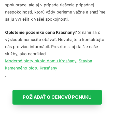
spolupráce, ale aj v prípade riešenia prípadnej
nespokojnosti, ktorú vždy berieme vážne a snažíme
sa ju vyriešiť k vašej spokojnosti.
Oplotenie pozemku cena Krasňany
? S nami sa o
výsledok nemusíte obávať. Neváhajte a kontaktujte
nás pre viac informácií. Prezrite si aj ďalšie naše
služby, ako napríklad
Moderné ploty okolo domu Krasňany
,
Stavba
kamenného plotu Krasňany
.
POŽIADAŤ O CENOVÚ PONUKU